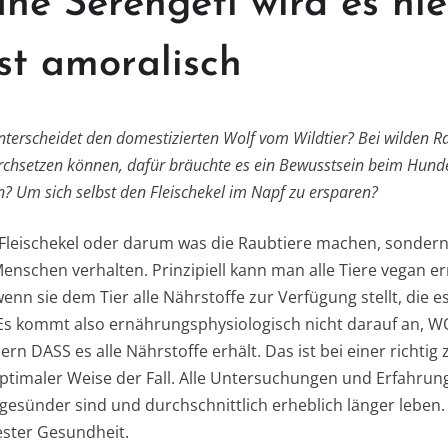
ne Serengeti wird es ni
ist amoralisch
terscheidet den domestizierten Wolf vom Wildtier? Bei wilden R
rchsetzen können, dafür bräuchte es ein Bewusstsein beim Hund
 Um sich selbst den Fleischekel im Napf zu ersparen?
m Fleischekel oder darum was die Raubtiere machen, sonder
Menschen verhalten. Prinzipiell kann man alle Tiere vegan er
nn sie dem Tier alle Nährstoffe zur Verfügung stellt, die e
Es kommt also ernährungsphysiologisch nicht darauf an, WO
ern DASS es alle Nährstoffe erhält. Das ist bei einer richt
ptimaler Weise der Fall. Alle Untersuchungen und Erfahrung
esünder sind und durchschnittlich erheblich länger leben
ester Gesundheit.