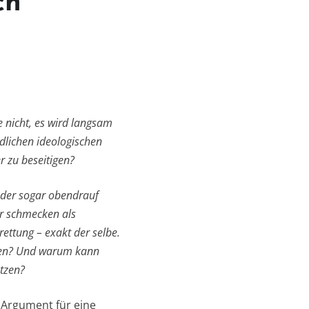
ch
 nicht, es wird langsam
ndlichen ideologischen
r zu beseitigen?
Oder sogar obendrauf
er schmecken als
ettung – exakt der selbe.
hen? Und warum kann
tzen?
s Argument für eine