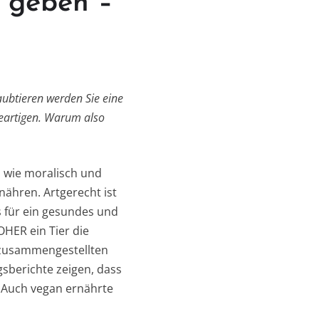
e geben –
aubtieren werden Sie eine
eartigen. Warum also
n wie moralisch und
nähren. Artgerecht ist
s für ein gesundes und
HER ein Tier die
ig zusammengestellten
sberichte zeigen, dass
. Auch vegan ernährte