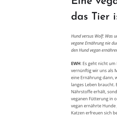
Eine vega
das Tier 
Hund versus Wolf: Was un
vegane Ernährung nie du
den Hund vegan ernähren?
EWH
: Es geht nicht u
vernünftig wir uns als 
eine Ernährung dann, we
langes Leben braucht. 
Nährstoffe erhält, sond
veganen Fütterung in o
vegan ernährte Hunde g
Katzen erfreuen sich b