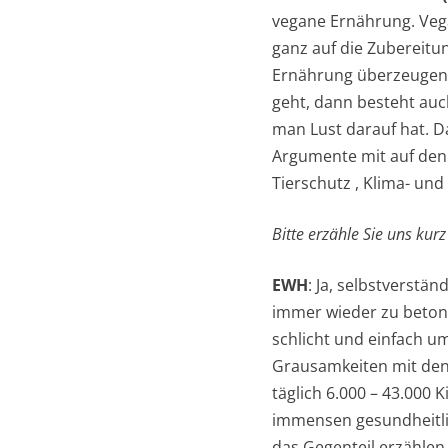
vegane Ernährung. Veg
ganz auf die Zubereit
Ernährung überzeugen, 
geht, dann besteht auc
man Lust darauf hat. D
Argumente mit auf den
Tierschutz , Klima- un
Bitte erzähle Sie uns kur
EWH
: Ja, selbstverstä
immer wieder zu betone
schlicht und einfach um
Grausamkeiten mit den
täglich 6.000 – 43.000 
immensen gesundheitli
das Gegenteil erzählen,