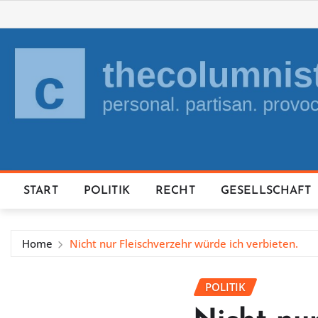
Skip
to
content
START
POLITIK
RECHT
GESELLSCHAFT
Home
Nicht nur Fleischverzehr würde ich verbieten.
POLITIK