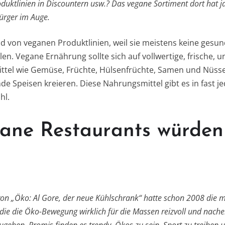
uktlinien in Discountern usw.? Das vegane Sortiment dort hat ja
ürger im Auge.
und von veganen Produktlinien, weil sie meistens keine ges
en. Vegane Ernährung sollte sich auf vollwertige, frische, u
ittel wie Gemüse, Früchte, Hülsenfrüchte, Samen und Nüss
 Speisen kreieren. Diese Nahrungsmittel gibt es in fast 
hl.
ane Restaurants würden
 von „Öko: Al Gore, der neue Kühlschrank“ hatte schon 2008 die m
die die Öko-Bewegung wirklich für die Massen reizvoll und nache