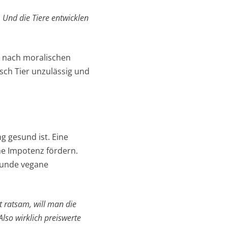
 Und die Tiere entwicklen
ht nach moralischen
ch Tier unzulässig und
g gesund ist. Eine
e Impotenz fördern.
sunde vegane
 ratsam, will man die
lso wirklich preiswerte