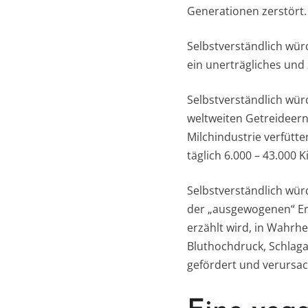
Generationen zerstört.
Selbstverständlich wü
ein unerträgliches und
Selbstverständlich würd
weltweiten Getreideernt
Milchindustrie verfütt
täglich 6.000 – 43.000 
Selbstverständlich wü
der „ausgewogenen“ Er
erzählt wird, in Wahrh
Bluthochdruck, Schlaga
gefördert und verursa