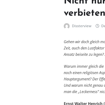
Nicht nur
verbieten
Dissterview
De
Gehen wir doch gleich m
Zeit, auch den Lustfaktor
Ansatz beiseite zu legen?
Warum immer gleich die 
noch einen religiösen As
Hauptargument? Der Effek
Und warum nicht genau 
man die „Leckerness“ nic
Ernst Walter Henrich 