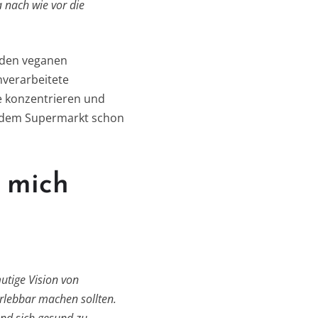
 nach wie vor die
unden veganen
nverarbeitete
e konzentrieren und
jedem Supermarkt schon
 mich
utige Vision von
rlebbar machen sollten.