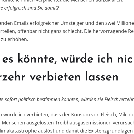
 erfolgreich sind Sie damit?
enden Emails erfolgreicher Umsteiger und den zwei Million
teilen, offenbar nicht ganz schlecht. Die hervorragende R
 zu erhöhen.
es könnte, würde ich nic
rzehr verbieten lassen
te sofort politisch bestimmen könnten, würden sie Fleischverzehr
ch würde ich verbieten, dass der Konsum von Fleisch, Milch
n Menschen ausgelösten Treibhausgasemissionen verursac
limakatastrophe auslöst und damit die Existenzgrundlagen