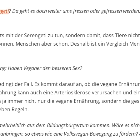
geti
? Da geht es doch weiter ums fressen oder gefressen werden.
chts mit der Serengeti zu tun, sondern damit, dass Tiere nic
nen, Menschen aber schon. Deshalb ist ein Vergleich Mens
ung: Haben Veganer den besseren Sex?
bedingt der Fall. Es kommt darauf an, ob die vegane Ernährun
hrung kann auch eine Arteriosklerose verursachen und ein
 ja immer nicht nur die vegane Ernährung, sondern die ge
eben Regeln.
r mehrheitlich aus dem Bildungsbürgertum kommen. Wäre es nicht
ranbringen, so etwas wie eine Volksvegan-Bewegung zu fördern? A