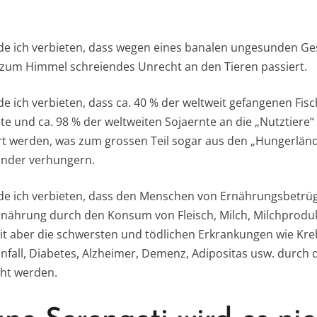
rde ich verbieten, dass wegen eines banalen ungesunden G
 zum Himmel schreiendes Unrecht an den Tieren passiert.
e ich verbieten, dass ca. 40 % der weltweit gefangenen Fisc
e und ca. 98 % der weltweiten Sojaernte an die „Nutztiere“ 
ert werden, was zum grossen Teil sogar aus den „Hungerlä
Kinder verhungern.
rde ich verbieten, dass den Menschen von Ernährungsbetr
nährung durch den Konsum von Fleisch, Milch, Milchproduk
eit aber die schwersten und tödlichen Erkrankungen wie Kreb
nfall, Diabetes, Alzheimer, Demenz, Adipositas usw. durch 
cht werden.