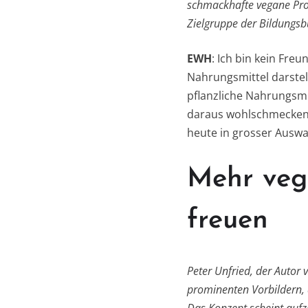
schmackhafte vegane Prod
Zielgruppe der Bildungsb
EWH
: Ich bin kein Fre
Nahrungsmittel darstell
pflanzliche Nahrungsm
daraus wohlschmeckende
heute in grosser Auswa
Mehr veg
freuen
Peter Unfried, der Autor
prominenten Vorbildern, 