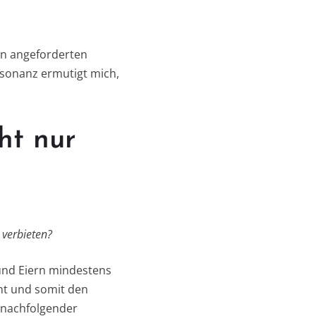
en angeforderten
esonanz ermutigt mich,
ht nur
 verbieten?
 und Eiern mindestens
ht und somit den
 nachfolgender