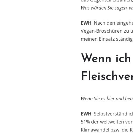
Was würden Sie sagen, wie
EWH
: Nach den eingeh
Vegan-Broschüren zu ur
meinen Einsatz ständig
Wenn ich 
Fleischve
Wenn Sie es hier und heu
EWH
: Selbstverständli
51% der weltweiten vo
Klimawandel bzw. die K