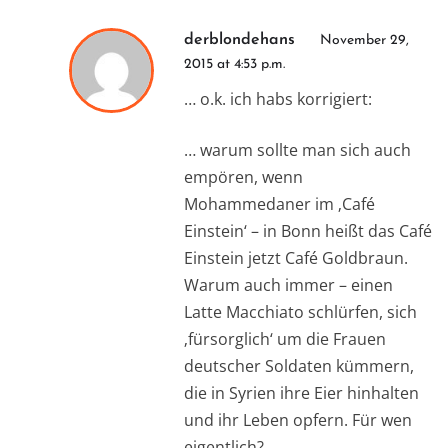
derblondehans
November 29,
2015 at 4:53 p.m.
… o.k. ich habs korrigiert:
… warum sollte man sich auch
empören, wenn
Mohammedaner im ‚Café
Einstein‘ – in Bonn heißt das Café
Einstein jetzt Café Goldbraun.
Warum auch immer – einen
Latte Macchiato schlürfen, sich
‚fürsorglich‘ um die Frauen
deutscher Soldaten kümmern,
die in Syrien ihre Eier hinhalten
und ihr Leben opfern. Für wen
eigentlich?