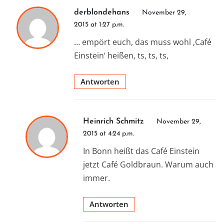
derblondehans
November 29,
2015 at 1:27 p.m.
… empört euch, das muss wohl ‚Café
Einstein‘ heißen, ts, ts, ts,
Antworten
Heinrich Schmitz
November 29,
2015 at 4:24 p.m.
In Bonn heißt das Café Einstein
jetzt Café Goldbraun. Warum auch
immer.
Antworten