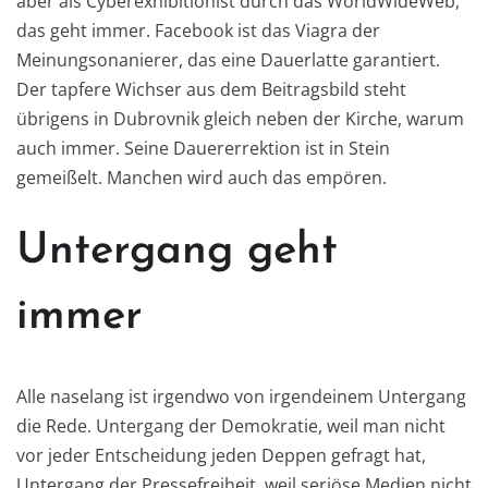
aber als Cyberexhibitionist durch das WorldWideWeb,
das geht immer. Facebook ist das Viagra der
Meinungsonanierer, das eine Dauerlatte garantiert.
Der tapfere Wichser aus dem Beitragsbild steht
übrigens in Dubrovnik gleich neben der Kirche, warum
auch immer. Seine Dauererrektion ist in Stein
gemeißelt. Manchen wird auch das empören.
Untergang geht
immer
Alle naselang ist irgendwo von irgendeinem Untergang
die Rede. Untergang der Demokratie, weil man nicht
vor jeder Entscheidung jeden Deppen gefragt hat,
Untergang der Pressefreiheit, weil seriöse Medien nicht