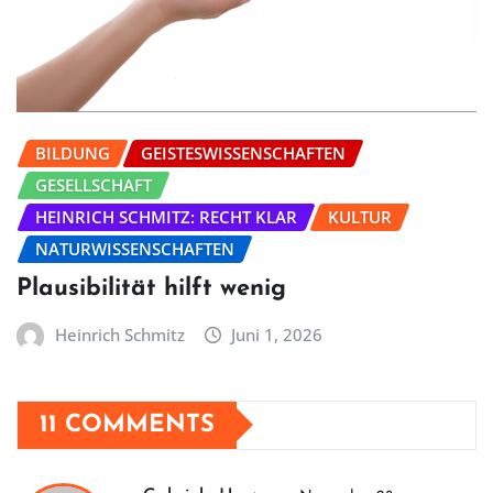
BILDUNG
GEISTESWISSENSCHAFTEN
GESELLSCHAFT
HEINRICH SCHMITZ: RECHT KLAR
KULTUR
NATURWISSENSCHAFTEN
Plausibilität hilft wenig
Heinrich Schmitz
Juni 1, 2026
11 COMMENTS