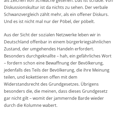
als Zeichen von Schwäche gesehen. Das ist schade. Von
Diskussionskultur ist da nichts zu sehen. Der verbale
Schwanzvergleich zählt mehr, als ein offener Diskurs.
Und es ist nicht mal nur der Pöbel, der pöbelt.
Aus der Sicht der sozialen Netzwerke leben wir in
Deutschland offenbar in einem bürgerkriegsähnlichen
Zustand, der umgehendes Handeln erfordert.
Besonders durchgeknallte – hah, ein gefährliches Wort
– fordern schon eine Bewaffnung der Bevölkerung,
jedenfalls des Teils der Bevölkerung, die ihre Meinung
teilen, und kokettieren offen mit dem
Widerstandsrecht des Grundgesetzes. Übrigens
besonders die, die meinen, dass dieses Grundgesetz
gar nicht gilt – womit der jammernde Barde wieder
durch die Kolumne wabert.