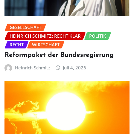
GESELLSCHAFT
HEINRICH SCHMITZ: RECHT KLAR
POLITIK
RECHT
WIRTSCHAFT
Reformpaket der Bundesregierung
Heinrich Schmitz
Juli 4, 2026