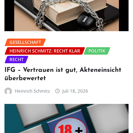
GESELLSCHAFT
HEINRICH SCHMITZ: RECHT KLAR
POLITIK
RECHT
IFG – Vertrauen ist gut, Akteneinsicht
überbewertet
Heinrich Schmitz
Juli 18, 2026