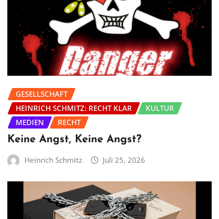
GESELLSCHAFT
HEINRICH SCHMITZ: RECHT KLAR
KULTUR
MEDIEN
RECHT
Keine Angst, Keine Angst?
Heinrich Schmitz
Juli 25, 2026