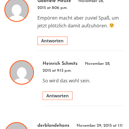
Gabriele Heuze
November 28,
2015 at 8:06 p.m.
Empören macht aber zuviel Spaß, um
jetzt plötzlich damit aufzuhören.
Antworten
Heinrich Schmitz
November 28,
2015 at 9:13 p.m.
So wird das wohl sein.
Antworten
derblondehans
November 29, 2015 at 1:11