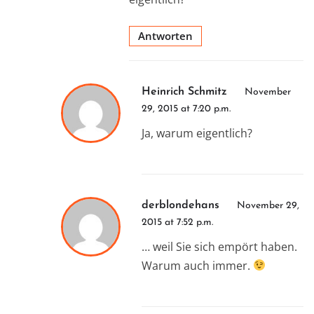
Antworten
Heinrich Schmitz
November
29, 2015 at 7:20 p.m.
Ja, warum eigentlich?
derblondehans
November 29,
2015 at 7:52 p.m.
… weil Sie sich empört haben.
Warum auch immer.