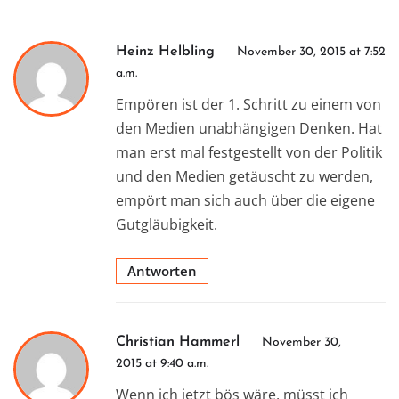
Heinz Helbling
November 30, 2015 at 7:52
a.m.
Empören ist der 1. Schritt zu einem von
den Medien unabhängigen Denken. Hat
man erst mal festgestellt von der Politik
und den Medien getäuscht zu werden,
empört man sich auch über die eigene
Gutgläubigkeit.
Antworten
Christian Hammerl
November 30,
2015 at 9:40 a.m.
Wenn ich jetzt bös wäre, müsst ich