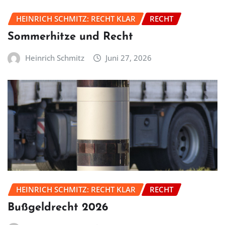
HEINRICH SCHMITZ: RECHT KLAR
RECHT
Sommerhitze und Recht
Heinrich Schmitz
Juni 27, 2026
HEINRICH SCHMITZ: RECHT KLAR
RECHT
Bußgeldrecht 2026