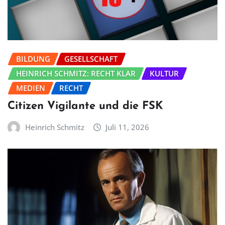
BILDUNG
GESELLSCHAFT
HEINRICH SCHMITZ: RECHT KLAR
KULTUR
MEDIEN
RECHT
Citizen Vigilante und die FSK
Heinrich Schmitz
Juli 11, 2026