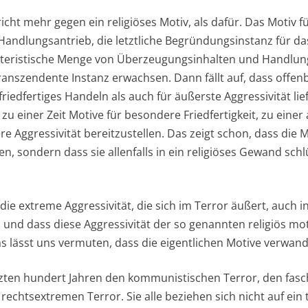
richt mehr gegen ein religiöses Motiv, als dafür. Das Motiv f
 Handlungsantrieb, die letztliche Begründungsinstanz für da
akteristische Menge von Überzeugungsinhalten und Handlungs
anszendente Instanz erwachsen. Dann fällt auf, dass offenb
riedfertiges Handeln als auch für äußerste Aggressivität lie
zu einer Zeit Motive für besondere Friedfertigkeit, zu einer
e Aggressivität bereitzustellen. Das zeigt schon, dass die 
en, sondern dass sie allenfalls in ein religiöses Gewand schl
ie extreme Aggressivität, die sich im Terror äußert, auch in
und dass diese Aggressivität der so genannten religiös moti
as lässt uns vermuten, dass die eigentlichen Motive verwand
zten hundert Jahren den kommunistischen Terror, den fasc
rechtsextremen Terror. Sie alle beziehen sich nicht auf ei