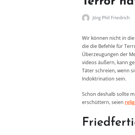
Terror ha
Jörg Phil Friedrich
Wir können nicht in di
die die Befehle für Te
Überzeugungen der Mens
videos äußern, kann ge
Täter schreien, wenn si
Indoktrination sein.
Schon deshalb sollte 
erschüttern, seien
reli
Friedfert