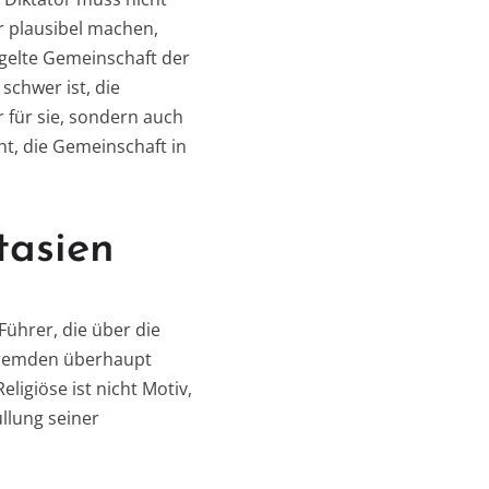
r plausibel machen,
regelte Gemeinschaft der
schwer ist, die
 für sie, sondern auch
ht, die Gemeinschaft in
tasien
Führer, die über die
 Fremden überhaupt
igiöse ist nicht Motiv,
llung seiner