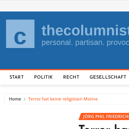
Skip
to
content
START
POLITIK
RECHT
GESELLSCHAFT
Home
Terror hat keine religiösen Motive
JÖRG PHIL FRIEDRICH