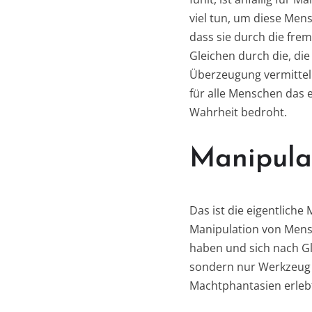
viel tun, um diese Men
dass sie durch die frem
Gleichen durch die, die
Überzeugung vermitteln
für alle Menschen das e
Wahrheit bedroht.
Manipula
Das ist die eigentliche
Manipulation von Mens
haben und sich nach Gl
sondern nur Werkzeug d
Machtphantasien erleb