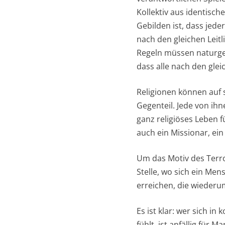
Kollektiv aus identisch
Gebilden ist, dass jede
nach den gleichen Leitl
Regeln müssen naturge
dass alle nach den glei
Religionen können auf s
Gegenteil. Jede von ih
ganz religiöses Leben f
auch ein Missionar, ein 
Um das Motiv des Terro
Stelle, wo sich ein Men
erreichen, die wiederu
Es ist klar: wer sich in
fühlt, ist anfällig für