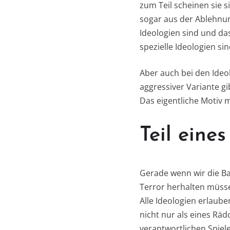
zum Teil scheinen sie s
sogar aus der Ablehnun
Ideologien sind und da
spezielle Ideologien sin
Aber auch bei den Ideol
aggressiver Variante gi
Das eigentliche Motiv m
Teil eine
Gerade wenn wir die Ba
Terror herhalten müsse
Alle Ideologien erlaube
nicht nur als eines Rä
verantwortlichen Spiel