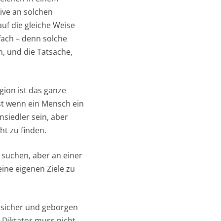
tive an solchen
auf die gleiche Weise
fach – denn solche
, und die Tatsache,
gion ist das ganze
bst wenn ein Mensch ein
nsiedler sein, aber
ht zu finden.
 suchen, aber an einer
eine eigenen Ziele zu
en sicher und geborgen
e Diktator muss nicht