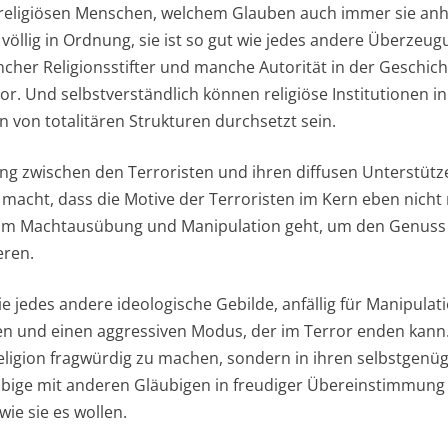
 religiösen Menschen, welchem Glauben auch immer sie an
t völlig in Ordnung, sie ist so gut wie jedes andere Überze
cher Religionsstifter und manche Autorität in der Geschicht
or. Und selbstverständlich können religiöse Institutionen 
n von totalitären Strukturen durchsetzt sein.
g zwischen den Terroristen und ihren diffusen Unterstütz
acht, dass die Motive der Terroristen im Kern eben nicht re
n um Machtausübung und Manipulation geht, um den Genuss 
eren.
wie jedes andere ideologische Gebilde, anfällig für Manipulati
n und einen aggressiven Modus, der im Terror enden kann
Religion fragwürdig zu machen, sondern in ihren selbstge
ubige mit anderen Gläubigen in freudiger Übereinstimmung 
wie sie es wollen.