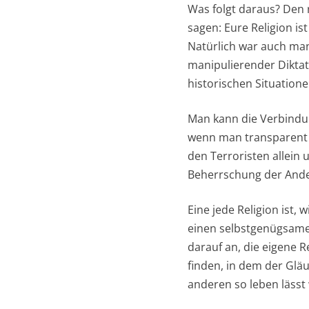
Was folgt daraus? Den
sagen: Eure Religion is
Natürlich war auch man
manipulierender Diktat
historischen Situatione
Man kann die Verbindun
wenn man transparent m
den Terroristen allei
Beherrschung der And
Eine jede Religion ist, 
einen selbstgenügsame
darauf an, die eigene 
finden, in dem der Glä
anderen so leben lässt 