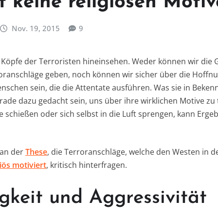
t keine religiösen Motiv
Nov. 19, 2015
9
e Köpfe der Terroristen hineinsehen. Weder können wir die 
rroranschläge geben, noch können wir sicher über die Hoff
chen sein, die die Attentate ausführen. Was sie in Beken
rade dazu gedacht sein, uns über ihre wirklichen Motive zu 
e schießen oder sich selbst in die Luft sprengen, kann Ergeb
man der
These
, die Terroranschläge, welche den Westen in d
giös motiviert
, kritisch hinterfragen.
igkeit und Aggressivität