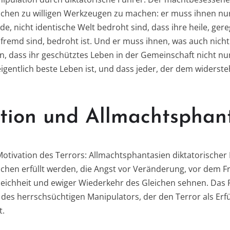
schen zu willigen Werkzeugen zu machen: er muss ihnen nu
de, nicht identische Welt bedroht sind, dass ihre heile, ge
 fremd sind, bedroht ist. Und er muss ihnen, was auch nicht 
, dass ihr geschütztes Leben in der Gemeinschaft nicht nur
igentlich beste Leben ist, und dass jeder, der dem widerste
tion und Allmachtsphan
 Motivation des Terrors: Allmachtsphantasien diktatorischer 
chen erfüllt werden, die Angst vor Veränderung, vor dem
eichheit und ewiger Wiederkehr des Gleichen sehnen. Das Rel
es herrschsüchtigen Manipulators, der den Terror als Erfü
t.