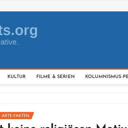
KULTUR
FILME & SERIEN
KOLUMNISMUS-P
: ARTE-FAKTEN