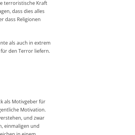
 terroristische Kraft
en, dass dies alles
er dass Religionen
ante als auch in extrem
für den Terror liefern.
k als Motivgeber für
entliche Motivation.
 verstehen, und zwar
n, einmaligen und
leichen in einem