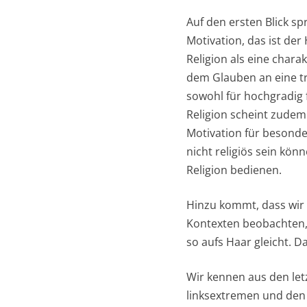
Auf den ersten Blick sp
Motivation, das ist der
Religion als eine char
dem Glauben an eine tr
sowohl für hochgradig f
Religion scheint zudem 
Motivation für besonder
nicht religiös sein könn
Religion bedienen.
Hinzu kommt, dass wir d
Kontexten beobachten, 
so aufs Haar gleicht. D
Wir kennen aus den let
linksextremen und den 