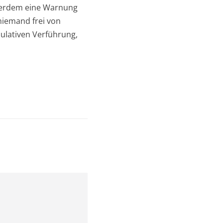
außerdem eine Warnung
 niemand frei von
pulativen Verführung,