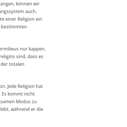
hängen, können wir
ugungssystem auch.
e einer Religion ein
in bestimmten
ermilieus nur kappen,
ligiös sind, dass es
der totalen
on. Jede Religion hat
. Es kommt nicht
nügsamen Modus zu
lebt, während er die