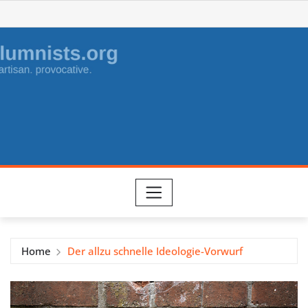
Skip
to
content
Home
Der allzu schnelle Ideologie-Vorwurf