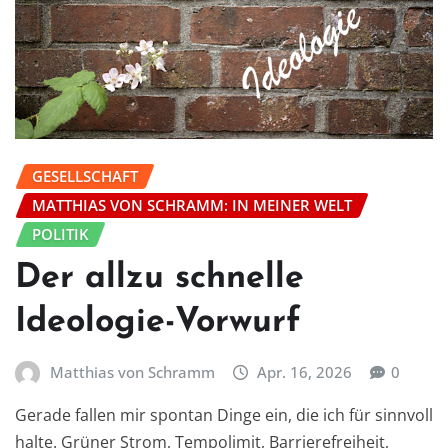
GESELLSCHAFT
MATTHIAS VON SCHRAMM: IN MEINER WELT
POLITIK
Der allzu schnelle
Ideologie-Vorwurf
Matthias von Schramm
Apr. 16, 2026
0
Gerade fallen mir spontan Dinge ein, die ich für sinnvoll
halte. Grüner Strom, Tempolimit, Barrierefreiheit,