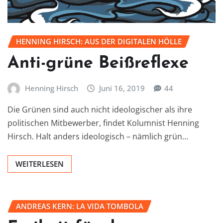
HENNING HIRSCH: AUS DER DIGITALEN HÖLLE
Anti-grüne Beißreflexe
Henning Hirsch
Juni 16, 2019
44
Die Grünen sind auch nicht ideologischer als ihre
politischen Mitbewerber, findet Kolumnist Henning
Hirsch. Halt anders ideologisch – nämlich grün…
WEITERLESEN
ANDREAS KERN: LA VIDA TOMBOLA