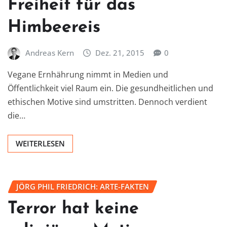
Freiheit für das
Himbeereis
Andreas Kern
Dez. 21, 2015
0
Vegane Ernhährung nimmt in Medien und
Öffentlichkeit viel Raum ein. Die gesundheitlichen und
ethischen Motive sind umstritten. Dennoch verdient
die…
WEITERLESEN
JÖRG PHIL FRIEDRICH: ARTE-FAKTEN
Terror hat keine