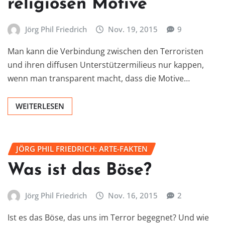
religiösen Motive
Jörg Phil Friedrich
Nov. 19, 2015
9
Man kann die Verbindung zwischen den Terroristen
und ihren diffusen Unterstützermilieus nur kappen,
wenn man transparent macht, dass die Motive…
WEITERLESEN
JÖRG PHIL FRIEDRICH: ARTE-FAKTEN
Was ist das Böse?
Jörg Phil Friedrich
Nov. 16, 2015
2
Ist es das Böse, das uns im Terror begegnet? Und wie