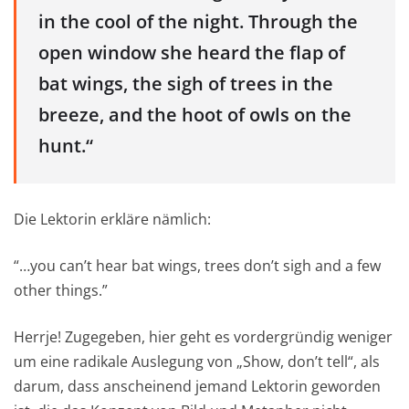
in the cool of the night. Through the
open window she heard the flap of
bat wings, the sigh of trees in the
breeze, and the hoot of owls on the
hunt.“
Die Lektorin erkläre nämlich:
“…you can’t hear bat wings, trees don’t sigh and a few
other things.”
Herrje! Zugegeben, hier geht es vordergründig weniger
um eine radikale Auslegung von „Show, don’t tell“, als
darum, dass anscheinend jemand Lektorin geworden