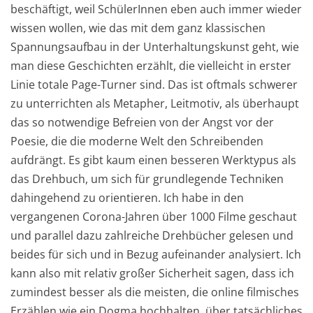
beschäftigt, weil SchülerInnen eben auch immer wieder
wissen wollen, wie das mit dem ganz klassischen
Spannungsaufbau in der Unterhaltungskunst geht, wie
man diese Geschichten erzählt, die vielleicht in erster
Linie totale Page-Turner sind. Das ist oftmals schwerer
zu unterrichten als Metapher, Leitmotiv, als überhaupt
das so notwendige Befreien von der Angst vor der
Poesie, die die moderne Welt den Schreibenden
aufdrängt. Es gibt kaum einen besseren Werktypus als
das Drehbuch, um sich für grundlegende Techniken
dahingehend zu orientieren. Ich habe in den
vergangenen Corona-Jahren über 1000 Filme geschaut
und parallel dazu zahlreiche Drehbücher gelesen und
beides für sich und in Bezug aufeinander analysiert. Ich
kann also mit relativ großer Sicherheit sagen, dass ich
zumindest besser als die meisten, die online filmisches
Erzählen wie ein Dogma hochhalten, über tatsächliches