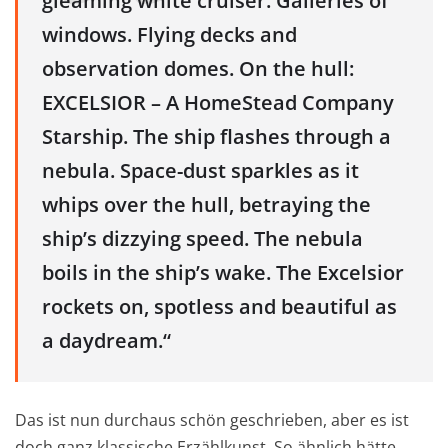
gleaming white cruiser. Galleries of
windows. Flying decks and
observation domes. On the hull:
EXCELSIOR – A HomeStead Company
Starship. The ship flashes through a
nebula. Space-dust sparkles as it
whips over the hull, betraying the
ship’s dizzying speed. The nebula
boils in the ship’s wake. The Excelsior
rockets on, spotless and beautiful as
a daydream.“
Das ist nun durchaus schön geschrieben, aber es ist
doch ganz klassische Erzählkunst. So ähnlich hätte