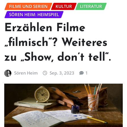
FILME UND SERIEN
KULTUR
LITERATUR
SÖREN HEIM: HEIMSPIEL
Erzählen Filme
„filmisch“? Weiteres
zu „Show, don’t tell“.
Sören Heim
Sep. 3, 2023
1