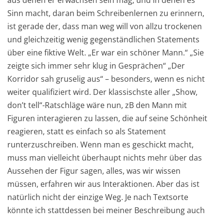
aus denen er erwachsen sein mag, und in denen es
Sinn macht, daran beim Schreibenlernen zu erinnern,
ist gerade der, dass man weg will von allzu trockenen
und gleichzeitig wenig gegenständlichen Statements
über eine fiktive Welt. „Er war ein schöner Mann.“ „Sie
zeigte sich immer sehr klug in Gesprächen“ „Der
Korridor sah gruselig aus“ – besonders, wenn es nicht
weiter qualifiziert wird. Der klassischste aller „Show,
don’t tell“-Ratschläge wäre nun, zB den Mann mit
Figuren interagieren zu lassen, die auf seine Schönheit
reagieren, statt es einfach so als Statement
runterzuschreiben. Wenn man es geschickt macht,
muss man vielleicht überhaupt nichts mehr über das
Aussehen der Figur sagen, alles, was wir wissen
müssen, erfahren wir aus Interaktionen. Aber das ist
natürlich nicht der einzige Weg. Je nach Textsorte
könnte ich stattdessen bei meiner Beschreibung auch