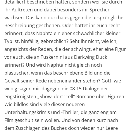
detailliert beschrieben hätten, sondern weil sie durch
ihr Auftreten und dabei besonders ihr Sprechen
wachsen. Das kann durchaus gegen die ursprüngliche
Beschreibung geschehen. Oder hättet ihr euch recht
erinnert, dass Naphta ein eher schwächlicher kleiner
Typ ist, hinfällig, gebrechlich? Seht ihr nicht, wie ich,
angesichts der Reden, die der schwingt, eher eine Figur
vor euch, die an Tuskernini aus Darkwing Duck
erinnert? Und wird Naphta nicht gleich noch
plastischer, wenn das beschriebene Bild und die
Gewalt seiner Rede nebeneinander stehen? Gott, wie
wenig sagen mir dagegen die 08-15 Dialoge der
engstirnigsten „Show, don’t tell“-Romane über Figuren.
Wie bildlos sind viele dieser neueren
Unterhaltungskrimis und -Thriller, die ganz eng am
Film geschult sein wollen. Und von denen kurz nach
dem Zuschlagen des Buches doch wieder nur Leere