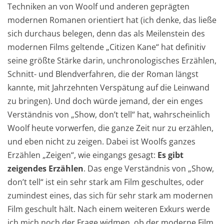
Techniken an von Woolf und anderen geprägten
modernen Romanen orientiert hat (ich denke, das ließe
sich durchaus belegen, denn das als Meilenstein des
modernen Films geltende „Citizen Kane“ hat definitiv
seine größte Stärke darin, unchronologisches Erzählen,
Schnitt- und Blendverfahren, die der Roman längst
kannte, mit Jahrzehnten Verspätung auf die Leinwand
zu bringen). Und doch würde jemand, der ein enges
Verständnis von „Show, don’t tell“ hat, wahrscheinlich
Woolf heute vorwerfen, die ganze Zeit nur zu erzählen,
und eben nicht zu zeigen. Dabei ist Woolfs ganzes
Erzählen „Zeigen“, wie eingangs gesagt:
Es gibt
zeigendes Erzählen
. Das enge Verständnis von „Show,
don’t tell“ ist ein sehr stark am Film geschultes, oder
zumindest eines, das sich für sehr stark am modernen
Film geschult hält. Nach einem weiteren Exkurs werde
ich mich noch der Frage widmen, ob der moderne Film