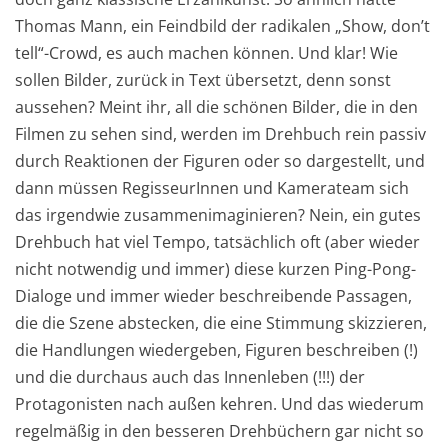
Thomas Mann, ein Feindbild der radikalen „Show, don’t
tell“-Crowd, es auch machen können. Und klar! Wie
sollen Bilder, zurück in Text übersetzt, denn sonst
aussehen? Meint ihr, all die schönen Bilder, die in den
Filmen zu sehen sind, werden im Drehbuch rein passiv
durch Reaktionen der Figuren oder so dargestellt, und
dann müssen RegisseurInnen und Kamerateam sich
das irgendwie zusammenimaginieren? Nein, ein gutes
Drehbuch hat viel Tempo, tatsächlich oft (aber wieder
nicht notwendig und immer) diese kurzen Ping-Pong-
Dialoge und immer wieder beschreibende Passagen,
die die Szene abstecken, die eine Stimmung skizzieren,
die Handlungen wiedergeben, Figuren beschreiben (!)
und die durchaus auch das Innenleben (!!!) der
Protagonisten nach außen kehren. Und das wiederum
regelmäßig in den besseren Drehbüchern gar nicht so