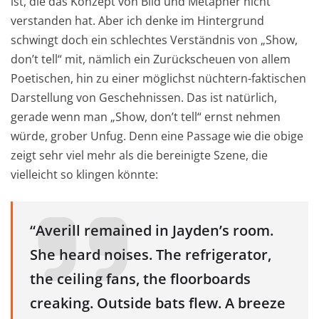
ist, die das Konzept von Bild und Metapher nicht
verstanden hat. Aber ich denke im Hintergrund
schwingt doch ein schlechtes Verständnis von „Show,
don’t tell“ mit, nämlich ein Zurückscheuen von allem
Poetischen, hin zu einer möglichst nüchtern-faktischen
Darstellung von Geschehnissen. Das ist natürlich,
gerade wenn man „Show, don’t tell“ ernst nehmen
würde, grober Unfug. Denn eine Passage wie die obige
zeigt sehr viel mehr als die bereinigte Szene, die
vielleicht so klingen könnte:
“Averill remained in Jayden’s room.
She heard noises. The refrigerator,
the ceiling fans, the floorboards
creaking. Outside bats flew. A breeze