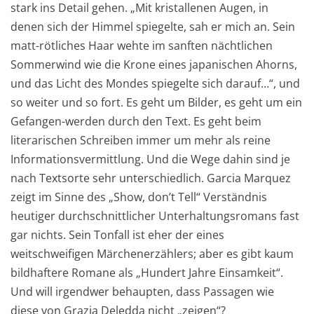
stark ins Detail gehen. „Mit kristallenen Augen, in
denen sich der Himmel spiegelte, sah er mich an. Sein
matt-rötliches Haar wehte im sanften nächtlichen
Sommerwind wie die Krone eines japanischen Ahorns,
und das Licht des Mondes spiegelte sich darauf…“, und
so weiter und so fort. Es geht um Bilder, es geht um ein
Gefangen-werden durch den Text. Es geht beim
literarischen Schreiben immer um mehr als reine
Informationsvermittlung. Und die Wege dahin sind je
nach Textsorte sehr unterschiedlich. Garcia Marquez
zeigt im Sinne des „Show, don’t Tell“ Verständnis
heutiger durchschnittlicher Unterhaltungsromans fast
gar nichts. Sein Tonfall ist eher der eines
weitschweifigen Märchenerzählers; aber es gibt kaum
bildhaftere Romane als „Hundert Jahre Einsamkeit“.
Und will irgendwer behaupten, dass Passagen wie
diese von Grazia Deledda nicht „zeigen“?