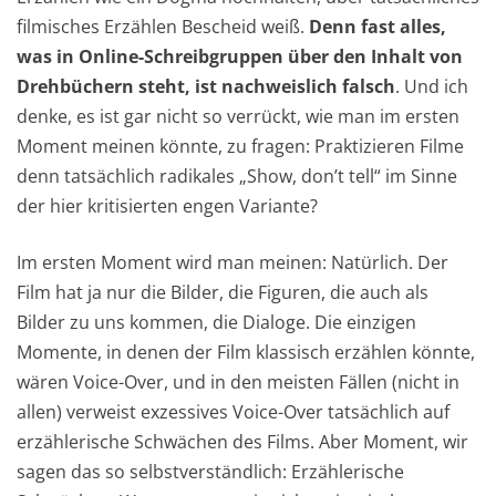
filmisches Erzählen Bescheid weiß.
Denn fast alles,
was in Online-Schreibgruppen über den Inhalt von
Drehbüchern steht, ist nachweislich falsch
. Und ich
denke, es ist gar nicht so verrückt, wie man im ersten
Moment meinen könnte, zu fragen: Praktizieren Filme
denn tatsächlich radikales „Show, don’t tell“ im Sinne
der hier kritisierten engen Variante?
Im ersten Moment wird man meinen: Natürlich. Der
Film hat ja nur die Bilder, die Figuren, die auch als
Bilder zu uns kommen, die Dialoge. Die einzigen
Momente, in denen der Film klassisch erzählen könnte,
wären Voice-Over, und in den meisten Fällen (nicht in
allen) verweist exzessives Voice-Over tatsächlich auf
erzählerische Schwächen des Films. Aber Moment, wir
sagen das so selbstverständlich: Erzählerische