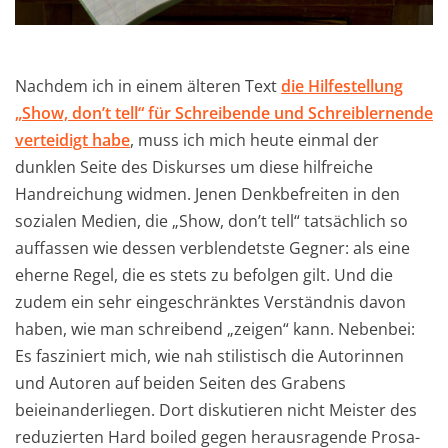
Nachdem ich in einem älteren Text
die Hilfestellung
„Show, don’t tell“ für Schreibende und Schreiblernende
verteidigt habe
, muss ich mich heute einmal der
dunklen Seite des Diskurses um diese hilfreiche
Handreichung widmen. Jenen Denkbefreiten in den
sozialen Medien, die „Show, don’t tell“ tatsächlich so
auffassen wie dessen verblendetste Gegner: als eine
eherne Regel, die es stets zu befolgen gilt. Und die
zudem ein sehr eingeschränktes Verständnis davon
haben, wie man schreibend „zeigen“ kann. Nebenbei:
Es fasziniert mich, wie nah stilistisch die Autorinnen
und Autoren auf beiden Seiten des Grabens
beieinanderliegen. Dort diskutieren nicht Meister des
reduzierten Hard boiled gegen herausragende Prosa-