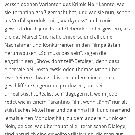
verschiedenen Varianten des Krimis Noir kannte, wie
sie Tarantino groß gemacht hat, und wie sie nun, schon
als Verfallsprodukt mit „Snarkyness“ und Ironie
gewürzt durch jene Parade lebender Toter geistern, als
die das Marvel Cinematic Universe und all seine
Nachahmer und Konkurrenten in den Filmpalästen
herumspuken. „So muss das sein“, sagen die
engstirnigen „Show, don’t tell“-Befolger, denn dass
einer wie bei Dostojewski oder Thomas Mann über
zwei Seiten schwätzt, bis der andere eine ebenso
geschliffene Gegenrede produziert, das sei
unrealistisch. „Realistisch“ dagegen ist, wenn jeder
redet wie in einem Tarantino-Film, wenn „ähm“ nur als
stilistisches Mittel hier und da einmal fällt und niemand
jemals einen Monolog hält, zu dem andere nur nicken.
Nein, beides, wie überhaupt alle literarischen Dialoge,
sind natürlich eine gewollte Stilisierung, die man gut