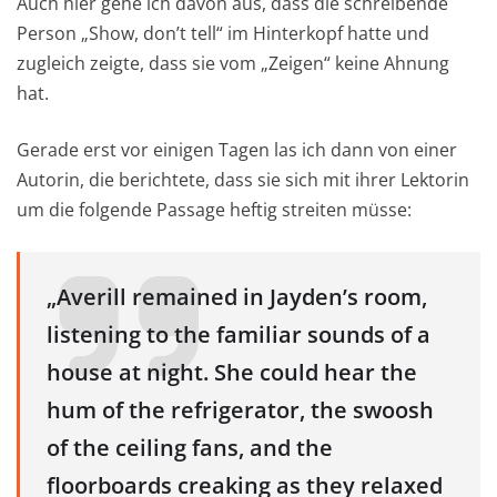
Auch hier gehe ich davon aus, dass die schreibende
Person „Show, don’t tell“ im Hinterkopf hatte und
zugleich zeigte, dass sie vom „Zeigen“ keine Ahnung
hat.
Gerade erst vor einigen Tagen las ich dann von einer
Autorin, die berichtete, dass sie sich mit ihrer Lektorin
um die folgende Passage heftig streiten müsse:
„Averill remained in Jayden’s room,
listening to the familiar sounds of a
house at night. She could hear the
hum of the refrigerator, the swoosh
of the ceiling fans, and the
floorboards creaking as they relaxed