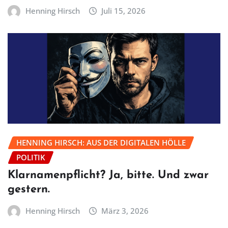
Henning Hirsch
Juli 15, 2026
HENNING HIRSCH: AUS DER DIGITALEN HÖLLE
POLITIK
Klarnamenpflicht? Ja, bitte. Und zwar
gestern.
Henning Hirsch
März 3, 2026