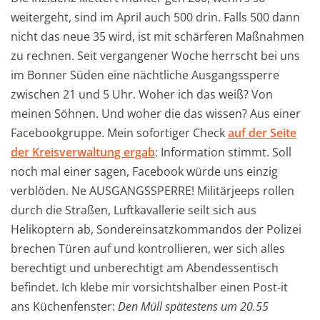
weitergeht, sind im April auch 500 drin. Falls 500 dann
nicht das neue 35 wird, ist mit schärferen Maßnahmen
zu rechnen. Seit vergangener Woche herrscht bei uns
im Bonner Süden eine nächtliche Ausgangssperre
zwischen 21 und 5 Uhr. Woher ich das weiß? Von
meinen Söhnen. Und woher die das wissen? Aus einer
Facebookgruppe. Mein sofortiger Check
auf der Seite
der Kreisverwaltung ergab
: Information stimmt. Soll
noch mal einer sagen, Facebook würde uns einzig
verblöden. Ne AUSGANGSSPERRE! Militärjeeps rollen
durch die Straßen, Luftkavallerie seilt sich aus
Helikoptern ab, Sondereinsatzkommandos der Polizei
brechen Türen auf und kontrollieren, wer sich alles
berechtigt und unberechtigt am Abendessentisch
befindet. Ich klebe mir vorsichtshalber einen Post-it
ans Küchenfenster:
Den Müll spätestens um 20.55