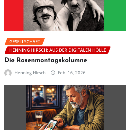
GESELLSCHAFT
HENNING HIRSCH: AUS DER DIGITALEN HÖLLE
Die Rosenmontagskolumne
Henning Hirsch
Feb. 16, 2026