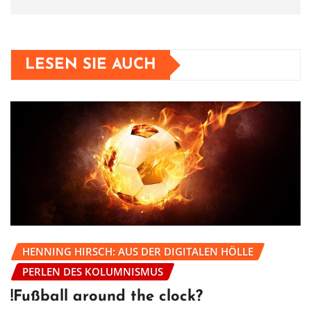
LESEN SIE AUCH
HENNING HIRSCH: AUS DER DIGITALEN HÖLLE
PERLEN DES KOLUMNISMUS
!Fußball around the clock?