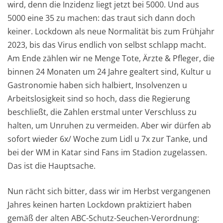
wird, denn die Inzidenz liegt jetzt bei 5000. Und aus
5000 eine 35 zu machen: das traut sich dann doch
keiner. Lockdown als neue Normalität bis zum Frühjahr
2023, bis das Virus endlich von selbst schlapp macht.
Am Ende zählen wir ne Menge Tote, Ärzte & Pfleger, die
binnen 24 Monaten um 24 Jahre gealtert sind, Kultur u
Gastronomie haben sich halbiert, Insolvenzen u
Arbeitslosigkeit sind so hoch, dass die Regierung
beschließt, die Zahlen erstmal unter Verschluss zu
halten, um Unruhen zu vermeiden. Aber wir dürfen ab
sofort wieder 6x/ Woche zum Lidl u 7x zur Tanke, und
bei der WM in Katar sind Fans im Stadion zugelassen.
Das ist die Hauptsache.
Nun rächt sich bitter, dass wir im Herbst vergangenen
Jahres keinen harten Lockdown praktiziert haben
gemäß der alten ABC-Schutz-Seuchen-Verordnung: