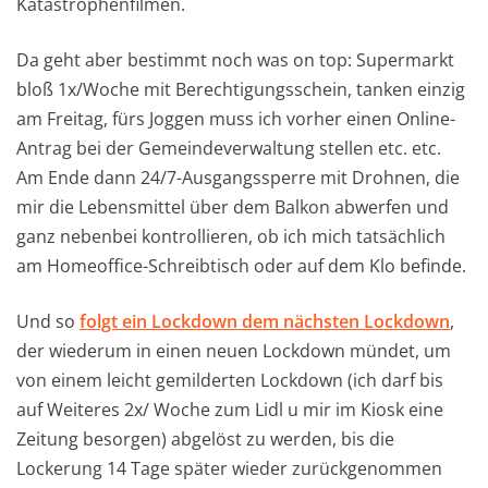
Katastrophenfilmen.
Da geht aber bestimmt noch was on top: Supermarkt
bloß 1x/Woche mit Berechtigungsschein, tanken einzig
am Freitag, fürs Joggen muss ich vorher einen Online-
Antrag bei der Gemeindeverwaltung stellen etc. etc.
Am Ende dann 24/7-Ausgangssperre mit Drohnen, die
mir die Lebensmittel über dem Balkon abwerfen und
ganz nebenbei kontrollieren, ob ich mich tatsächlich
am Homeoffice-Schreibtisch oder auf dem Klo befinde.
Und so
folgt ein Lockdown dem nächsten Lockdown
,
der wiederum in einen neuen Lockdown mündet, um
von einem leicht gemilderten Lockdown (ich darf bis
auf Weiteres 2x/ Woche zum Lidl u mir im Kiosk eine
Zeitung besorgen) abgelöst zu werden, bis die
Lockerung 14 Tage später wieder zurückgenommen