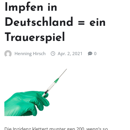
Impfen in
Deutschland = ein
Trauerspiel
Henning Hirsch
Apr. 2, 2021
0
Die Inzidenz klettert munter gen 200, wenn’s so