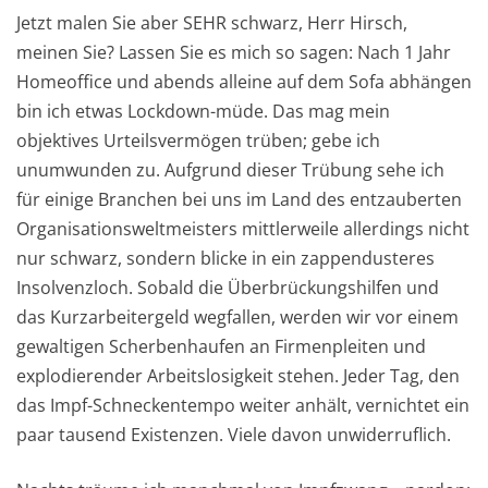
Jetzt malen Sie aber SEHR schwarz, Herr Hirsch,
meinen Sie? Lassen Sie es mich so sagen: Nach 1 Jahr
Homeoffice und abends alleine auf dem Sofa abhängen
bin ich etwas Lockdown-müde. Das mag mein
objektives Urteilsvermögen trüben; gebe ich
unumwunden zu. Aufgrund dieser Trübung sehe ich
für einige Branchen bei uns im Land des entzauberten
Organisationsweltmeisters mittlerweile allerdings nicht
nur schwarz, sondern blicke in ein zappendusteres
Insolvenzloch. Sobald die Überbrückungshilfen und
das Kurzarbeitergeld wegfallen, werden wir vor einem
gewaltigen Scherbenhaufen an Firmenpleiten und
explodierender Arbeitslosigkeit stehen. Jeder Tag, den
das Impf-Schneckentempo weiter anhält, vernichtet ein
paar tausend Existenzen. Viele davon unwiderruflich.