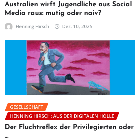
Australien wirft Jugendliche aus Social
Media raus: mutig oder naiv?
Henning Hirsch
Dez. 10, 2025
GESELLSCHAFT
HENNING HIRSCH: AUS DER DIGITALEN HÖLLE
Der Fluchtreflex der Privilegierten oder
…