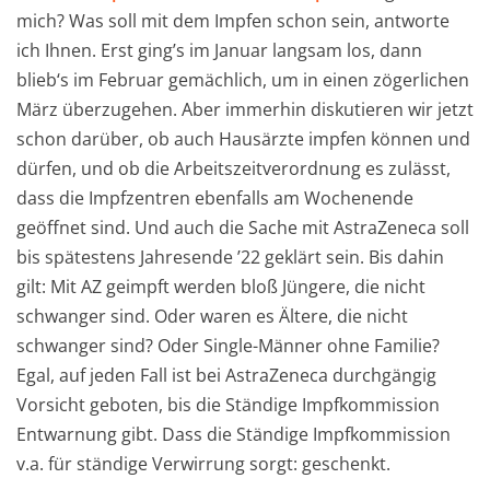
mich? Was soll mit dem Impfen schon sein, antworte
ich Ihnen. Erst ging’s im Januar langsam los, dann
blieb‘s im Februar gemächlich, um in einen zögerlichen
März überzugehen. Aber immerhin diskutieren wir jetzt
schon darüber, ob auch Hausärzte impfen können und
dürfen, und ob die Arbeitszeitverordnung es zulässt,
dass die Impfzentren ebenfalls am Wochenende
geöffnet sind. Und auch die Sache mit AstraZeneca soll
bis spätestens Jahresende ’22 geklärt sein. Bis dahin
gilt: Mit AZ geimpft werden bloß Jüngere, die nicht
schwanger sind. Oder waren es Ältere, die nicht
schwanger sind? Oder Single-Männer ohne Familie?
Egal, auf jeden Fall ist bei AstraZeneca durchgängig
Vorsicht geboten, bis die Ständige Impfkommission
Entwarnung gibt. Dass die Ständige Impfkommission
v.a. für ständige Verwirrung sorgt: geschenkt.