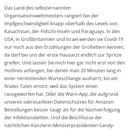
Das Land des selbsternannten
Organisationsweltmeisters rangiert bei der
Impfgeschwindigkeit knapp oberhalb des Levels von
Kasachstan, der Fidschi-Inseln und Paraguays. In den
USA, in Großbritannien und Israel werden sie Covid-19
nur noch aus den Erzählungen der Großeltern kennen,
da darf bei uns der erste Hausarzt endlich zur Spritze
greifen. Und lassen Sie mich hier gar nicht erst von den
Hotlines anfangen, bei denen man 20 Minuten lang in
einer nervtötenden Warteschlange ausharrt, bis ein
finales Tuten ertönt, weil das System einen
rausgeworfen hat. Oder die Warn-App, die aufgrund
unseres sakrosankten Datenschutzes für Amazon-
Bestellungen besser taugt als für die Nachverfolgung
der Infektionsketten. Und die Beschlüsse der
nächtlichen Kanzlerin-Ministerpräsidenten-Candy-