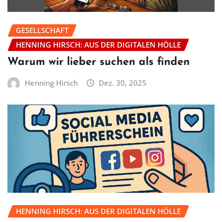
GESELLSCHAFT
HENNING HIRSCH: AUS DER DIGITALEN HÖLLE
Warum wir lieber suchen als finden
Henning Hirsch
Dez. 30, 2025
HENNING HIRSCH: AUS DER DIGITALEN HÖLLE