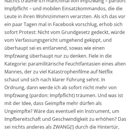
Nachts träume ich manchmal von Impfzwang – pardon:
Impfpflicht – und mobilen Einsatzkommandos, die die
Leute in ihren Wohnzimmern verarzten. Als ich das vor
ein paar Tagen mal in Facebook vorschlug, erhob sich
sofort Protest: Nicht vom Grundgesetz gedeckt, würde
vom Verfassungsgericht umgehend gekippt, und
überhaupt sei es entlarvend, sowas wie einen
Impfzwang überhaupt nur zu denken. Fiele in die
Kategorie: paramilitärische Feuchtfantasien eines alten
Mannes, der zu viel Katastrophenfilme auf Netflix
schaut und sich nach klarer Führung sehnt. In
Ordnung, dann werde ich ab sofort nicht mehr von
Impfzwang (pardon: Impfpflicht) träumen. Und was ist
mit der Idee, dass Geimpfte mehr dürfen als
Ungeimpfte? Wäre das eventuell ein Instrument, um
Impfbereitschaft und Geschwindigkeit zu erhöhen? Das
sei nichts anderes als ZWANG(!) durch die Hintertür,