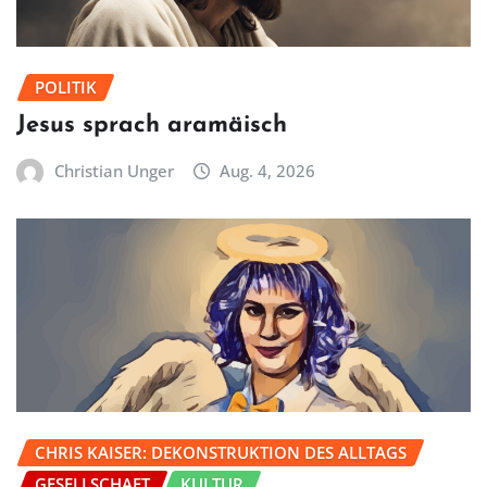
POLITIK
Jesus sprach aramäisch
Christian Unger
Aug. 4, 2026
CHRIS KAISER: DEKONSTRUKTION DES ALLTAGS
GESELLSCHAFT
KULTUR