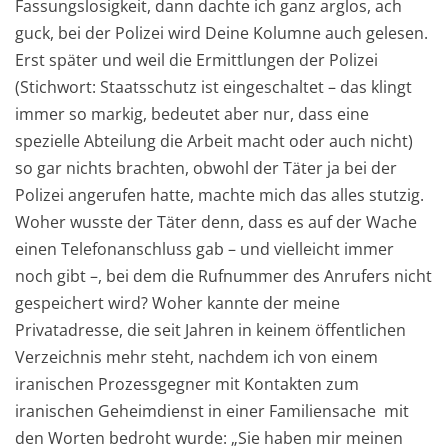
Fassungslosigkeit, dann dachte ich ganz arglos, ach
guck, bei der Polizei wird Deine Kolumne auch gelesen.
Erst später und weil die Ermittlungen der Polizei
(Stichwort: Staatsschutz ist eingeschaltet – das klingt
immer so markig, bedeutet aber nur, dass eine
spezielle Abteilung die Arbeit macht oder auch nicht)
so gar nichts brachten, obwohl der Täter ja bei der
Polizei angerufen hatte, machte mich das alles stutzig.
Woher wusste der Täter denn, dass es auf der Wache
einen Telefonanschluss gab – und vielleicht immer
noch gibt –, bei dem die Rufnummer des Anrufers nicht
gespeichert wird? Woher kannte der meine
Privatadresse, die seit Jahren in keinem öffentlichen
Verzeichnis mehr steht, nachdem ich von einem
iranischen Prozessgegner mit Kontakten zum
iranischen Geheimdienst in einer Familiensache mit
den Worten bedroht wurde: „Sie haben mir meinen