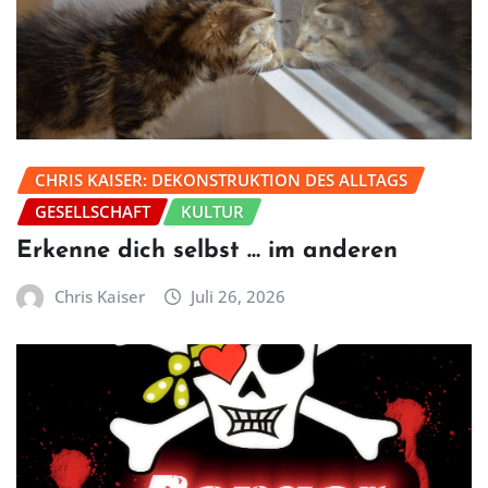
CHRIS KAISER: DEKONSTRUKTION DES ALLTAGS
GESELLSCHAFT
KULTUR
Erkenne dich selbst … im anderen
Chris Kaiser
Juli 26, 2026