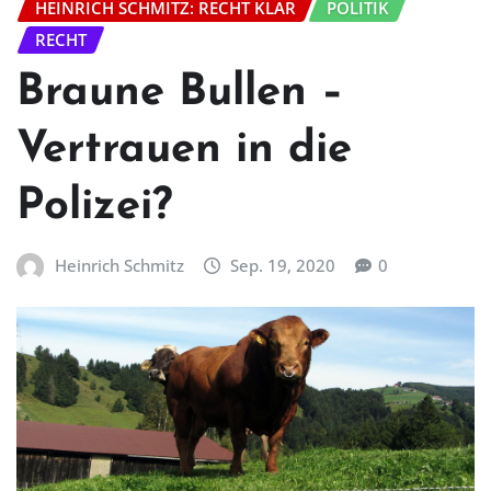
HEINRICH SCHMITZ: RECHT KLAR
POLITIK
RECHT
Braune Bullen –
Vertrauen in die
Polizei?
Heinrich Schmitz
Sep. 19, 2020
0