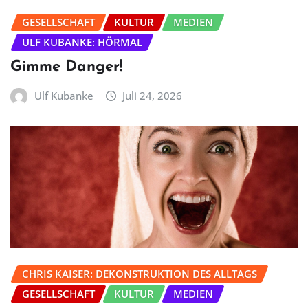
GESELLSCHAFT
KULTUR
MEDIEN
ULF KUBANKE: HÖRMAL
Gimme Danger!
Ulf Kubanke
Juli 24, 2026
CHRIS KAISER: DEKONSTRUKTION DES ALLTAGS
GESELLSCHAFT
KULTUR
MEDIEN