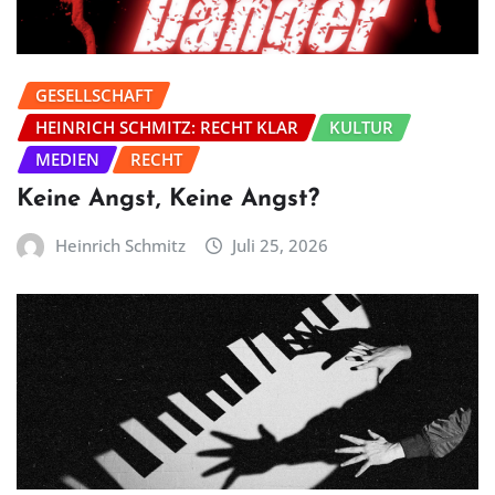
GESELLSCHAFT
HEINRICH SCHMITZ: RECHT KLAR
KULTUR
MEDIEN
RECHT
Keine Angst, Keine Angst?
Heinrich Schmitz
Juli 25, 2026