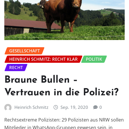
GESELLSCHAFT
HEINRICH SCHMITZ: RECHT KLAR
POLITIK
RECHT
Braune Bullen –
Vertrauen in die Polizei?
Heinrich Schmitz
Sep. 19, 2020
0
Rechtsextreme Polizisten: 29 Polizisten aus NRW sollen
Mitglieder in WhatsApp-Gruppen gewesen sein, in