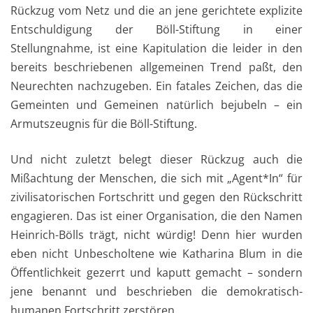
Rückzug vom Netz und die an jene gerichtete explizite
Entschuldigung der Böll-Stiftung in einer
Stellungnahme, ist eine Kapitulation die leider in den
bereits beschriebenen allgemeinen Trend paßt, den
Neurechten nachzugeben. Ein fatales Zeichen, das die
Gemeinten und Gemeinen natürlich bejubeln – ein
Armutszeugnis für die Böll-Stiftung.
Und nicht zuletzt belegt dieser Rückzug auch die
Mißachtung der Menschen, die sich mit „Agent*In“ für
zivilisatorischen Fortschritt und gegen den Rückschritt
engagieren. Das ist einer Organisation, die den Namen
Heinrich-Bölls trägt, nicht würdig! Denn hier wurden
eben nicht Unbescholtene wie Katharina Blum in die
Öffentlichkeit gezerrt und kaputt gemacht – sondern
jene benannt und beschrieben die demokratisch-
humanen Fortschritt zerstören.