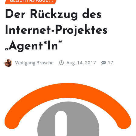
GLEICH INS AUGE ...
Der Rückzug des
Internet-Projektes
„Agent*In“
Wolfgang Brosche
Aug. 14, 2017
17