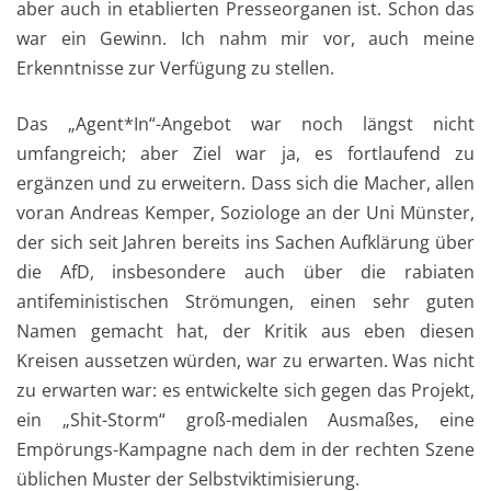
aber auch in etablierten Presseorganen ist. Schon das
war ein Gewinn. Ich nahm mir vor, auch meine
Erkenntnisse zur Verfügung zu stellen.
Das „Agent*In“-Angebot war noch längst nicht
umfangreich; aber Ziel war ja, es fortlaufend zu
ergänzen und zu erweitern. Dass sich die Macher, allen
voran Andreas Kemper, Soziologe an der Uni Münster,
der sich seit Jahren bereits ins Sachen Aufklärung über
die AfD, insbesondere auch über die rabiaten
antifeministischen Strömungen, einen sehr guten
Namen gemacht hat, der Kritik aus eben diesen
Kreisen aussetzen würden, war zu erwarten. Was nicht
zu erwarten war: es entwickelte sich gegen das Projekt,
ein „Shit-Storm“ groß-medialen Ausmaßes, eine
Empörungs-Kampagne nach dem in der rechten Szene
üblichen Muster der Selbstviktimisierung.