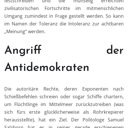
festschreiben und die mühselig erreichten
zivilisatorischen Fortschritte im mitmenschlichen
Umgang zumindest in Frage gestellt werden. So kann
im Namen der Toleranz die Intoleranz zur achtbaren
„Meinung“ werden.
Angriff der
Antidemokraten
Die autoritäre Rechte, deren Exponenten nach
Schießbefehlen schreien oder sogar Schiffe chartern,
um Flüchtlinge im Mittelmeer zurückzutreiben (was
sich fürs erste glücklicherweise als Rohrkrepierer
herausstellte), hat ein Ziel. Der Politologe Samuel
Salzborn hat es in seiner gerade erschienenen