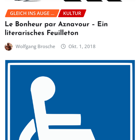
GLEICH INS AUGE ...
KULTUR
Le Bonheur par Aznavour – Ein
literarisches Feuilleton
Wolfgang Brosche
Okt. 1, 2018