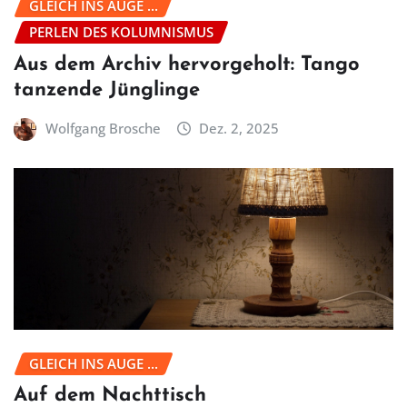
GLEICH INS AUGE ...
PERLEN DES KOLUMNISMUS
Aus dem Archiv hervorgeholt: Tango
tanzende Jünglinge
Wolfgang Brosche
Dez. 2, 2025
GLEICH INS AUGE ...
Auf dem Nachttisch