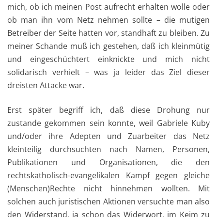
mich, ob ich meinen Post aufrecht erhalten wolle oder
ob man ihn vom Netz nehmen sollte – die mutigen
Betreiber der Seite hatten vor, standhaft zu bleiben. Zu
meiner Schande muß ich gestehen, daß ich kleinmütig
und eingeschüchtert einknickte und mich nicht
solidarisch verhielt – was ja leider das Ziel dieser
dreisten Attacke war.
Erst später begriff ich, daß diese Drohung nur
zustande gekommen sein konnte, weil Gabriele Kuby
und/oder ihre Adepten und Zuarbeiter das Netz
kleinteilig durchsuchten nach Namen, Personen,
Publikationen und Organisationen, die den
rechtskatholisch-evangelikalen Kampf gegen gleiche
(Menschen)Rechte nicht hinnehmen wollten. Mit
solchen auch juristischen Aktionen versuchte man also
den Widerstand, ja schon das Widerwort, im Keim zu