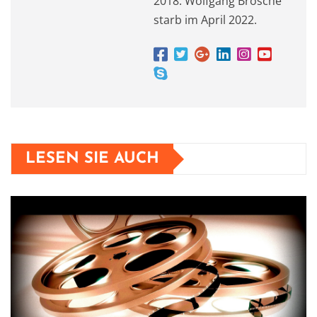
2018. Wolfgang Brosche
starb im April 2022.
LESEN SIE AUCH