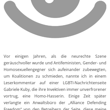
Vor einigen Jahren, als die neurechte Szene
geräuschvoller wurde und Antifeministen, Gender- und
Homosexuellengegner sich aufeinander zubewegten,
um Koalitionen zu schmieden, nannte ich in einem
Leserkommentar auf einer LGBTI-Nachrichtenseite
Gabriele Kuby, die ihre Invektiven immer unverfrorener
vortrug, eine Homo-Hasserin. Einige Zeit später
verlangte ein Anwaltsbüro der „Alliance Defending
Freedom“ von den Betreibern der Seite, diese meine