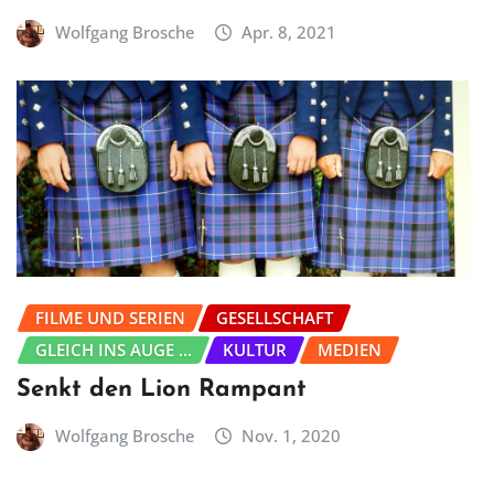
Wolfgang Brosche
Apr. 8, 2021
FILME UND SERIEN
GESELLSCHAFT
GLEICH INS AUGE ...
KULTUR
MEDIEN
Senkt den Lion Rampant
Wolfgang Brosche
Nov. 1, 2020