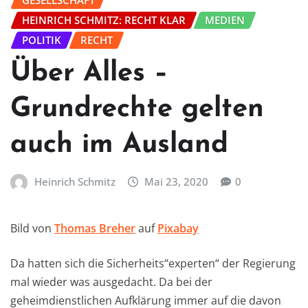
GESELLSCHAFT
HEINRICH SCHMITZ: RECHT KLAR
MEDIEN
POLITIK
RECHT
Über Alles –
Grundrechte gelten
auch im Ausland
Heinrich Schmitz
Mai 23, 2020
0
Bild von
Thomas Breher
auf
Pixabay
Da hatten sich die Sicherheits“experten“ der Regierung
mal wieder was ausgedacht. Da bei der
geheimdienstlichen Aufklärung immer auf die davon