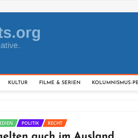
KULTUR
FILME & SERIEN
KOLUMNISMUS-P
EDIEN
POLITIK
RECHT
gelten auch im Ausland