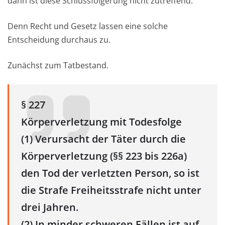
dann ist diese Schlussfolgerung nicht zutreffend.
Denn Recht und Gesetz lassen eine solche
Entscheidung durchaus zu.
Zunächst zum Tatbestand.
§ 227
Körperverletzung mit Todesfolge
(1) Verursacht der Täter durch die
Körperverletzung (§§ 223 bis 226a)
den Tod der verletzten Person, so ist
die Strafe Freiheitsstrafe nicht unter
drei Jahren.
(2) In minder schweren Fällen ist auf