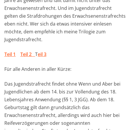
Jahre alt gewesen und fällt damit nicht unter das
Erwachsenenstrafrecht. Und im Jugendstrafrecht
gelten die Strafdrohungen des Erwachsenenstrafrechts
eben nicht. Wer sich da etwas intensiver einlesen
möchte, dem empfehle ich meine Trilogie zum
Jugendstrafrecht.
Teil 1
Teil 2
T
eil 3
Für alle Anderen in aller Kürze:
Das Jugendstrafrecht findet ohne Wenn und Aber bei
Jugendlichen ab dem 14. bis zur Vollendung des 18.
Lebensjahres Anwendung (§§ 1, 3 JGG). Ab dem 18.
Geburtstag gilt dann grundsätzlich das
Erwachsenenstrafrecht, allerdings wird auch hier bei
Reifeverzögerungen oder sogenannten