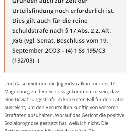
Gründen auch zur Zeit der
Urteilsfindung noch erforderlich ist.
Dies gilt auch für die reine
Schuldstrafe nach § 17 Abs. 2 2. Alt.
JGG (vgl. Senat, Beschluss vom 19.
September 2CO3 – (4) 1 Ss 195/C3
(132/03) -)
Und da scheint nun die Jugendstrafkammer des LG
Magdeburg zu dem Schluss gekommen zu sein, dass
eine Bewährungsstrafe im konkreten Fall für den Täter
ausreicht, um den Verurteilten künftig von weiteren
Straftaten abzuhalten. Worauf das Gericht die positive
Sozialprognose gestützt hat, weiß ich nicht. Die