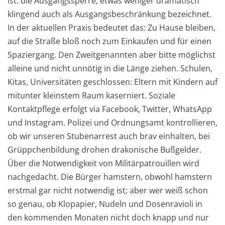
ist: die Ausgangssperre, etwas weniger dramatisch
klingend auch als Ausgangsbeschränkung bezeichnet.
In der aktuellen Praxis bedeutet das: Zu Hause bleiben,
auf die Straße bloß noch zum Einkaufen und für einen
Spaziergang. Den Zweitgenannten aber bitte möglichst
alleine und nicht unnötig in die Länge ziehen. Schulen,
Kitas, Universitäten geschlossen: Eltern mit Kindern auf
mitunter kleinstem Raum kaserniert. Soziale
Kontaktpflege erfolgt via Facebook, Twitter, WhatsApp
und Instagram. Polizei und Ordnungsamt kontrollieren,
ob wir unseren Stubenarrest auch brav einhalten, bei
Grüppchenbildung drohen drakonische Bußgelder.
Über die Notwendigkeit von Militärpatrouillen wird
nachgedacht. Die Bürger hamstern, obwohl hamstern
erstmal gar nicht notwendig ist; aber wer weiß schon
so genau, ob Klopapier, Nudeln und Dosenravioli in
den kommenden Monaten nicht doch knapp und nur