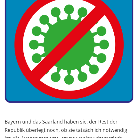
Bayern und das Saarland haben sie, der Rest der
Republik überlegt noch, ob sie tatsächlich notwendig