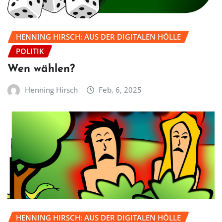
HENNING HIRSCH: AUS DER DIGITALEN HÖLLE
POLITIK
Wen wählen?
Henning Hirsch
Feb. 6, 2025
HENNING HIRSCH: AUS DER DIGITALEN HÖLLE