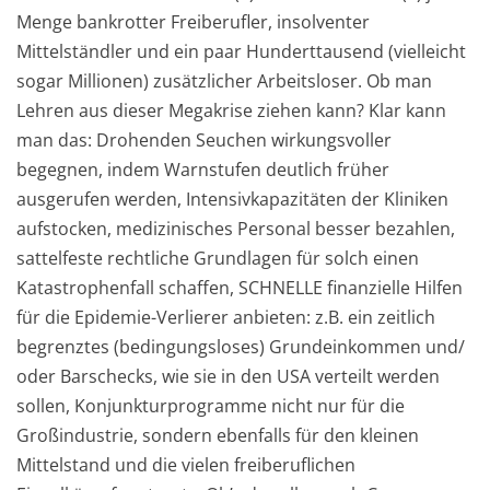
Menge bankrotter Freiberufler, insolventer
Mittelständler und ein paar Hunderttausend (vielleicht
sogar Millionen) zusätzlicher Arbeitsloser. Ob man
Lehren aus dieser Megakrise ziehen kann? Klar kann
man das: Drohenden Seuchen wirkungsvoller
begegnen, indem Warnstufen deutlich früher
ausgerufen werden, Intensivkapazitäten der Kliniken
aufstocken, medizinisches Personal besser bezahlen,
sattelfeste rechtliche Grundlagen für solch einen
Katastrophenfall schaffen, SCHNELLE finanzielle Hilfen
für die Epidemie-Verlierer anbieten: z.B. ein zeitlich
begrenztes (bedingungsloses) Grundeinkommen und/
oder Barschecks, wie sie in den USA verteilt werden
sollen, Konjunkturprogramme nicht nur für die
Großindustrie, sondern ebenfalls für den kleinen
Mittelstand und die vielen freiberuflichen