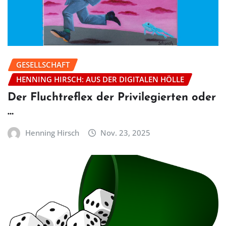
GESELLSCHAFT
HENNING HIRSCH: AUS DER DIGITALEN HÖLLE
Der Fluchtreflex der Privilegierten oder
…
Henning Hirsch
Nov. 23, 2025