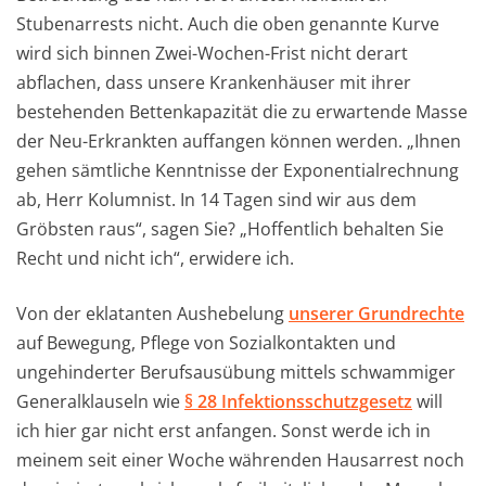
Stubenarrests nicht. Auch die oben genannte Kurve
wird sich binnen Zwei-Wochen-Frist nicht derart
abflachen, dass unsere Krankenhäuser mit ihrer
bestehenden Bettenkapazität die zu erwartende Masse
der Neu-Erkrankten auffangen können werden. „Ihnen
gehen sämtliche Kenntnisse der Exponentialrechnung
ab, Herr Kolumnist. In 14 Tagen sind wir aus dem
Gröbsten raus“, sagen Sie? „Hoffentlich behalten Sie
Recht und nicht ich“, erwidere ich.
Von der eklatanten Aushebelung
unserer Grundrechte
auf Bewegung, Pflege von Sozialkontakten und
ungehinderter Berufsausübung mittels schwammiger
Generalklauseln wie
§ 28 Infektionsschutzgesetz
will
ich hier gar nicht erst anfangen. Sonst werde ich in
meinem seit einer Woche währenden Hausarrest noch