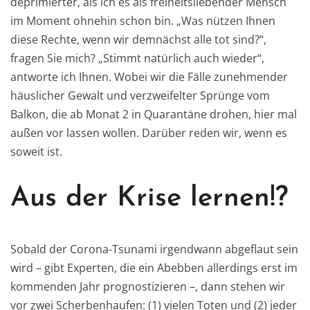
deprimierter, als ich es als freiheitsliebender Mensch
im Moment ohnehin schon bin. „Was nützen Ihnen
diese Rechte, wenn wir demnächst alle tot sind?“,
fragen Sie mich? „Stimmt natürlich auch wieder“,
antworte ich Ihnen. Wobei wir die Fälle zunehmender
häuslicher Gewalt und verzweifelter Sprünge vom
Balkon, die ab Monat 2 in Quarantäne drohen, hier mal
außen vor lassen wollen. Darüber reden wir, wenn es
soweit ist.
Aus der Krise lernen!?
Sobald der Corona-Tsunami irgendwann abgeflaut sein
wird – gibt Experten, die ein Abebben allerdings erst im
kommenden Jahr prognostizieren –, dann stehen wir
vor zwei Scherbenhaufen: (1) vielen Toten und (2) jeder