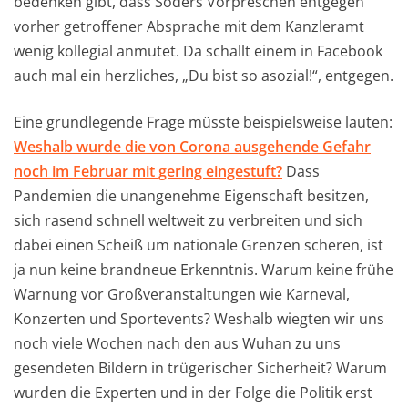
bedenken gibt, dass Söders Vorpreschen entgegen
vorher getroffener Absprache mit dem Kanzleramt
wenig kollegial anmutet. Da schallt einem in Facebook
auch mal ein herzliches, „Du bist so asozial!“, entgegen.
Eine grundlegende Frage müsste beispielsweise lauten:
Weshalb wurde die von Corona ausgehende Gefahr
noch im Februar mit gering eingestuft?
Dass
Pandemien die unangenehme Eigenschaft besitzen,
sich rasend schnell weltweit zu verbreiten und sich
dabei einen Scheiß um nationale Grenzen scheren, ist
ja nun keine brandneue Erkenntnis. Warum keine frühe
Warnung vor Großveranstaltungen wie Karneval,
Konzerten und Sportevents? Weshalb wiegten wir uns
noch viele Wochen nach den aus Wuhan zu uns
gesendeten Bildern in trügerischer Sicherheit? Warum
wurden die Experten und in der Folge die Politik erst