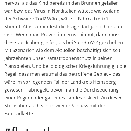
nervös, als das Kind bereits in den Brunnen gefallen
war bzw. das Virus in Norditalien wütete wie weiland
der Schwarze Tod? Wäre, wäre … Fahrradkette?
Stimmt. Aber zumindest die Frage darf ja noch erlaubt
sein. Wenn man Prävention ernst nimmt, dann muss
diese viel früher greifen, als bei Sars-CoV-2 geschehen.
Mit Szenarien wie dem Aktuellen beschäftigt sich seit
Jahrzehnten unser Katastrophenschutz in seinen
Planspielen. Und bei biologischer Kriegsführung gilt die
Regel, dass man erstmal das betroffene Gebiet – das
wäre im vorliegenden Fall der Landkreis Heinsberg
gewesen – abriegelt, bevor man die Durchseuchung
einer Region oder gar eines Landes riskiert. An dieser
Stelle aber auch schon wieder Schluss mit der
Fahrradkette.