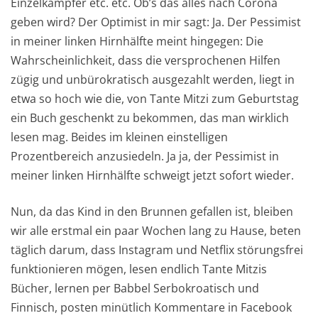
Einzelkämpfer etc. etc. Ob’s das alles nach Corona
geben wird? Der Optimist in mir sagt: Ja. Der Pessimist
in meiner linken Hirnhälfte meint hingegen: Die
Wahrscheinlichkeit, dass die versprochenen Hilfen
zügig und unbürokratisch ausgezahlt werden, liegt in
etwa so hoch wie die, von Tante Mitzi zum Geburtstag
ein Buch geschenkt zu bekommen, das man wirklich
lesen mag. Beides im kleinen einstelligen
Prozentbereich anzusiedeln. Ja ja, der Pessimist in
meiner linken Hirnhälfte schweigt jetzt sofort wieder.
Nun, da das Kind in den Brunnen gefallen ist, bleiben
wir alle erstmal ein paar Wochen lang zu Hause, beten
täglich darum, dass Instagram und Netflix störungsfrei
funktionieren mögen, lesen endlich Tante Mitzis
Bücher, lernen per Babbel Serbokroatisch und
Finnisch, posten minütlich Kommentare in Facebook