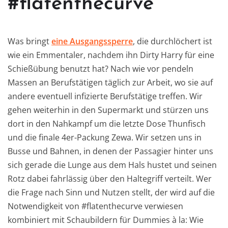
#flatenthecurve
Was bringt
eine Ausgangssperre
, die durchlöchert ist
wie ein Emmentaler, nachdem ihn Dirty Harry für eine
Schießübung benutzt hat? Nach wie vor pendeln
Massen an Berufstätigen täglich zur Arbeit, wo sie auf
andere eventuell infizierte Berufstätige treffen. Wir
gehen weiterhin in den Supermarkt und stürzen uns
dort in den Nahkampf um die letzte Dose Thunfisch
und die finale 4er-Packung Zewa. Wir setzen uns in
Busse und Bahnen, in denen der Passagier hinter uns
sich gerade die Lunge aus dem Hals hustet und seinen
Rotz dabei fahrlässig über den Haltegriff verteilt. Wer
die Frage nach Sinn und Nutzen stellt, der wird auf die
Notwendigkeit von #flatenthecurve verwiesen
kombiniert mit Schaubildern für Dummies à la: Wie