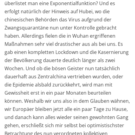
überlistet man eine Exponentialfunktion? Und es
erfolgt natürlich der Hinweis auf Hubei, wo die
chinesischen Behörden das Virus aufgrund der
Zwangsquarantäne nun unter Kontrolle gebracht
haben. Allerdings fielen die in Wuhan ergriffenen
Maßnahmen sehr viel drastischer aus als bei uns. Es
gab einen kompletten Lockdown und die Kasernierung
der Bevölkerung dauerte deutlich länger als zwei
Wochen. Und ob die bösen Geister nun tatsächlich
dauerhaft aus Zentralchina vertrieben wurden, oder
die Epidemie alsbald zurückkehrt, wird man mit
Gewissheit erst in ein paar Monaten beurteilen
können. Weshalb wir uns also in dem Glauben wähnen,
wir Europäer bleiben jetzt alle ein paar Tage zu Hause,
und danach kann alles wieder seinen gewohnten Gang
gehen, erschließt sich mir selbst bei optimistischster
Betrachtung des nun verordneten kollektiven