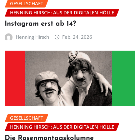
GESELLSCHAFT
HENNING HIRSCH: AUS DER DIGITALEN HÖLLE
Instagram erst ab 14?
Henning Hirsch
Feb. 24, 2026
GESELLSCHAFT
HENNING HIRSCH: AUS DER DIGITALEN HÖLLE
Die Rosenmontagskolumne