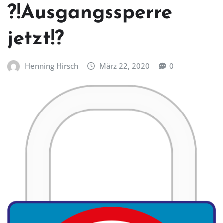
?!Ausgangssperre
jetzt!?
Henning Hirsch
März 22, 2020
0