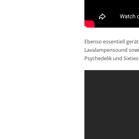
Ebenso essentiell gerät
Lavalampensound sowie
Psychedelik und Sixtie