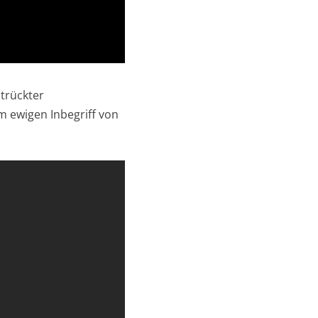
ntrückter
 ewigen Inbegriff von