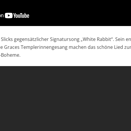
 Slicks gegensätzlicher Signatursong „White Rabbit“. Sein e
 Graces Templerinnengesang machen das schöne Lied zum
s-Boheme.