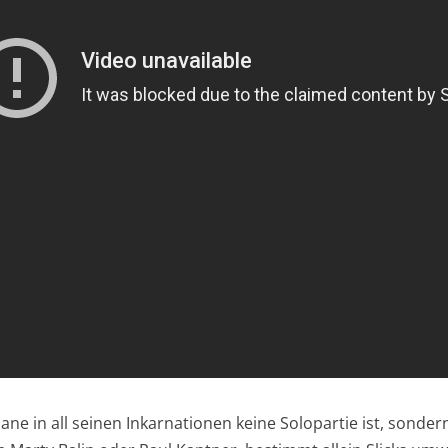
lane in all seinen Inkarnationen keine Solopartie ist, sonde