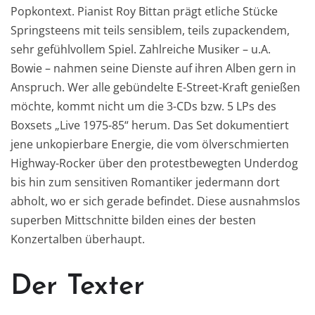
Popkontext. Pianist Roy Bittan prägt etliche Stücke
Springsteens mit teils sensiblem, teils zupackendem,
sehr gefühlvollem Spiel. Zahlreiche Musiker – u.A.
Bowie – nahmen seine Dienste auf ihren Alben gern in
Anspruch. Wer alle gebündelte E-Street-Kraft genießen
möchte, kommt nicht um die 3-CDs bzw. 5 LPs des
Boxsets „Live 1975-85“ herum. Das Set dokumentiert
jene unkopierbare Energie, die vom ölverschmierten
Highway-Rocker über den protestbewegten Underdog
bis hin zum sensitiven Romantiker jedermann dort
abholt, wo er sich gerade befindet. Diese ausnahmslos
superben Mittschnitte bilden eines der besten
Konzertalben überhaupt.
Der Texter