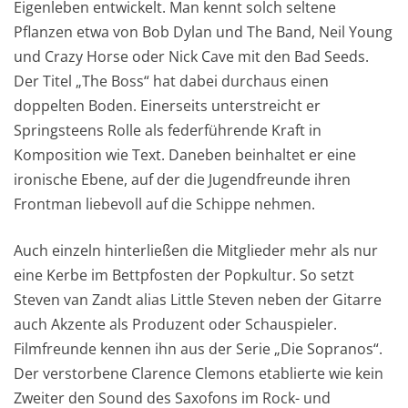
Eigenleben entwickelt. Man kennt solch seltene
Pflanzen etwa von Bob Dylan und The Band, Neil Young
und Crazy Horse oder Nick Cave mit den Bad Seeds.
Der Titel „The Boss“ hat dabei durchaus einen
doppelten Boden. Einerseits unterstreicht er
Springsteens Rolle als federführende Kraft in
Komposition wie Text. Daneben beinhaltet er eine
ironische Ebene, auf der die Jugendfreunde ihren
Frontman liebevoll auf die Schippe nehmen.
Auch einzeln hinterließen die Mitglieder mehr als nur
eine Kerbe im Bettpfosten der Popkultur. So setzt
Steven van Zandt alias Little Steven neben der Gitarre
auch Akzente als Produzent oder Schauspieler.
Filmfreunde kennen ihn aus der Serie „Die Sopranos“.
Der verstorbene Clarence Clemons etablierte wie kein
Zweiter den Sound des Saxofons im Rock- und