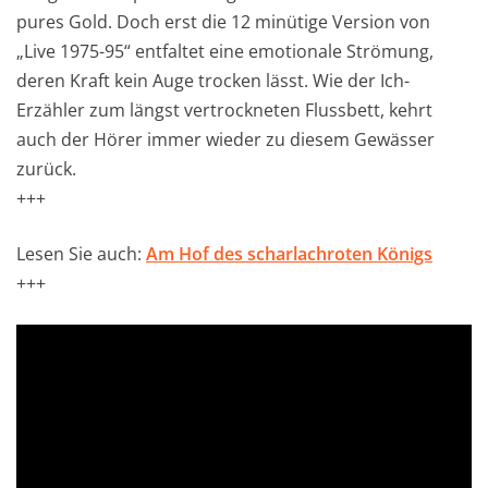
pures Gold. Doch erst die 12 minütige Version von
„Live 1975-95“ entfaltet eine emotionale Strömung,
deren Kraft kein Auge trocken lässt. Wie der Ich-
Erzähler zum längst vertrockneten Flussbett, kehrt
auch der Hörer immer wieder zu diesem Gewässer
zurück.
+++
Lesen Sie auch:
Am Hof des scharlachroten Königs
+++