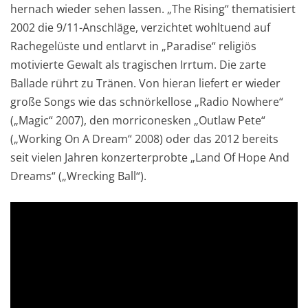
hernach wieder sehen lassen. „The Rising“ thematisiert
2002 die 9/11-Anschläge, verzichtet wohltuend auf
Rachegelüste und entlarvt in „Paradise“ religiös
motivierte Gewalt als tragischen Irrtum. Die zarte
Ballade rührt zu Tränen. Von hieran liefert er wieder
große Songs wie das schnörkellose „Radio Nowhere“
(„Magic“ 2007), den morriconesken „Outlaw Pete“
(„Working On A Dream“ 2008) oder das 2012 bereits
seit vielen Jahren konzerterprobte „Land Of Hope And
Dreams“ („Wrecking Ball“).