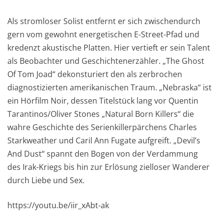
Als stromloser Solist entfernt er sich zwischendurch
gern vom gewohnt energetischen E-Street-Pfad und
kredenzt akustische Platten. Hier vertieft er sein Talent
als Beobachter und Geschichtenerzähler. „The Ghost
Of Tom Joad“ dekonsturiert den als zerbrochen
diagnostizierten amerikanischen Traum. „Nebraska“ ist
ein Hörfilm Noir, dessen Titelstück lang vor Quentin
Tarantinos/Oliver Stones „Natural Born Killers“ die
wahre Geschichte des Serienkillerpärchens Charles
Starkweather und Caril Ann Fugate aufgreift. „Devil’s
And Dust“ spannt den Bogen von der Verdammung
des Irak-Kriegs bis hin zur Erlösung zielloser Wanderer
durch Liebe und Sex.
https://youtu.be/iir_xAbt-ak