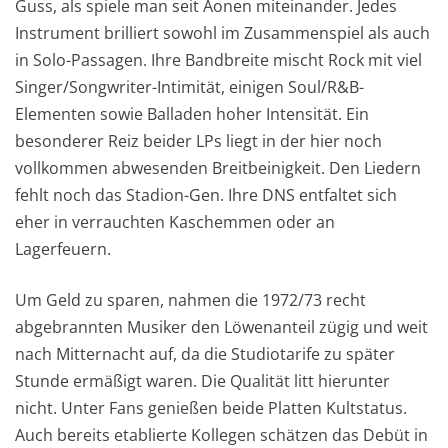
Guss, als spiele man seit Äonen miteinander. Jedes
Instrument brilliert sowohl im Zusammenspiel als auch
in Solo-Passagen. Ihre Bandbreite mischt Rock mit viel
Singer/Songwriter-Intimität, einigen Soul/R&B-
Elementen sowie Balladen hoher Intensität. Ein
besonderer Reiz beider LPs liegt in der hier noch
vollkommen abwesenden Breitbeinigkeit. Den Liedern
fehlt noch das Stadion-Gen. Ihre DNS entfaltet sich
eher in verrauchten Kaschemmen oder an
Lagerfeuern.
Um Geld zu sparen, nahmen die 1972/73 recht
abgebrannten Musiker den Löwenanteil zügig und weit
nach Mitternacht auf, da die Studiotarife zu später
Stunde ermäßigt waren. Die Qualität litt hierunter
nicht. Unter Fans genießen beide Platten Kultstatus.
Auch bereits etablierte Kollegen schätzen das Debüt in