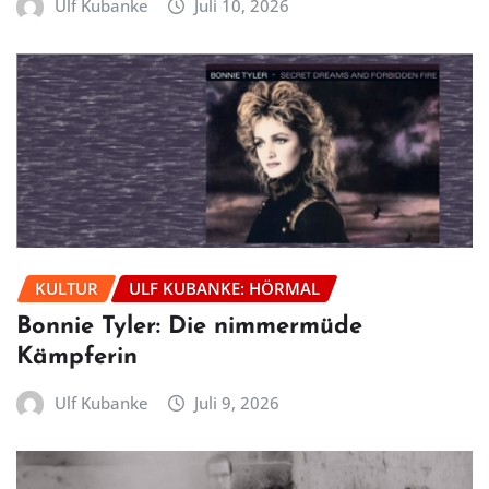
Ulf Kubanke
Juli 10, 2026
KULTUR
ULF KUBANKE: HÖRMAL
Bonnie Tyler: Die nimmermüde
Kämpferin
Ulf Kubanke
Juli 9, 2026