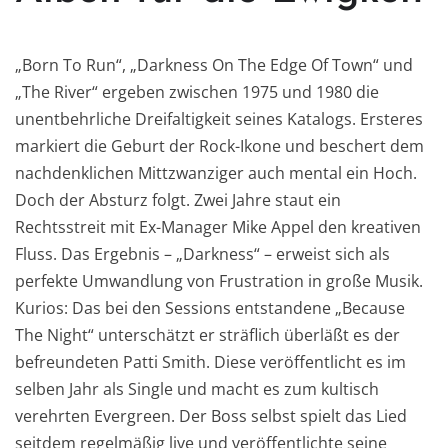
„Born To Run“, „Darkness On The Edge Of Town“ und
„The River“ ergeben zwischen 1975 und 1980 die
unentbehrliche Dreifaltigkeit seines Katalogs. Ersteres
markiert die Geburt der Rock-Ikone und beschert dem
nachdenklichen Mittzwanziger auch mental ein Hoch.
Doch der Absturz folgt. Zwei Jahre staut ein
Rechtsstreit mit Ex-Manager Mike Appel den kreativen
Fluss. Das Ergebnis – „Darkness“ – erweist sich als
perfekte Umwandlung von Frustration in große Musik.
Kurios: Das bei den Sessions entstandene „Because
The Night“ unterschätzt er sträflich überläßt es der
befreundeten Patti Smith. Diese veröffentlicht es im
selben Jahr als Single und macht es zum kultisch
verehrten Evergreen. Der Boss selbst spielt das Lied
seitdem regelmäßig live und veröffentlichte seine