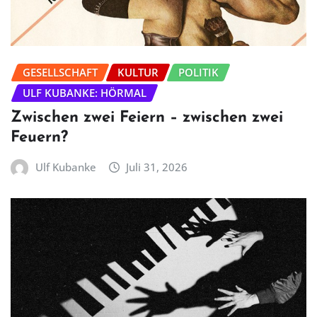
GESELLSCHAFT
KULTUR
POLITIK
ULF KUBANKE: HÖRMAL
Zwischen zwei Feiern – zwischen zwei
Feuern?
Ulf Kubanke
Juli 31, 2026