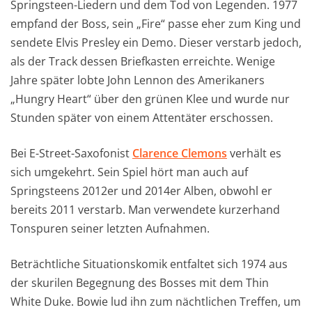
Springsteen-Liedern und dem Tod von Legenden. 1977
empfand der Boss, sein „Fire“ passe eher zum King und
sendete Elvis Presley ein Demo. Dieser verstarb jedoch,
als der Track dessen Briefkasten erreichte. Wenige
Jahre später lobte John Lennon des Amerikaners
„Hungry Heart“ über den grünen Klee und wurde nur
Stunden später von einem Attentäter erschossen.
Bei E-Street-Saxofonist
Clarence Clemons
verhält es
sich umgekehrt. Sein Spiel hört man auch auf
Springsteens 2012er und 2014er Alben, obwohl er
bereits 2011 verstarb. Man verwendete kurzerhand
Tonspuren seiner letzten Aufnahmen.
Beträchtliche Situationskomik entfaltet sich 1974 aus
der skurilen Begegnung des Bosses mit dem Thin
White Duke. Bowie lud ihn zum nächtlichen Treffen, um