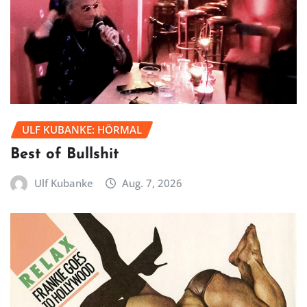
ULF KUBANKE: HÖRMAL
Best of Bullshit
Ulf Kubanke
Aug. 7, 2026