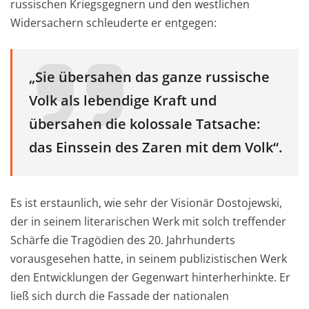
russischen Kriegsgegnern und den westlichen
Widersachern schleuderte er entgegen:
„Sie übersahen das ganze russische
Volk als lebendige Kraft und
übersahen die kolossale Tatsache:
das
Einssein des Zaren mit dem Volk“.
Es ist erstaunlich, wie sehr der Visionär Dostojewski,
der in seinem literarischen
W
erk mit solch treffender
Schärfe die Tragödien des 20. Jahrhunderts
vorausgesehen ha
tte, in seinem publizistischen W
erk
den Entwicklungen der Gegenwart hinterherhinkte. Er
ließ sich durch die Fassade der nationalen