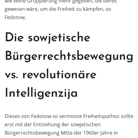
wie keine Gruppierung
m
ehr
gegeben
, die bereit
gewesen
wäre, um die Freiheit zu kämpfen
,
so
Fedotow
.
Die sowjetis
che
Bürgerrechtsbewegung
vs
.
revolutionäre
Intelligenzija
Dieses von Fedotow so vermisste Freiheitspathos sollte
erst mit der Entstehung der sowjetischen
Bürgerrechtsbewegung
Mitte der 1960er Jahre
in