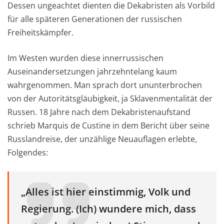
Dessen
ungeachtet dienten die Dekabristen als Vorbild
für alle späteren Generationen der russischen
Freiheitskämpfer
.
Im Westen wurden diese innerr
ussischen
Auseinandersetzungen j
ahrzehntelang kaum
wahrgenommen. Man sprach dort ununterbrochen
von der Autoritätsgläubigkeit, ja Sklavenmentalität der
Russen. 18 Jahre nach dem Deka
bristenaufstand
schrieb Marquis
de Custine in dem Bericht
über seine
Russlandreise, der unzählige Neuauflagen erlebte,
Folgendes:
„Alles ist hier einstimmig, Volk und
Regierung. (Ich) wund
ere mich, dass