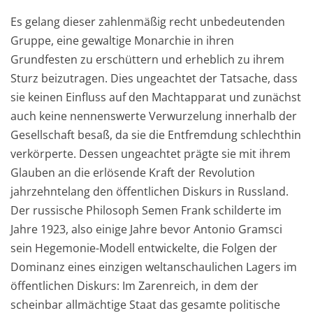
Es gelang dieser zahlenmäßig recht unbedeutenden
Gruppe, eine gewaltige Monarchie in ihren
Grundfesten zu erschüttern und erheblich zu ihrem
Sturz beizutragen. Dies ungeachtet der Tatsache, dass
sie keinen Einfluss auf den Machtapparat und zunächst
auch keine nennenswerte Verwurzelung innerhalb der
Gesellschaft besaß, da sie die Entfremdung schlechthin
verkörperte. Dessen ungeachtet prägte sie mit ihrem
Glauben an die erlösende
Kraft d
er Revolution
j
ahrzehntelang den
öffentliche
n Diskurs
in Russland.
Der russische Philosoph Semen Frank schilderte im
Jahre 1923, also einige Jahre bevor Antonio Gramsci
sein Hegemonie-Modell entwickelte, die Folgen der
Dominanz eines einzigen weltanschaulichen
Lagers im
öffentlichen Diskurs:
Im Zarenreich, in dem der
scheinbar allmächtige Staat das gesamte politische