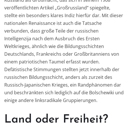
veröffentlichten Artikel „Großrussland“ spiegelte,
stellte ein besonders kla
res Ind
iz hierfür dar. Mit dieser
nationalen Renaissance ist auch die Tatsache
verbunden, dass große Teile der russischen
Intelligenzija nach dem Ausbruch des Ersten
Weltkrieges, ähnlich wie die Bildungsschichten
Deutschlands, Frankreichs oder Großbritanniens von
einem patriotischen Taumel erfasst wurden.
Defätistische Stimmungen stellten jetzt innerhalb
d
er
russischen Bildungsschicht, anders als zurzeit des
Russisch-Japanischen Krieges, ein Randphänomen dar
und beschränkten sich lediglich auf die Bolschewiki und
einige andere linksradikale Gruppierungen.
Land oder Freiheit
?