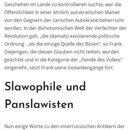
Geschehen im Lande
zu kontrollieren suchte, war d
ie
Öffentlichkeit in einer ähnlich autokratischen Manier
von den Gegnern der zarischen Autokratie beherrscht
worden. In der dichotomischen Welt der Verfechter der
Revolution galt, „die (damals) existierende politische
Ordnung …als die einzige Quelle des Bösen“, so Frank.
Diejenigen, die diesen Glauben nicht teilten, wurden
geächtet und in die Kategorie der „Feinde des Volkes“
eingereiht, setzt Frank seine Gedankengänge fort.
Slaw
ophile und
Panslawisten
Nun einige
Worte zu den innerrussischen Kr
itikern der