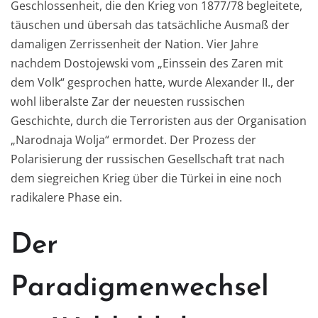
Geschlossenheit, die den Krieg von 1877/78 begleitete
,
täuschen und übersah das tatsächliche Ausmaß der
damaligen Zerrissenheit der Nation. Vier Jahre
nachdem Dostojewski vom „Einssein des
Zaren mit
dem Volk“ gesprochen hatte, wurde Alexander II., der
wohl liberalste Zar der neuesten russischen
Geschichte, durch die Terroristen aus der Organisation
„N
ar
odnaja Wolja“
ermordet. Der Prozess der
Polarisierung der russischen Gesellschaft trat nach
dem siegreichen Krieg über die Türkei in eine noch
radikalere Phase ein.
Der
Paradigmenwechsel