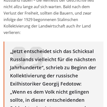
Rus
s
land haben – die Nemesis der Geschichte ließ
nicht allzu lange auf sich warten. Bald nach dem
Verlust der Freiheit, sollten die Bauern, und zwar
infolge der
1929 begonn
e
nen
Stalinschen
Kollektivierung der Landwir
tschaft auch ihr Land
verlieren:
„Jetzt entscheidet sich das Schicksal
Russlands vielleicht für die nächsten
Jahrhunderte“, schrieb zu Beginn der
Kollektivierung der russische
Exilhistoriker Georgij Fedotow:
„Wen
n
es dem Volk nicht gelingen
sollte, in dieser entscheidenden