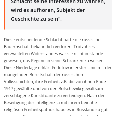
Schlacht seine Interessen zu wahren,
wird es aufhören, Subjekt der
Geschichte zu sein“.
Diese entscheidende Schlacht hat
te
die russische
Bauernschaft bekanntlich verloren. Trotz ihres
verzweifelten Widerstandes war sie nicht imstande
gewesen
, das Regime in seine Schranken zu weisen.
Diese Niederlage erklärt Fedotow
in erster Linie mit der
mangelnden Bereitschaft der russischen
Volksschichten, ihre Freiheit, z.B. die von ihnen Ende
1917 gewählte und von den Bolschewiki gewaltsam
zerschlagene K
o
nstituante
zu verteidigen. Nach der
Beseitigung der Intelligenzija mit ihrem beinahe
religiösen Freiheitspathos habe
es in Russland so gut