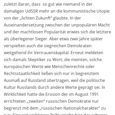
zuletzt daran, dass so gut wie niemand in der
damaligen UdSSR mehr an die kommunistische Utopie
von der „lichten Zukunft“ glaubte. In der
Auseinandersetzung zwischen der unpopulären Macht
und der machtlosen Popularität erwies sich die letztere
als überlegener Sieger. Aber etwa zwei Jahre später
verspielten auch die siegreichen Demokraten
we
itgehend ihr Vertrauenskapital.
Erneut meldeten
sich damals Skeptiker zu Wort, die meinten, solche
europäischen Werte wie Menschenrechte oder
Rechtsstaatlichkeit ließen sich nur in begrenztem
Ausmaß auf Russland übertragen, weil die politische
Kultur Russlands durch andere Werte geprägt sei. In
Wirklich
keit hatte die Erosion
der im August 1991
errichteten „zweiten“ russischen Demokratie nur
begrenzt mit dem „russischen Nationalcharakter“ zu
tun. Eine viel wichtigere Rolle spielte hier das schwere