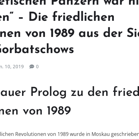
jetischen Panzern war n
n“ – Die friedlichen
nen von 1989 aus der Si
Gorbatschows
n. 10, 2019
0
uer Prolog zu den fried
nen von 1989
dlichen Revolutionen von 1989 wurde in Moskau geschrieben