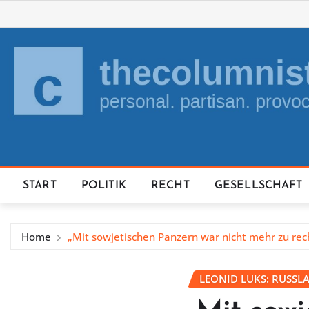
Skip
to
content
START
POLITIK
RECHT
GESELLSCHAFT
Home
„Mit sowjetischen Panzern war nicht mehr zu rec
LEONID LUKS: RUSSL