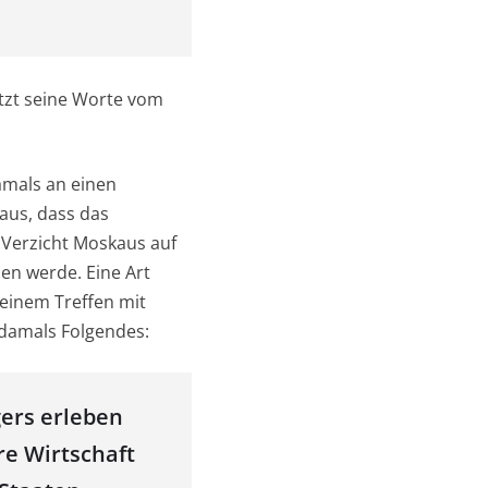
tzt seine Worte vom
amals an einen
aus, dass das
r Verzicht Moskaus auf
en werde. Eine Art
 seinem Treffen mit
e damals Folgendes:
ers erleben
re Wirtschaft