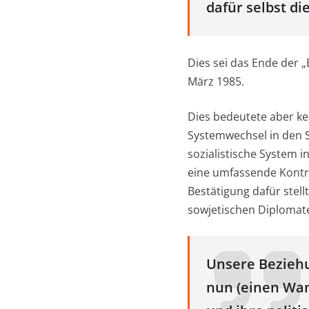
dafür selbst di
Dies sei das Ende der
März 1985.
Dies bedeutete aber k
Systemwechsel in den S
sozialistische System i
eine umfassende Kontro
Bestätigung dafür stell
sowjetischen Diplomaten
Unsere Beziehu
nun (einen Wand