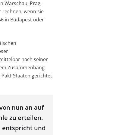
in Warschau, Prag,
r rechnen, wenn sie
956 in Budapest oder
äischen
eser
mittelbar nach seiner
iesem Zusammenhang
-Pakt-Staaten gerichtet
 von nun an auf
le zu erteilen.
n entspricht und