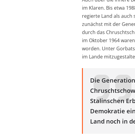
im Klaren. Bis etwa 198
regierte Land als auch
zunächst mit der Gener
durch das Chruschtsc
im Oktober 1964 waren d
worden. Unter Gorbatsc
im Lande mitzugestalte
Die Generation 
Chruschtschows
Stalinschen Er
Demokratie ein
Land noch in d