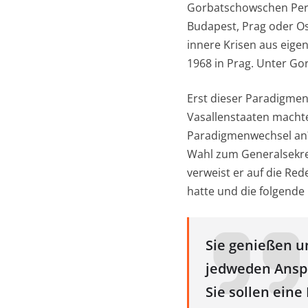
Gorbatschowschen Peres
Budapest, Prag oder Os
innere Krisen aus eigen
1968 in Prag. Unter Go
Erst dieser Paradigmen
Vasallenstaaten macht
Paradigmenwechsel an? 
Wahl zum Generalsekre
verweist er auf die Re
hatte und die folgende 
Sie genießen u
jedweden Anspru
Sie sollen eine