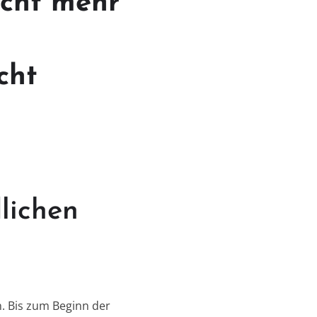
icht mehr
cht
lichen
. Bis zum Beginn der