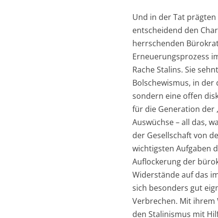
Und in der Tat prägten
entscheidend den Charak
herrschenden Bürokrat
Erneuerungsprozess im 
Rache Stalins. Sie sehn
Bolschewismus, in der 
sondern eine offen dis
für die Generation der
Auswüchse – all das, w
der Gesellschaft von d
wichtigsten Aufgaben d
Auflockerung der bürok
Widerstände auf das im
sich besonders gut eig
Verbrechen. Mit ihrem W
den Stalinismus mit Hi