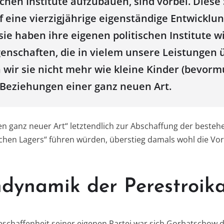
schen Institute aufzubauen, sind vorbei. Diese
 eine vierzigjährige eigenständige Entwicklu
sie haben ihre eigenen politischen Institute w
enschaften, die in vielem unsere Leistungen ü
 wir sie nicht mehr wie kleine Kinder (bevorm
 Beziehungen einer ganz neuen Art.
n ganz neuer Art“ letztendlich zur Abschaffung der beste
ischen Lagers“ führen würden, überstieg damals wohl die Vor
ndynamik der Perestroik
eschaffenheit seiner eigenen Partei war sich Gorbatschow d