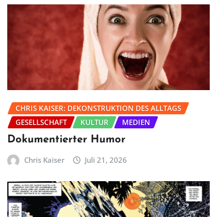
CHRIS KAISER: DEKONSTRUKTION DES ALLTAGS
GESELLSCHAFT
KULTUR
MEDIEN
Dokumentierter Humor
Chris Kaiser
Juli 21, 2026