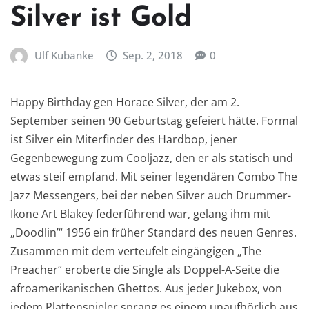
Silver ist Gold
Ulf Kubanke
Sep. 2, 2018
0
Happy Birthday gen Horace Silver, der am 2.
September seinen 90 Geburtstag gefeiert hätte. Formal
ist Silver ein Miterfinder des Hardbop, jener
Gegenbewegung zum Cooljazz, den er als statisch und
etwas steif empfand. Mit seiner legendären Combo The
Jazz Messengers, bei der neben Silver auch Drummer-
Ikone Art Blakey federführend war, gelang ihm mit
„Doodlin’“ 1956 ein früher Standard des neuen Genres.
Zusammen mit dem verteufelt eingängigen „The
Preacher“ eroberte die Single als Doppel-A-Seite die
afroamerikanischen Ghettos. Aus jeder Jukebox, von
jedem Plattenspieler sprang es einem unaufhörlich aus