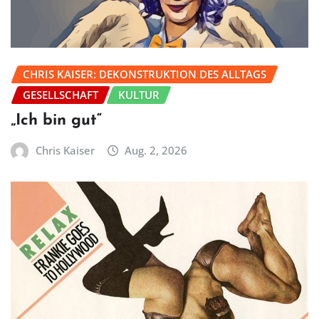
CHRIS KAISER: DEKONSTRUKTION DES ALLTAGS
GESELLSCHAFT
KULTUR
„Ich bin gut“
Chris Kaiser
Aug. 2, 2026