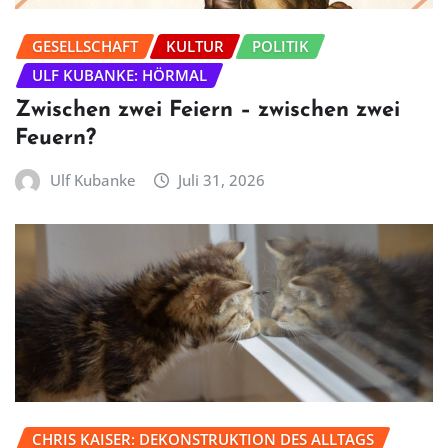
GESELLSCHAFT
KULTUR
POLITIK
ULF KUBANKE: HÖRMAL
Zwischen zwei Feiern – zwischen zwei
Feuern?
Ulf Kubanke
Juli 31, 2026
CHRIS KAISER: DEKONSTRUKTION DES ALLTAGS