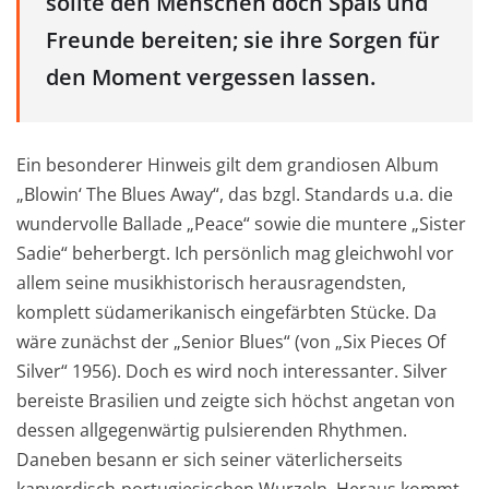
sollte den Menschen doch Spaß und
Freunde bereiten; sie ihre Sorgen für
den Moment vergessen lassen.
Ein besonderer Hinweis gilt dem grandiosen Album
„Blowin‘ The Blues Away“, das bzgl. Standards u.a. die
wundervolle Ballade „Peace“ sowie die muntere „Sister
Sadie“ beherbergt. Ich persönlich mag gleichwohl vor
allem seine musikhistorisch herausragendsten,
komplett südamerikanisch eingefärbten Stücke. Da
wäre zunächst der „Senior Blues“ (von „Six Pieces Of
Silver“ 1956). Doch es wird noch interessanter. Silver
bereiste Brasilien und zeigte sich höchst angetan von
dessen allgegenwärtig pulsierenden Rhythmen.
Daneben besann er sich seiner väterlicherseits
kapverdisch-portugiesischen Wurzeln. Heraus kommt