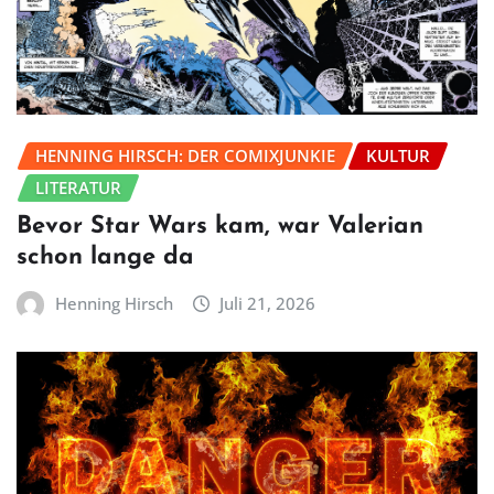
HENNING HIRSCH: DER COMIXJUNKIE
KULTUR
LITERATUR
Bevor Star Wars kam, war Valerian
schon lange da
Henning Hirsch
Juli 21, 2026