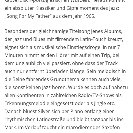
ein absoluter Klassiker und Gipfelmoment des Jazz:
„Song For My Father“ aus dem Jahr 1965.
Besonders der gleichnamige Titelsong jenes Albums,
der Jazz und Blues mit flirrendem Latin-Touch kreuzt,
eignet sich als musikalische Einstiegsdroge. In nur 7
Minuten nimmt er den Hörer mit auf einen Trip, bei
dem unglaublich viel passiert, ohne dass der Track
auch nur entfernt überladen klänge. Sein melodisch in
die Beine fahrendes Grundthema kennen auch viele,
die sonst keinen Jazz hören. Wurde es doch auf nahezu
allen Kontinenten in zahlreichen Radio/TV-Shows als
Erkennungsmelodie eingesetzt oder als Jingle etc.
Danach bluest Silver sich per Piano entlang einer
rhythmischen Latinostraße und bleibt tanzbar bis ins
Mark. Im Verlauf taucht ein marodierendes Saxofon