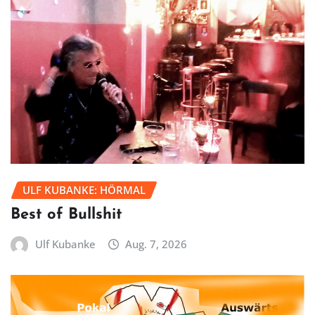
ULF KUBANKE: HÖRMAL
Best of Bullshit
Ulf Kubanke
Aug. 7, 2026