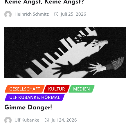
Keine Angst, Keine Angst?
Heinrich Schmitz
Juli 25, 2026
GESELLSCHAFT
KULTUR
MEDIEN
ULF KUBANKE: HÖRMAL
Gimme Danger!
Ulf Kubanke
Juli 24, 2026