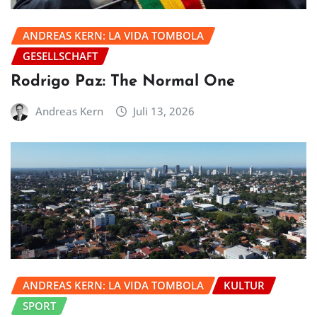
ANDREAS KERN: LA VIDA TOMBOLA
GESELLSCHAFT
Rodrigo Paz: The Normal One
Andreas Kern
Juli 13, 2026
ANDREAS KERN: LA VIDA TOMBOLA
KULTUR
SPORT