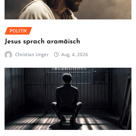
POLITIK
Jesus sprach aramäisch
Christian Unger
Aug. 4, 2026