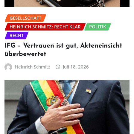
GESELLSCHAFT
HEINRICH SCHMITZ: RECHT KLAR
POLITIK
RECHT
IFG – Vertrauen ist gut, Akteneinsicht
überbewertet
Heinrich Schmitz
Juli 18, 2026