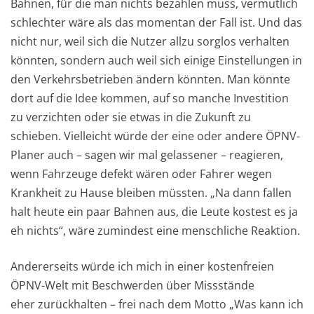
Bahnen, für die man nichts bezahlen muss, vermutlich
schlechter wäre als das momentan der Fall ist. Und das
nicht nur, weil sich die Nutzer allzu sorglos verhalten
könnten, sondern auch weil sich einige Einstellungen in
den Verkehrsbetrieben ändern könnten. Man könnte
dort auf die Idee kommen, auf so manche Investition
zu verzichten oder sie etwas in die Zukunft zu
schieben. Vielleicht würde der eine oder andere ÖPNV-
Planer auch – sagen wir mal gelassener – reagieren,
wenn Fahrzeuge defekt wären oder Fahrer wegen
Krankheit zu Hause bleiben müssten. „Na dann fallen
halt heute ein paar Bahnen aus, die Leute kostest es ja
eh nichts“, wäre zumindest eine menschliche Reaktion.
Andererseits würde ich mich in einer kostenfreien
ÖPNV-Welt mit Beschwerden über Missstände
eher zurückhalten – frei nach dem Motto „Was kann ich