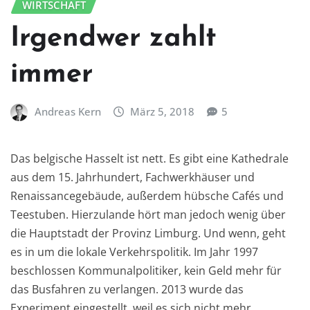
WIRTSCHAFT
Irgendwer zahlt
immer
Andreas Kern
März 5, 2018
5
Das belgische Hasselt ist nett. Es gibt eine Kathedrale
aus dem 15. Jahrhundert, Fachwerkhäuser und
Renaissancegebäude, außerdem hübsche Cafés und
Teestuben. Hierzulande hört man jedoch wenig über
die Hauptstadt der Provinz Limburg. Und wenn, geht
es in um die lokale Verkehrspolitik. Im Jahr 1997
beschlossen Kommunalpolitiker, kein Geld mehr für
das Busfahren zu verlangen. 2013 wurde das
Experiment eingestellt, weil es sich nicht mehr