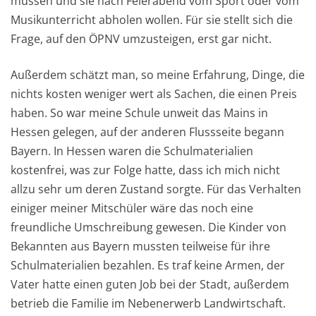
müssen und sie nach Feierabend vom Sport oder vom
Musikunterricht abholen wollen. Für sie stellt sich die
Frage, auf den ÖPNV umzusteigen, erst gar nicht.
Außerdem schätzt man, so meine Erfahrung, Dinge, die
nichts kosten weniger wert als Sachen, die einen Preis
haben. So war meine Schule unweit das Mains in
Hessen gelegen, auf der anderen Flussseite begann
Bayern. In Hessen waren die Schulmaterialien
kostenfrei, was zur Folge hatte, dass ich mich nicht
allzu sehr um deren Zustand sorgte. Für das Verhalten
einiger meiner Mitschüler wäre das noch eine
freundliche Umschreibung gewesen. Die Kinder von
Bekannten aus Bayern mussten teilweise für ihre
Schulmaterialien bezahlen. Es traf keine Armen, der
Vater hatte einen guten Job bei der Stadt, außerdem
betrieb die Familie im Nebenerwerb Landwirtschaft.