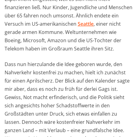
finanzieren ließ. Nur Kinder, Jugendliche und Menschen
über 65 fahren noch umsonst. Ähnlich endete ein
Versuch im US-amerikanischen
Seattle
, einer nicht
gerade armen Kommune. Weltunternehmen wie
Boeing, Microsoft, Amazon und die US-Tochter der
Telekom haben im Großraum Seattle ihren Sitz.
Dass nun hierzulande die Idee geboren wurde, den
Nahverkehr kostenfrei zu machen, hielt ich zunächst
für einen Aprilscherz. Der Blick auf den Kalender sagte
mir aber, dass es noch zu früh für derlei Gags ist.
Gewiss, Not macht erfinderisch, und die Politik sieht
sich angesichts hoher Schadstoffwerte in den
Großstädten unter Druck, sich etwas einfallen zu
lassen. Dennoch wäre kostenfreier Nahverkehr im
ganzen Land – mit Verlaub – eine grundfalsche Idee.