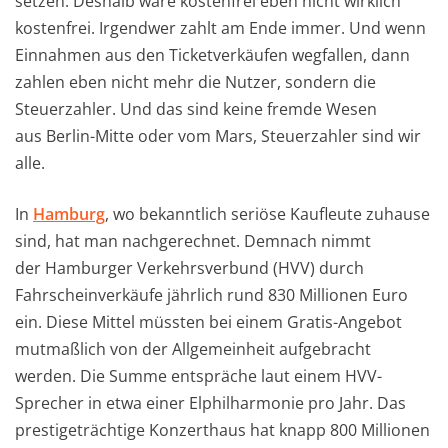
setzen. Deshalb wäre kostenfrei eben nicht wirklich
kostenfrei. Irgendwer zahlt am Ende immer. Und wenn
Einnahmen aus den Ticketverkäufen wegfallen, dann
zahlen eben nicht mehr die Nutzer, sondern die
Steuerzahler. Und das sind keine fremde Wesen
aus Berlin-Mitte oder vom Mars, Steuerzahler sind wir
alle.
In
Hamburg
, wo bekanntlich seriöse Kaufleute zuhause
sind, hat man nachgerechnet. Demnach nimmt
der Hamburger Verkehrsverbund (HVV) durch
Fahrscheinverkäufe jährlich rund 830 Millionen Euro
ein. Diese Mittel müssten bei einem Gratis-Angebot
mutmaßlich von der Allgemeinheit aufgebracht
werden. Die Summe entspräche laut einem HVV-
Sprecher in etwa einer Elphilharmonie pro Jahr. Das
prestigeträchtige Konzerthaus hat knapp 800 Millionen