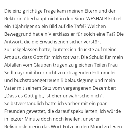
Die einzig richtige Frage kam meinen Eltern und der
Rektorin überhaupt nicht in den Sinn: WESHALB kritzelt
ein 10jähriger so ein Bild auf die Tafel? Welchen
Beweggrund hat ein Viertklässler für solch eine Tat? Die
Antwort, die die Erwachsenen sicher verstört
zurückgelassen hätte, lautete: ich drückte auf meine
Art aus, dass Gott für mich tot war. Die Schuld für mein
Abfallen vom Glauben trugen zu gleichen Teilen Frau
Sedlmayr mit ihrer nicht zu ertragenden Frömmelei
und buchstabengetreuen Bibelauslegung und mein
Vater mit seinem Satz vom vergangenen Dezember:
„Dass es Gott gibt, ist eher unwahrscheinlich“.
Selbstverständlich hatte ich vorher mit ein paar
Freunden gewettet, die darauf spekulierten, ich würde
in letzter Minute doch noch kneifen, unserer
Religionslehrerin das Wort Fotze in den Mund zu legen.