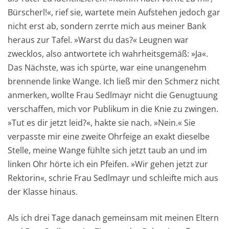
Bürscherl!«, rief sie, wartete mein Aufstehen jedoch gar
nicht erst ab, sondern zerrte mich aus meiner Bank
heraus zur Tafel. »Warst du das?« Leugnen war
zwecklos, also antwortete ich wahrheitsgemäß: »Ja«.
Das Nächste, was ich spürte, war eine unangenehm
brennende linke Wange. Ich ließ mir den Schmerz nicht
anmerken, wollte Frau Sedlmayr nicht die Genugtuung
verschaffen, mich vor Publikum in die Knie zu zwingen.
»Tut es dir jetzt leid?«, hakte sie nach. »Nein.« Sie
verpasste mir eine zweite Ohrfeige an exakt dieselbe
Stelle, meine Wange fühlte sich jetzt taub an und im
linken Ohr hörte ich ein Pfeifen. »Wir gehen jetzt zur
Rektorin«, schrie Frau Sedlmayr und schleifte mich aus
der Klasse hinaus.
Als ich drei Tage danach gemeinsam mit meinen Eltern