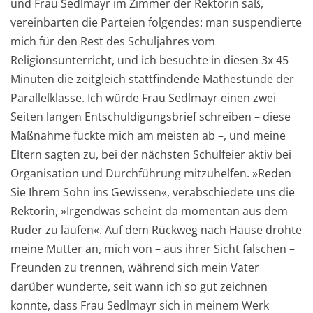
und Frau Sedlmayr im Zimmer der Rektorin saß,
vereinbarten die Parteien folgendes: man suspendierte
mich für den Rest des Schuljahres vom
Religionsunterricht, und ich besuchte in diesen 3x 45
Minuten die zeitgleich stattfindende Mathestunde der
Parallelklasse. Ich würde Frau Sedlmayr einen zwei
Seiten langen Entschuldigungsbrief schreiben – diese
Maßnahme fuckte mich am meisten ab –, und meine
Eltern sagten zu, bei der nächsten Schulfeier aktiv bei
Organisation und Durchführung mitzuhelfen. »Reden
Sie Ihrem Sohn ins Gewissen«, verabschiedete uns die
Rektorin, »Irgendwas scheint da momentan aus dem
Ruder zu laufen«. Auf dem Rückweg nach Hause drohte
meine Mutter an, mich von – aus ihrer Sicht falschen –
Freunden zu trennen, während sich mein Vater
darüber wunderte, seit wann ich so gut zeichnen
konnte, dass Frau Sedlmayr sich in meinem Werk