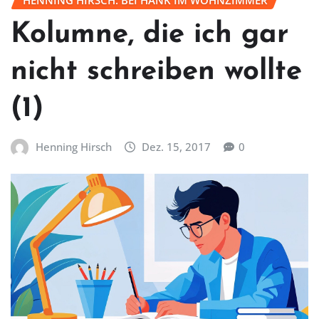
HENNING HIRSCH: BEI HANK IM WOHNZIMMER
Kolumne, die ich gar
nicht schreiben wollte
(1)
Henning Hirsch
Dez. 15, 2017
0