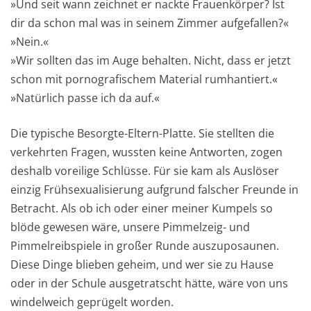
»Und seit wann zeichnet er nackte Frauenkörper? Ist
dir da schon mal was in seinem Zimmer aufgefallen?«
»Nein.«
»Wir sollten das im Auge behalten. Nicht, dass er jetzt
schon mit pornografischem Material rumhantiert.«
»Natürlich passe ich da auf.«
Die typische Besorgte-Eltern-Platte. Sie stellten die
verkehrten Fragen, wussten keine Antworten, zogen
deshalb voreilige Schlüsse. Für sie kam als Auslöser
einzig Frühsexualisierung aufgrund falscher Freunde in
Betracht. Als ob ich oder einer meiner Kumpels so
blöde gewesen wäre, unsere Pimmelzeig- und
Pimmelreibspiele in großer Runde auszuposaunen.
Diese Dinge blieben geheim, und wer sie zu Hause
oder in der Schule ausgetratscht hätte, wäre von uns
windelweich geprügelt worden.