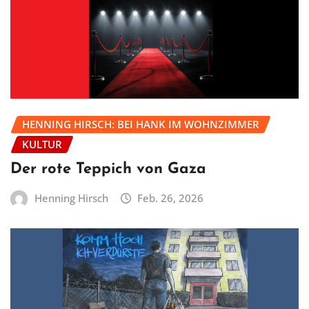
HENNING HIRSCH: BEI HANK IM WOHNZIMMER
KULTUR
Der rote Teppich von Gaza
Henning Hirsch
Feb. 26, 2026