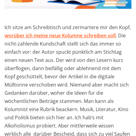
Ich sitze am Schreibtisch und zermartere mir den Kopf,
worüber ich meine neue Kolumne schreiben soll
. Die
nicht-zahlende Kundschaft stellt sich das immer so
einfach vor: der Autor spuckt pünktlich am Stichtag
einen neuen Text aus. Der wird von den Lesern kurz
überflogen, dann beifällig oder ablehnend mit dem
Kopf geschüttelt, bevor der Artikel in die digitale
Mülltonne verschoben wird. Niemand aber macht sich
Gedanken darüber, woher die Ideen für die
wöchentlichen Beiträge stammen. Man kann als
Kolumnist eine Rubrik beackern. Musik, Literatur, Kino
und Politik bieten sich hier an. Ich hab’s mit
Alkoholismus probiert. Aber mittlerweile wissen
wirklich alle darüber Bescheid, dass sich zu viel Saufen