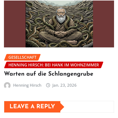
GESELLSCHAFT
HENNING HIRSCH: BEI HANK IM WOHNZIMMER
Warten auf die Schlangengrube
Henning Hirsch
Jan. 23, 2026
LEAVE A REPLY