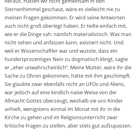
heraus. Hätten wir nicht gemeinsam in den
Sternenhimmel geschaut, wäre es vielleicht nie zu
meinen Fragen gekommen. Er wird seine Antworten
auch nicht groß überlegt haben. Er teilte einfach mit,
wie er die Dinge sah: nämlich materialistisch. Was man
nicht sehen und anfassen kann, existiert nicht. Und
weil er Wissenschaftler war und wusste, dass ein
hundertprozentiges Nein zu dogmatisch klingt, sagte
er „eher unwahrscheinlich“. Meine Mutter, wäre ihr die
Sache zu Ohren gekommen, hätte mit ihm geschimpft.
Sie glaubte zwar ebenfalls nicht an UFOs und Aliens,
war jedoch auf eine kindlich-naive Weise von der
Allmacht Gottes überzeugt, weshalb sie uns Kinder
anhielt, wenigstens einmal im Monat mit ihr in die
Kirche zu gehen und im Religionsunterricht zwar
kritische Fragen zu stellen, aber stets gut aufzupassen.