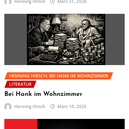
Henning Hirsch
März 21, 2026
HENNING HIRSCH: BEI HANK IM WOHNZIMMER
LITERATUR
Bei Hank im Wohnzimmer
Henning Hirsch
März 10, 2026