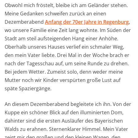
Obwohl mich fröstelt, bleibe ich am Geländer stehen.
Meine Gedanken schweifen zurück an einen
Dezemberabend
Anfang der 70er Jahre in Regenburg
,
wo unsere Familie eine Zeit lang wohnte. Im Süden der
Stadt am steil aufsteigenden Hang einer Anhöhe.
Oberhalb unseres Hauses verlief ein schmaler Weg,
den mein Vater liebte. Drei Mal in der Woche brach er
nach der Tagesschau auf, um seine Runde zu drehen.
Bei jedem Wetter. Zumeist solo, denn weder meine
Mutter noch wir Kinder verspürten große Lust auf
späte Spaziergänge.
An diesem Dezemberabend begleitete ich ihn. Von der
Kuppe ein schöner Blick auf den illuminierten Dom,
dahinter sind die ersten Ausläufer des Bayerischen
Walds zu erahnen. Sternenklarer Himmel. Mein Vater
zeigt mir den großen und den kleinen Wagen, den