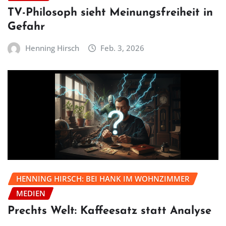
TV-Philosoph sieht Meinungsfreiheit in
Gefahr
Henning Hirsch
Feb. 3, 2026
HENNING HIRSCH: BEI HANK IM WOHNZIMMER
MEDIEN
Prechts Welt: Kaffeesatz statt Analyse