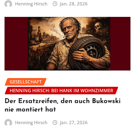
Henning Hirsch
Jan. 28, 2026
GESELLSCHAFT
HENNING HIRSCH: BEI HANK IM WOHNZIMMER
Der Ersatzreifen, den auch Bukowski
nie montiert hat
Henning Hirsch
Jan. 27, 2026