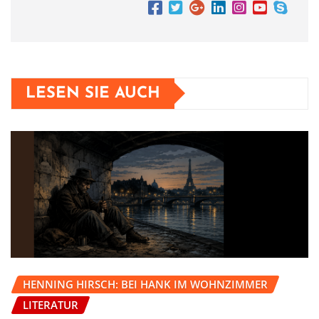
LESEN SIE AUCH
HENNING HIRSCH: BEI HANK IM WOHNZIMMER
LITERATUR