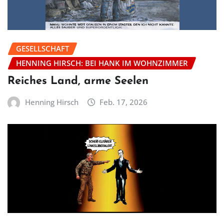
GESELLSCHAFT
HENNING HIRSCH: BEI HANK IM WOHNZIMMER
Reiches Land, arme Seelen
Henning Hirsch
Feb. 17, 2026