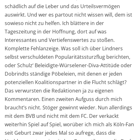
schädlich auf die Leber und das Urteilsvermögen
auswirkt. Und wer es partout nicht wissen will, dem ist
sowieso nicht zu helfen. Ich blättere in der
Tageszeitung in der Hoffnung, dort auf was
Interessantes und Vertiefenswertes zu stoßen.
Komplette Fehlanzeige. Was soll ich über Lindners
selbst verschuldeten Popularitätssturzflug berichten,
oder Schulz‘ Beleidigte-Würselener-Diva-Attitüde oder
Dobrindts ständige Pöbeleien, mit denen er jeden
potenziellen Koalitionspartner in die Flucht schlägt?
Das verwursten die Redaktionen ja zu eigenen
Kommentaren. Einen zweiten Aufguss durch mich
braucht’s nicht. Stöger gewinnt wieder. Nun allerdings
mit dem BVB und nicht mit dem FC. Der verkackt
weiterhin Spiel auf Spiel, worüber ich mich als Köln-Fan
seit Geburt zwar jedes Mal so aufrege, dass die