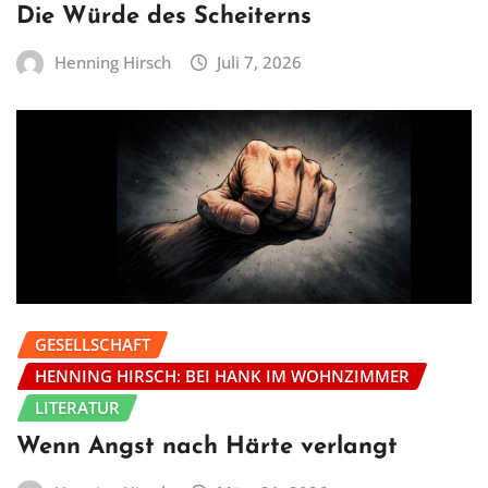
Die Würde des Scheiterns
Henning Hirsch
Juli 7, 2026
GESELLSCHAFT
HENNING HIRSCH: BEI HANK IM WOHNZIMMER
LITERATUR
Wenn Angst nach Härte verlangt