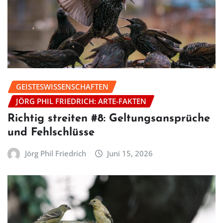
GEISTESWISSENSCHAFTEN
JÖRG PHIL FRIEDRICH: ARTE-FAKTEN
Richtig streiten #8: Geltungsansprüche
und Fehlschlüsse
Jörg Phil Friedrich
Juni 15, 2026