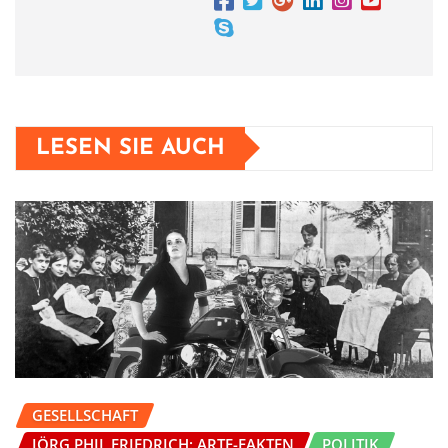
LESEN SIE AUCH
GESELLSCHAFT
JÖRG PHIL FRIEDRICH: ARTE-FAKTEN
POLITIK