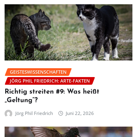
GEISTESWISSENSCHAFTEN
JÖRG PHIL FRIEDRICH: ARTE-FAKTEN
Richtig streiten #9: Was heißt
„Geltung“?
Jörg Phil Friedrich
Juni 22, 2026