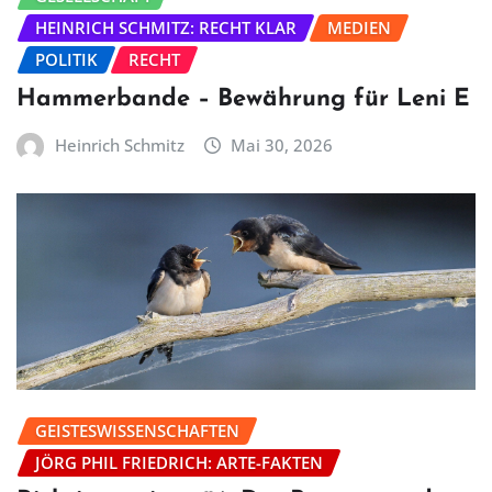
HEINRICH SCHMITZ: RECHT KLAR
MEDIEN
POLITIK
RECHT
Hammerbande – Bewährung für Leni E
Heinrich Schmitz
Mai 30, 2026
GEISTESWISSENSCHAFTEN
JÖRG PHIL FRIEDRICH: ARTE-FAKTEN