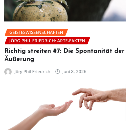
GEISTESWISSENSCHAFTEN
JÖRG PHIL FRIEDRICH: ARTE-FAKTEN
Richtig streiten #7: Die Spontanität der
Äußerung
Jörg Phil Friedrich
Juni 8, 2026