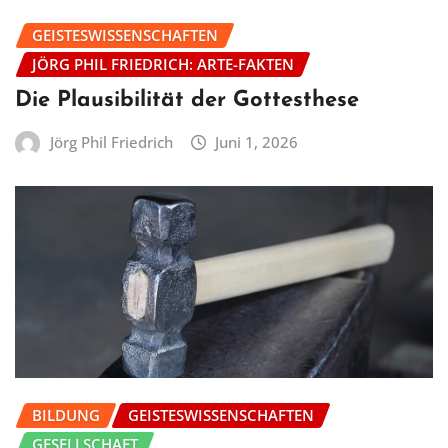
GEISTESWISSENSCHAFTEN
JÖRG PHIL FRIEDRICH: ARTE-FAKTEN
Die Plausibilität der Gottesthese
Jörg Phil Friedrich
Juni 1, 2026
BILDUNG
GEISTESWISSENSCHAFTEN
GESELLSCHAFT