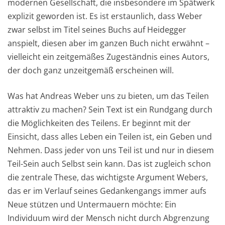
modernen Gesellschaft, die insbesondere im Spätwerk
explizit geworden ist. Es ist erstaunlich, dass Weber
zwar selbst im Titel seines Buchs auf Heidegger
anspielt, diesen aber im ganzen Buch nicht erwähnt –
vielleicht ein zeitgemäßes Zugeständnis eines Autors,
der doch ganz unzeitgemäß erscheinen will.
Was hat Andreas Weber uns zu bieten, um das Teilen
attraktiv zu machen? Sein Text ist ein Rundgang durch
die Möglichkeiten des Teilens. Er beginnt mit der
Einsicht, dass alles Leben ein Teilen ist, ein Geben und
Nehmen. Dass jeder von uns Teil ist und nur in diesem
Teil-Sein auch Selbst sein kann. Das ist zugleich schon
die zentrale These, das wichtigste Argument Webers,
das er im Verlauf seines Gedankengangs immer aufs
Neue stützen und Untermauern möchte: Ein
Individuum wird der Mensch nicht durch Abgrenzung