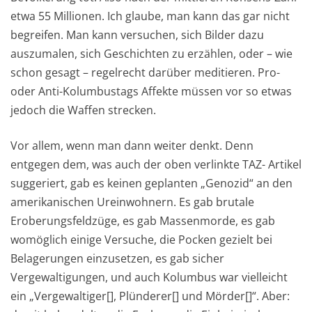
etwa 55 Millionen. Ich glaube, man kann das gar nicht
begreifen. Man kann versuchen, sich Bilder dazu
auszumalen, sich Geschichten zu erzählen, oder – wie
schon gesagt – regelrecht darüber meditieren. Pro-
oder Anti-Kolumbustags Affekte müssen vor so etwas
jedoch die Waffen strecken.
Vor allem, wenn man dann weiter denkt. Denn
entgegen dem, was auch der oben verlinkte TAZ- Artikel
suggeriert, gab es keinen geplanten „Genozid“ an den
amerikanischen Ureinwohnern. Es gab brutale
Eroberungsfeldzüge, es gab Massenmorde, es gab
womöglich einige Versuche, die Pocken gezielt bei
Belagerungen einzusetzen, es gab sicher
Vergewaltigungen, und auch Kolumbus war vielleicht
ein „Vergewaltiger[], Plünderer[] und Mörder[]“. Aber: