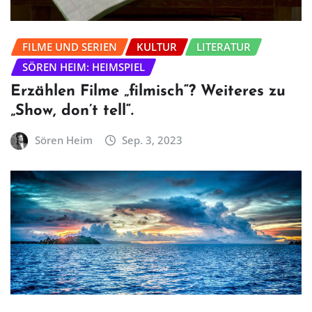
FILME UND SERIEN
KULTUR
LITERATUR
SÖREN HEIM: HEIMSPIEL
Erzählen Filme „filmisch“? Weiteres zu
„Show, don’t tell“.
Sören Heim
Sep. 3, 2023