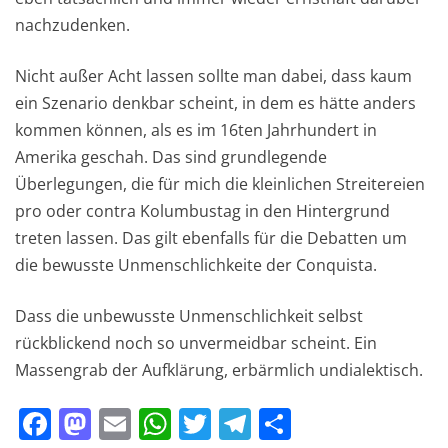
nachzudenken.
Nicht außer Acht lassen sollte man dabei, dass kaum
ein Szenario denkbar scheint, in dem es hätte anders
kommen können, als es im 16ten Jahrhundert in
Amerika geschah. Das sind grundlegende
Überlegungen, die für mich die kleinlichen Streitereien
pro oder contra Kolumbustag in den Hintergrund
treten lassen. Das gilt ebenfalls für die Debatten um
die bewusste Unmenschlichkeite der Conquista.
Dass die unbewusste Unmenschlichkeit selbst
rückblickend noch so unvermeidbar scheint. Ein
Massengrab der Aufklärung, erbärmlich undialektisch.
F
M
E
W
T
T
T