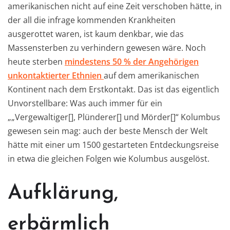
amerikanischen nicht auf eine Zeit verschoben hätte, in
der all die infrage kommenden Krankheiten
ausgerottet waren, ist kaum denkbar, wie das
Massensterben zu verhindern gewesen wäre. Noch
heute sterben
mindestens 50 % der Angehörigen
unkontaktierter Ethnien
auf dem amerikanischen
Kontinent nach dem Erstkontakt. Das ist das eigentlich
Unvorstellbare: Was auch immer für ein
„„Vergewaltiger[], Plünderer[] und Mörder[]“ Kolumbus
gewesen sein mag: auch der beste Mensch der Welt
hätte mit einer um 1500 gestarteten Entdeckungsreise
in etwa die gleichen Folgen wie Kolumbus ausgelöst.
Aufklärung,
erbärmlich