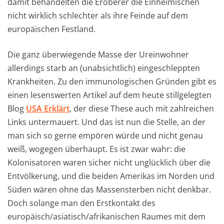
damit behandelten die Eroberer die Einheimischen
nicht wirklich schlechter als ihre Feinde auf dem
europäischen Festland.
Die ganz überwiegende Masse der Ureinwohner
allerdings starb an (unabsichtlich) eingeschleppten
Krankheiten. Zu den immunologischen Gründen gibt es
einen lesenswerten Artikel auf dem heute stillgelegten
Blog
USA Erklärt
, der diese These auch mit zahlreichen
Links untermauert. Und das ist nun die Stelle, an der
man sich so gerne empören würde und nicht genau
weiß, wogegen überhaupt. Es ist zwar wahr: die
Kolonisatoren waren sicher nicht unglücklich über die
Entvölkerung, und die beiden Amerikas im Norden und
Süden wären ohne das Massensterben nicht denkbar.
Doch solange man den Erstkontakt des
europäisch/asiatisch/afrikanischen Raumes mit dem