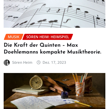
MUSIK
SÖREN HEIM: HEIMSPIEL
Die Kraft der Quinten – Max
Doehlemanns kompakte Musiktheorie.
Sören Heim
Dez. 17, 2023