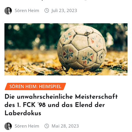
Sören Heim
Juli 23, 2023
SÖREN HEIM: HEIMSPIEL
Die unwahrscheinliche Meisterschaft
des 1. FCK ’98 und das Elend der
Laberdokus
Sören Heim
Mai 28, 2023