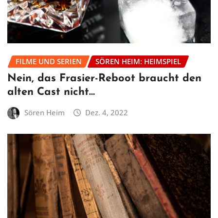
FILME UND SERIEN
SÖREN HEIM: HEIMSPIEL
Nein, das Frasier-Reboot braucht den
alten Cast nicht…
Sören Heim
Dez. 4, 2022