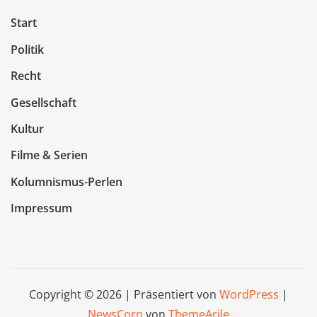
Start
Politik
Recht
Gesellschaft
Kultur
Filme & Serien
Kolumnismus-Perlen
Impressum
Copyright © 2026 | Präsentiert von
WordPress
|
NewsCorn
von
ThemeArile