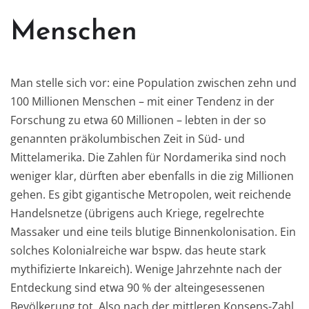
Menschen
Man stelle sich vor: eine Population zwischen zehn und
100 Millionen Menschen – mit einer Tendenz in der
Forschung zu etwa 60 Millionen – lebten in der so
genannten präkolumbischen Zeit in Süd- und
Mittelamerika. Die Zahlen für Nordamerika sind noch
weniger klar, dürften aber ebenfalls in die zig Millionen
gehen. Es gibt gigantische Metropolen, weit reichende
Handelsnetze (übrigens auch Kriege, regelrechte
Massaker und eine teils blutige Binnenkolonisation. Ein
solches Kolonialreiche war bspw. das heute stark
mythifizierte Inkareich). Wenige Jahrzehnte nach der
Entdeckung sind etwa 90 % der alteingesessenen
Bevölkerung tot. Also nach der mittleren Konsens-Zahl