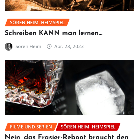
SÖREN HEIM: HEIMSPIEL
Schreiben KANN man lernen…
Sören Heim
Apr. 23, 2023
FILME UND SERIEN
SÖREN HEIM: HEIMSPIEL
Nein, das Frasier-Reboot braucht den