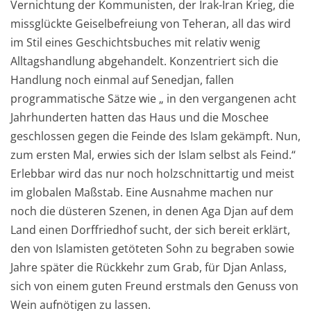
Vernichtung der Kommunisten, der Irak-Iran Krieg, die
missglückte Geiselbefreiung von Teheran, all das wird
im Stil eines Geschichtsbuches mit relativ wenig
Alltagshandlung abgehandelt. Konzentriert sich die
Handlung noch einmal auf Senedjan, fallen
programmatische Sätze wie „ in den vergangenen acht
Jahrhunderten hatten das Haus und die Moschee
geschlossen gegen die Feinde des Islam gekämpft. Nun,
zum ersten Mal, erwies sich der Islam selbst als Feind.“
Erlebbar wird das nur noch holzschnittartig und meist
im globalen Maßstab. Eine Ausnahme machen nur
noch die düsteren Szenen, in denen Aga Djan auf dem
Land einen Dorffriedhof sucht, der sich bereit erklärt,
den von Islamisten getöteten Sohn zu begraben sowie
Jahre später die Rückkehr zum Grab, für Djan Anlass,
sich von einem guten Freund erstmals den Genuss von
Wein aufnötigen zu lassen.