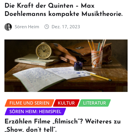
Die Kraft der Quinten – Max
Doehlemanns kompakte Musiktheorie.
Sören Heim
Dez. 17, 2023
FILME UND SERIEN
KULTUR
LITERATUR
SÖREN HEIM: HEIMSPIEL
Erzählen Filme „filmisch“? Weiteres zu
„Show, don’t tell“.