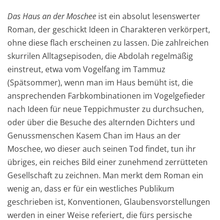
Das Haus an der Moschee
ist ein absolut lesenswerter
Roman, der geschickt Ideen in Charakteren verkörpert,
ohne diese flach erscheinen zu lassen. Die zahlreichen
skurrilen Alltagsepisoden, die Abdolah regelmäßig
einstreut, etwa vom Vogelfang im Tammuz
(Spätsommer), wenn man im Haus bemüht ist, die
ansprechenden Farbkombinationen im Vogelgefieder
nach Ideen für neue Teppichmuster zu durchsuchen,
oder über die Besuche des alternden Dichters und
Genussmenschen Kasem Chan im Haus an der
Moschee, wo dieser auch seinen Tod findet, tun ihr
übriges, ein reiches Bild einer zunehmend zerrütteten
Gesellschaft zu zeichnen. Man merkt dem Roman ein
wenig an, dass er für ein westliches Publikum
geschrieben ist, Konventionen, Glaubensvorstellungen
werden in einer Weise referiert, die fürs persische