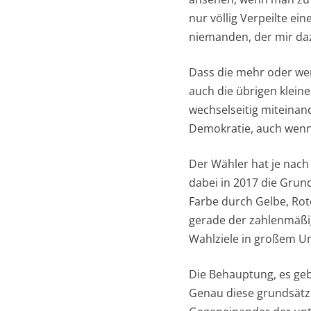
nur völlig Verpeilte e
niemanden, der mir daz
Dass die mehr oder wen
auch die übrigen kleine
wechselseitig miteinand
Demokratie, auch wenn d
Der Wähler hat je nach
dabei in 2017 die Grund
Farbe durch Gelbe, Rot
gerade der zahlenmäßig
Wahlziele in großem Um
Die Behauptung, es gebe
Genau diese grundsätzl