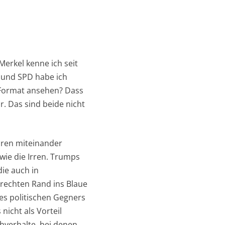
erkel kenne ich seit
 und SPD habe ich
n Format ansehen? Dass
ar. Das sind beide nicht
hren miteinander
wie die Irren. Trumps
die auch in
rechten Rand ins Blaue
s politischen Gegners
nicht als Vorteil
hverhalte, bei denen