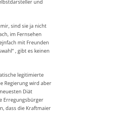
lbstdarsteller und
r, sind sie ja nicht
ach, im Fernsehen
 ejnfach mit Freunden
wahl“ , gibt es keinen
tische legitimierte
ue Regierung wird aber
 neuesten Diät
Die Erregungsbürger
n, dass die Kraftmaier