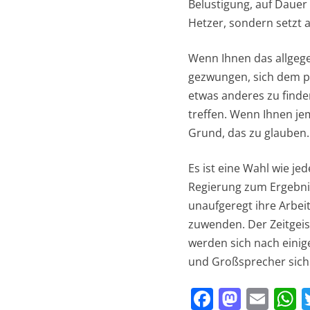
Belustigung, auf Dauer
Hetzer, sondern setzt 
Wenn Ihnen das allgege
gezwungen, sich dem p
etwas anderes zu finde
treffen. Wenn Ihnen jem
Grund, das zu glauben.
Es ist eine Wahl wie je
Regierung zum Ergebnis
unaufgeregt ihre Arbei
zuwenden. Der Zeitgeist
werden sich nach einig
und Großsprecher sich
F
M
E