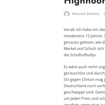
Highnoon
Heinrich Schmitz
Vorab: Ich habe mir da
mindestens 12 Jahren,
genauso gelesen, wie d
Merkel und Schulz sich 
die Schulhofbullys.
Es wäre auch recht ung
geräuschlos und durchau
Stil gegen Clinton mag 
Deutschland noch vorh
geschwappt sind. Demo
um jeden Preis und scho
ansehen, wenn man zu v