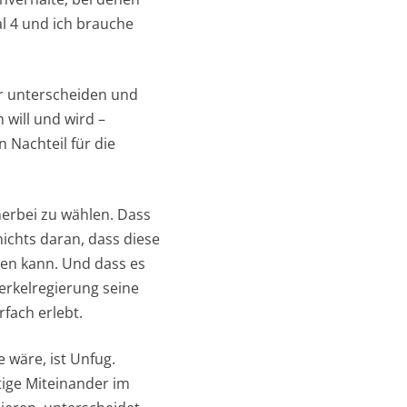
l 4 und ich brauche
r unterscheiden und
 will und wird –
n Nachteil für die
herbei zu wählen. Dass
nichts daran, dass diese
len kann. Und dass es
erkelregierung seine
fach erlebt.
 wäre, ist Unfug.
tige Miteinander im