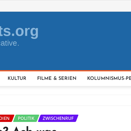
KULTUR
FILME & SERIEN
KOLUMNISMUS-P
DIEN
POLITIK
ZWISCHENRUF