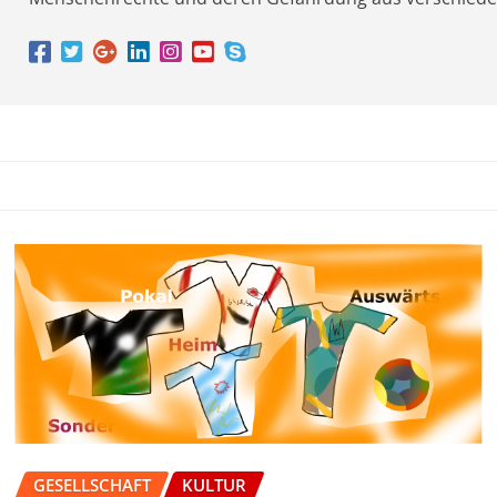
GESELLSCHAFT
KULTUR