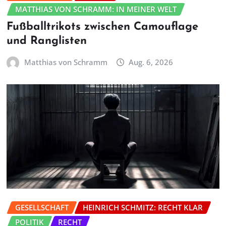
MATTHIAS VON SCHRAMM: IN MEINER WELT
Fußballtrikots zwischen Camouflage
und Ranglisten
Matthias von Schramm
Aug. 6, 2026
GESELLSCHAFT
HEINRICH SCHMITZ: RECHT KLAR
POLITIK
RECHT