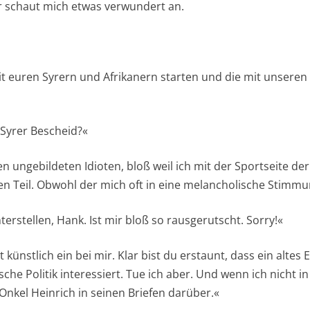
r schaut mich etwas verwundert an.
it euren Syrern und Afrikanern starten und die mit unsere
Syrer Bescheid?«
en ungebildeten Idioten, bloß weil ich mit der Sportseite de
en Teil. Obwohl der mich oft in eine melancholische Stimmu
nterstellen, Hank. Ist mir bloß so rausgerutscht. Sorry!«
t künstlich ein bei mir. Klar bist du erstaunt, dass ein alte
sche Politik interessiert. Tue ich aber. Und wenn ich nicht i
 Onkel Heinrich in seinen Briefen darüber.«