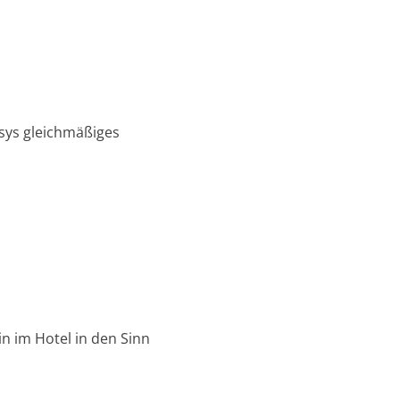
tsys gleichmäßiges
n im Hotel in den Sinn