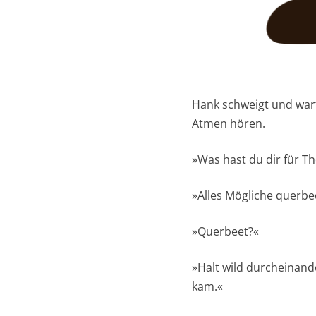
Hank schweigt und wart
Atmen hören.
»Was hast du dir für Th
»Alles Mögliche querbe
»Querbeet?«
»Halt wild durcheinand
kam.«