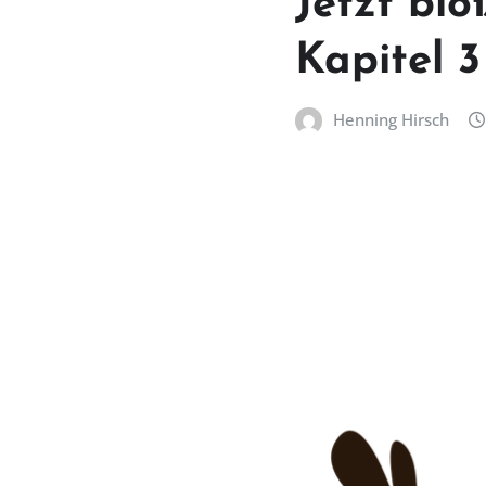
Jetzt blo
Kapitel 3
Henning Hirsch