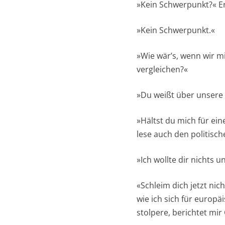
»Kein Schwerpunkt?« E
»Kein Schwerpunkt.«
»Wie wär’s, wenn wir m
vergleichen?«
»Du weißt über unsere 
»Hältst du mich für ein
lese auch den politisch
»Ich wollte dir nichts u
«Schleim dich jetzt nich
wie ich sich für europäi
stolpere, berichtet mir