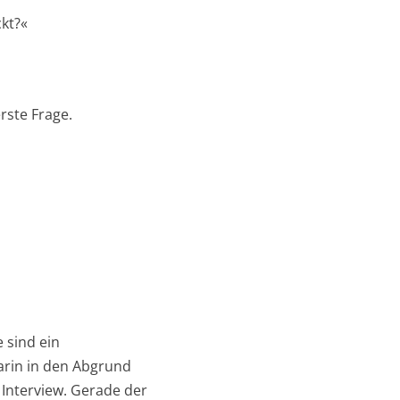
kt?«
rste Frage.
 sind ein
darin in den Abgrund
 Interview. Gerade der