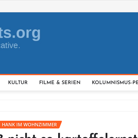
KULTUR
FILME & SERIEN
KOLUMNISMUS-P
EI HANK IM WOHNZIMMER