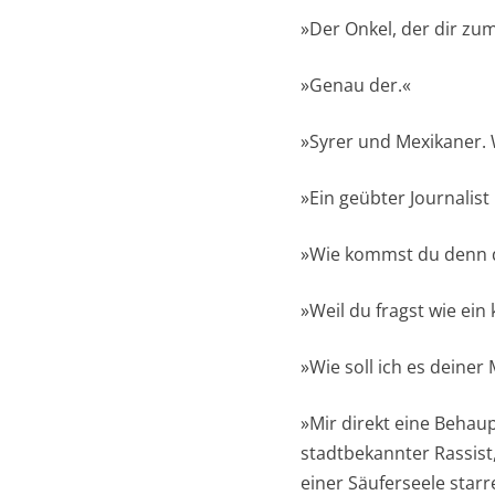
»Der Onkel, der dir zu
»Genau der.«
»Syrer und Mexikaner. W
»Ein geübter Journalist 
»Wie kommst du denn 
»Weil du fragst wie ein
»Wie soll ich es deine
»Mir direkt eine Behaup
stadtbekannter Rassist
einer Säuferseele star