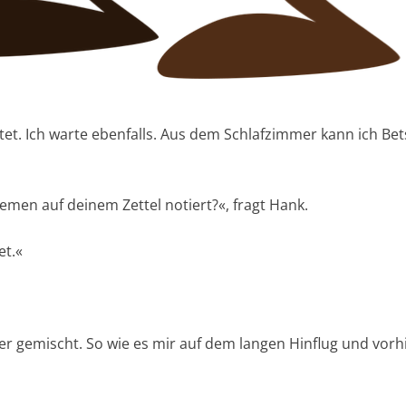
et. Ich warte ebenfalls. Aus dem Schlafzimmer kann ich Be
emen auf deinem Zettel notiert?«, fragt Hank.
et.«
er gemischt. So wie es mir auf dem langen Hinflug und vorhi