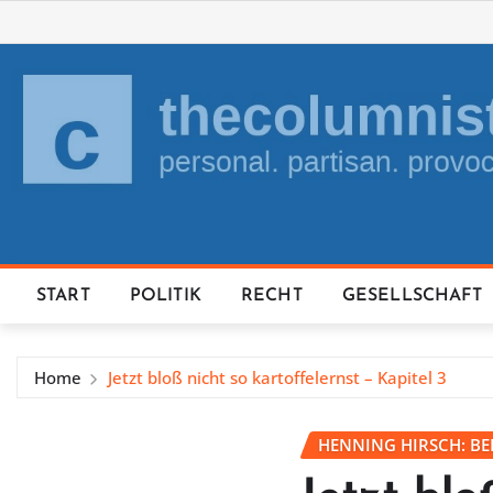
Skip
to
content
START
POLITIK
RECHT
GESELLSCHAFT
Home
Jetzt bloß nicht so kartoffelernst – Kapitel 3
HENNING HIRSCH: B