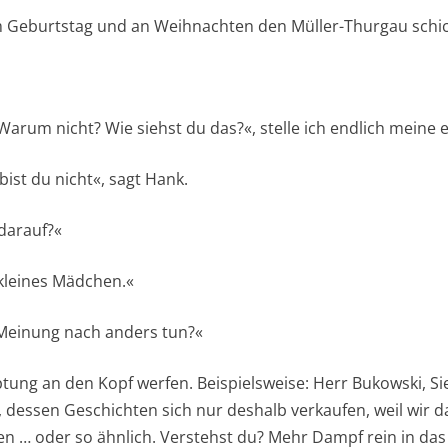
m Geburtstag und an Weihnachten den Müller-Thurgau schic
arum nicht? Wie siehst du das?«, stelle ich endlich meine e
bist du nicht«, sagt Hank.
darauf?«
 kleines Mädchen.«
r Meinung nach anders tun?«
tung an den Kopf werfen. Beispielsweise: Herr Bukowski, Sie
, dessen Geschichten sich nur deshalb verkaufen, weil wir 
ren … oder so ähnlich. Verstehst du? Mehr Dampf rein in das