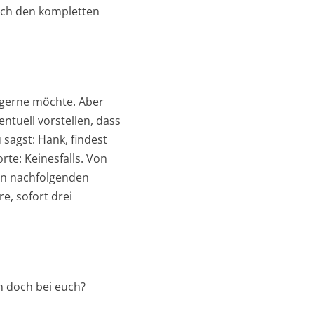
sich den kompletten
s gerne möchte. Aber
entuell vorstellen, dass
sagst: Hank, findest
rte: Keinesfalls. Von
en nachfolgenden
e, sofort drei
an doch bei euch?