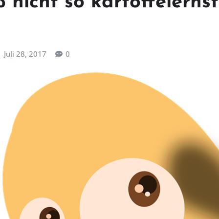
ß nicht so kartoffelernst
Juli 28, 2017
0