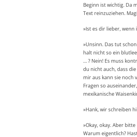
Beginn ist wichtig. Da
Text reinzuziehen. Mag
»Ist es dir lieber, wen
»Unsinn. Das tut schon 
halt nicht so ein blutl
… ? Nein! Es muss kont
du nicht auch, dass die
mir aus kann sie noch
Fragen so auseinander,
mexikanische Waisenki
»Hank, wir schreiben hie
»Okay, okay. Aber bitte
Warum eigentlich? Has