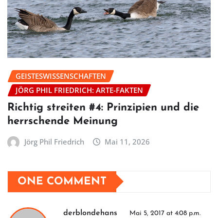
GEISTESWISSENSCHAFTEN
JÖRG PHIL FRIEDRICH: ARTE-FAKTEN
Richtig streiten #4: Prinzipien und die
herrschende Meinung
Jörg Phil Friedrich
Mai 11, 2026
ONE COMMENT
derblondehans
Mai 5, 2017 at 4:08 p.m.