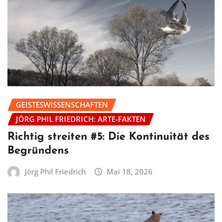
GEISTESWISSENSCHAFTEN
JÖRG PHIL FRIEDRICH: ARTE-FAKTEN
Richtig streiten #5: Die Kontinuität des
Begründens
Jörg Phil Friedrich
Mai 18, 2026