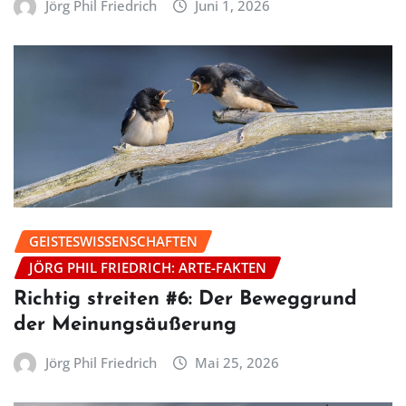
Jörg Phil Friedrich
Juni 1, 2026
GEISTESWISSENSCHAFTEN
JÖRG PHIL FRIEDRICH: ARTE-FAKTEN
Richtig streiten #6: Der Beweggrund
der Meinungsäußerung
Jörg Phil Friedrich
Mai 25, 2026