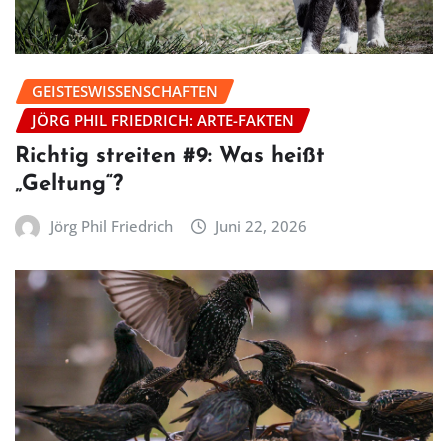
GEISTESWISSENSCHAFTEN
JÖRG PHIL FRIEDRICH: ARTE-FAKTEN
Richtig streiten #9: Was heißt
„Geltung“?
Jörg Phil Friedrich
Juni 22, 2026