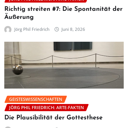
Richtig streiten #7: Die Spontanität der
Äußerung
Jörg Phil Friedrich
Juni 8, 2026
GEISTESWISSENSCHAFTEN
JÖRG PHIL FRIEDRICH: ARTE-FAKTEN
Die Plausibilität der Gottesthese