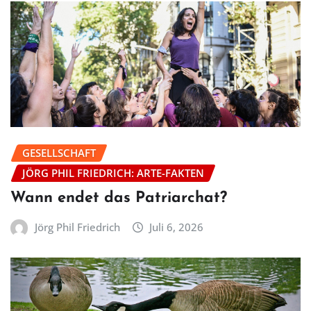
GESELLSCHAFT
JÖRG PHIL FRIEDRICH: ARTE-FAKTEN
Wann endet das Patriarchat?
Jörg Phil Friedrich
Juli 6, 2026