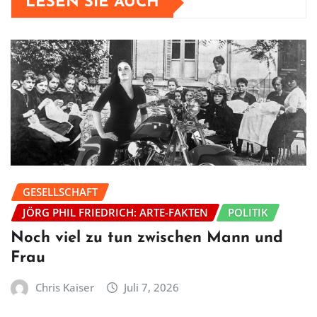
LESEN SIE AUCH
GESELLSCHAFT
JÖRG PHIL FRIEDRICH: ARTE-FAKTEN
POLITIK
Noch viel zu tun zwischen Mann und
Frau
Chris Kaiser
Juli 7, 2026