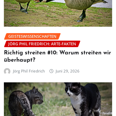
GEISTESWISSENSCHAFTEN
JÖRG PHIL FRIEDRICH: ARTE-FAKTEN
Richtig streiten #10: Warum streiten wir
überhaupt?
Jörg Phil Friedrich
Juni 29, 2026