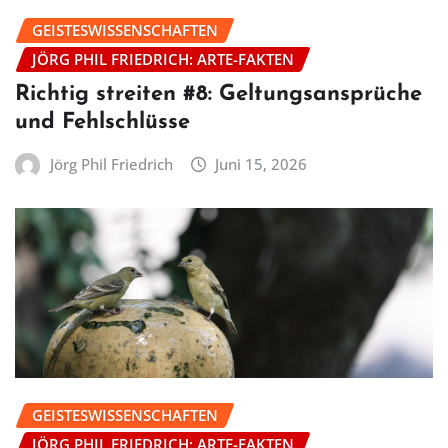
GEISTESWISSENSCHAFTEN
JÖRG PHIL FRIEDRICH: ARTE-FAKTEN
Richtig streiten #8: Geltungsansprüche
und Fehlschlüsse
Jörg Phil Friedrich
Juni 15, 2026
GEISTESWISSENSCHAFTEN
JÖRG PHIL FRIEDRICH: ARTE-FAKTEN