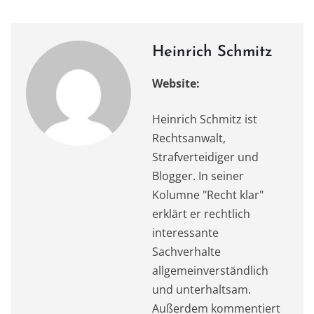
k
Heinrich Schmitz
Website:
Heinrich Schmitz ist
Rechtsanwalt,
Strafverteidiger und
Blogger. In seiner
Kolumne "Recht klar"
erklärt er rechtlich
interessante
Sachverhalte
allgemeinverständlich
und unterhaltsam.
Außerdem kommentiert