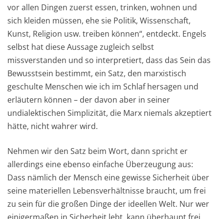
vor allen Dingen zuerst essen, trinken, wohnen und
sich kleiden müssen, ehe sie Politik, Wissenschaft,
Kunst, Religion usw. treiben können“, entdeckt. Engels
selbst hat diese Aussage zugleich selbst
missverstanden und so interpretiert, dass das Sein das
Bewusstsein bestimmt, ein Satz, den marxistisch
geschulte Menschen wie ich im Schlaf hersagen und
erläutern können – der davon aber in seiner
undialektischen Simplizität, die Marx niemals akzeptiert
hätte, nicht wahrer wird.
Nehmen wir den Satz beim Wort, dann spricht er
allerdings eine ebenso einfache Überzeugung aus:
Dass nämlich der Mensch eine gewisse Sicherheit über
seine materiellen Lebensverhältnisse braucht, um frei
zu sein für die großen Dinge der ideellen Welt. Nur wer
einigermaßen in Sicherheit lebt, kann überhaupt frei