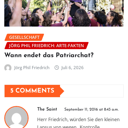
GESELLSCHAFT
JÖRG PHIL FRIEDRICH: ARTE-FAKTEN
Wann endet das Patriarchat?
Jörg Phil Friedrich
Juli 6, 2026
5 COMMENTS
The Saint
September 11, 2016 at 8:43 a.m.
Herr Friedrich, würden Sie den kleinen
Lapsus von wegen „Kontrolle