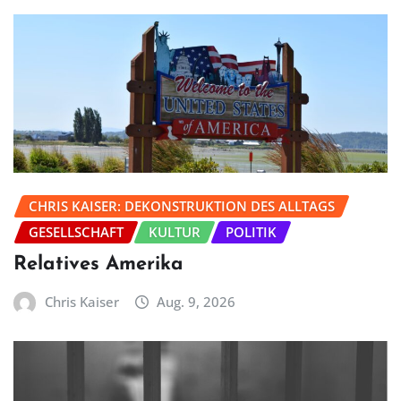
CHRIS KAISER: DEKONSTRUKTION DES ALLTAGS
GESELLSCHAFT
KULTUR
POLITIK
Relatives Amerika
Chris Kaiser
Aug. 9, 2026