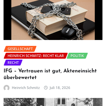
GESELLSCHAFT
HEINRICH SCHMITZ: RECHT KLAR
POLITIK
RECHT
IFG – Vertrauen ist gut, Akteneinsicht
überbewertet
Heinrich Schmitz
Juli 18, 2026