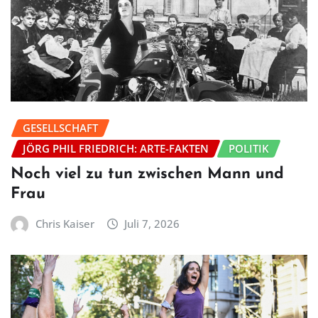
GESELLSCHAFT
JÖRG PHIL FRIEDRICH: ARTE-FAKTEN
POLITIK
Noch viel zu tun zwischen Mann und
Frau
Chris Kaiser
Juli 7, 2026