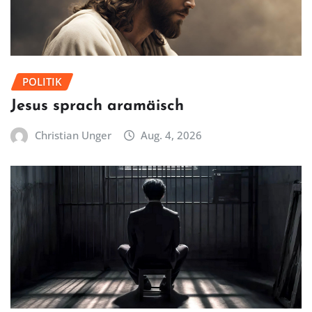
POLITIK
Jesus sprach aramäisch
Christian Unger
Aug. 4, 2026