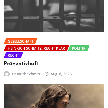
GESELLSCHAFT
HEINRICH SCHMITZ: RECHT KLAR
POLITIK
RECHT
Präventivhaft
Heinrich Schmitz
Aug. 8, 2026