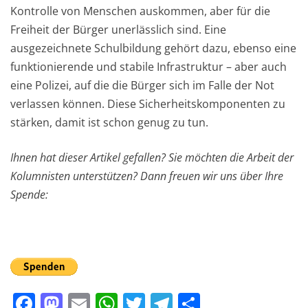
Kontrolle von Menschen auskommen, aber für die
Freiheit der Bürger unerlässlich sind. Eine
ausgezeichnete Schulbildung gehört dazu, ebenso eine
funktionierende und stabile Infrastruktur – aber auch
eine Polizei, auf die die Bürger sich im Falle der Not
verlassen können. Diese Sicherheitskomponenten zu
stärken, damit ist schon genug zu tun.
Ihnen hat dieser Artikel gefallen? Sie möchten die Arbeit der
Kolumnisten unterstützen? Dann freuen wir uns über Ihre
Spende:
F
M
E
W
T
T
T