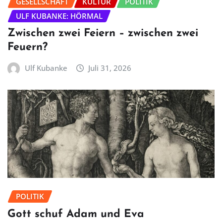
GESELLSCHAFT
KULTUR
POLITIK
ULF KUBANKE: HÖRMAL
Zwischen zwei Feiern – zwischen zwei
Feuern?
Ulf Kubanke
Juli 31, 2026
POLITIK
Gott schuf Adam und Eva