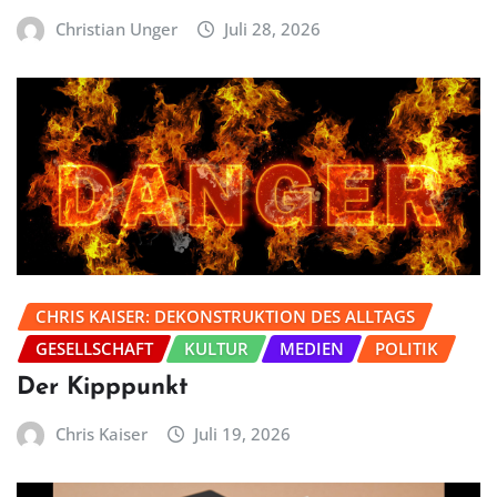
Christian Unger
Juli 28, 2026
CHRIS KAISER: DEKONSTRUKTION DES ALLTAGS
GESELLSCHAFT
KULTUR
MEDIEN
POLITIK
Der Kipppunkt
Chris Kaiser
Juli 19, 2026