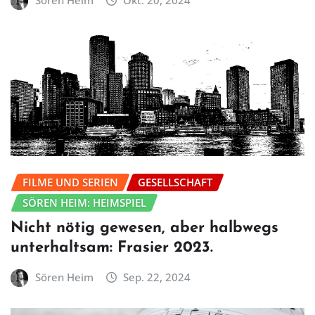
Sören Heim
Okt. 20, 2024
FILME UND SERIEN
GESELLSCHAFT
SÖREN HEIM: HEIMSPIEL
Nicht nötig gewesen, aber halbwegs
unterhaltsam: Frasier 2023.
Sören Heim
Sep. 22, 2024