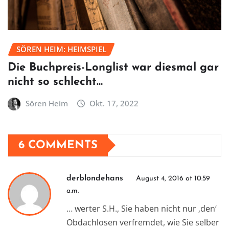
SÖREN HEIM: HEIMSPIEL
Die Buchpreis-Longlist war diesmal gar
nicht so schlecht…
Sören Heim
Okt. 17, 2022
6 COMMENTS
derblondehans
August 4, 2016 at 10:59
a.m.
… werter S.H., Sie haben nicht nur ‚den‘
Obdachlosen verfremdet, wie Sie selber