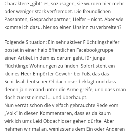
Charaktere „gibt“ es, sozusagen, sie wurden hier mehr
oder weniger stark verfremdet. Die freundlichen
Passanten, Gesprächspartner, Helfer – nicht. Aber wie
komme ich dazu, hier so einen Unsinn zu verbreiten?
Folgende Situation: Ein sehr aktiver Flüchtlingshelfer
postet in einer halb öffentlichen Facebookgruppe
einen Artikel, in dem es darum geht, für junge
Flüchtlinge Wohnungen zu finden. Sofort steht ein
kleines Heer Empörter Gewehr bei Fuß, das das
Schicksal deutscher Obdachloser beklagt und dass
denen ja niemand unter die Arme greife, und dass man
doch zuerst einmal … und überhaupt.
Nun verrät schon die vielfach gebrauchte Rede vom
„Volk“ in diesen Kommentaren, dass es da kaum
wirklich ums Leid Obdachloser gehen dürfte. Aber
nehmen wir mal an, wenigstens dem Ein oder Anderen