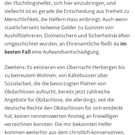
der Flüchtlingshelfer, sich hier einzubringen, und
vielleicht ist es gerade die Entscheidung aus Freiheit zu
Menschlichkeit, die Helfern Hass einbringt. Auch wenn
staatlicherseits teilweise Gelder zu Gunsten von
Aushilfslehreren, Dolmetschern und Sicherheitskräften
umgeschichtet wurden, an Ehrenamtliche fließt da
im
besten Fall
eine Aufwandsentschädigung.
Zweitens: Es existieren von Übernacht-Herbergen bis
zu betreutem Wohnen, von Kältebussen über
Sozialarbeit, die die bevorzugten Platten von
Obdachlosen aufsucht, bereits jetzt zahlreiche
Angebote für Obdachlose, die allerdings, seit die
deutsche Rechte den Obdachlosen für sich entdeckt
hat, keinen nennenswerten Anstieg an Freiwilligen
verzeichnen konnten. Die mir bekannten Helfer
kommen weiterhin aus dem christlich-konservativen,