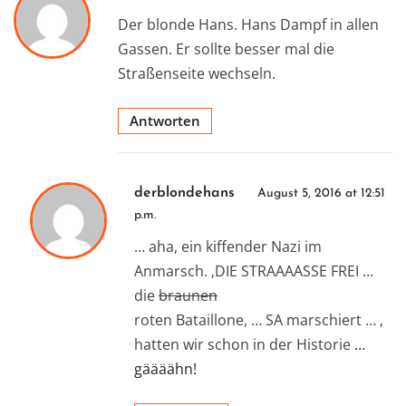
Der blonde Hans. Hans Dampf in allen
Gassen. Er sollte besser mal die
Straßenseite wechseln.
Antworten
derblondehans
August 5, 2016 at 12:51
p.m.
… aha, ein kiffender Nazi im
Anmarsch. ‚DIE STRAAAASSE FREI …
die
braunen
roten Bataillone, … SA marschiert … ‚
hatten wir schon in der Historie
…
gäääähn!