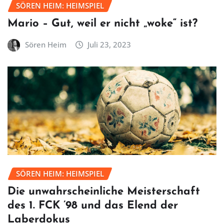
SÖREN HEIM: HEIMSPIEL
Mario – Gut, weil er nicht „woke“ ist?
Sören Heim
Juli 23, 2023
SÖREN HEIM: HEIMSPIEL
Die unwahrscheinliche Meisterschaft
des 1. FCK ’98 und das Elend der
Laberdokus