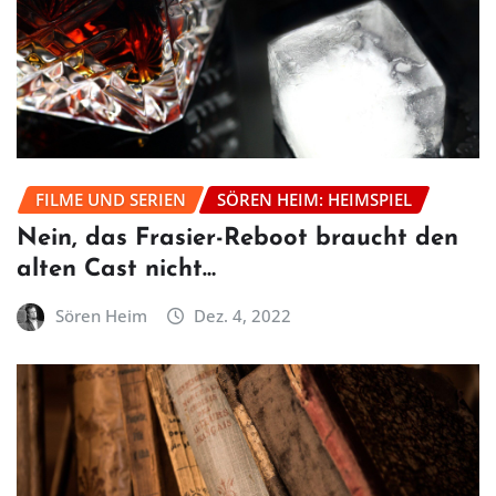
FILME UND SERIEN
SÖREN HEIM: HEIMSPIEL
Nein, das Frasier-Reboot braucht den
alten Cast nicht…
Sören Heim
Dez. 4, 2022