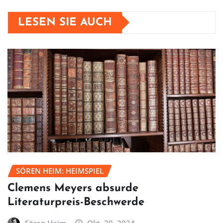
LESEN SIE AUCH
SÖREN HEIM: HEIMSPIEL
Clemens Meyers absurde
Literaturpreis-Beschwerde