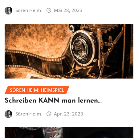
Sören Heim
Mai 28, 2023
SÖREN HEIM: HEIMSPIEL
Schreiben KANN man lernen…
Sören Heim
Apr. 23, 2023