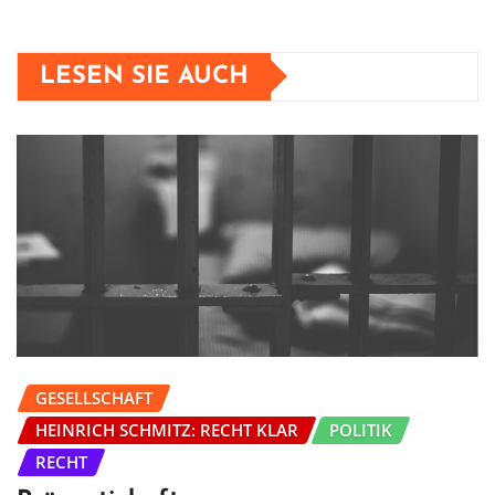
LESEN SIE AUCH
GESELLSCHAFT
HEINRICH SCHMITZ: RECHT KLAR
POLITIK
RECHT