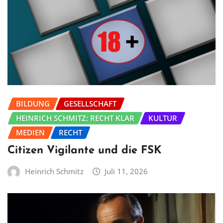
BILDUNG
GESELLSCHAFT
HEINRICH SCHMITZ: RECHT KLAR
KULTUR
MEDIEN
RECHT
Citizen Vigilante und die FSK
Heinrich Schmitz
Juli 11, 2026