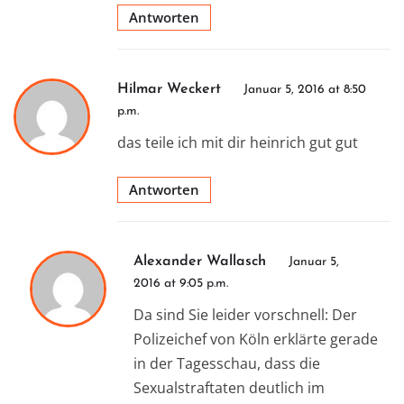
Antworten
Hilmar Weckert
Januar 5, 2016 at 8:50
p.m.
das teile ich mit dir heinrich gut gut
Antworten
Alexander Wallasch
Januar 5,
2016 at 9:05 p.m.
Da sind Sie leider vorschnell: Der
Polizeichef von Köln erklärte gerade
in der Tagesschau, dass die
Sexualstraftaten deutlich im