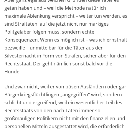
Aber ganz egal aus welchen Gründen diese Täter es
getan haben und – weil die Methode natürlich
maximale Ablenkung verspricht – weiter tun werden, es
sind Straftaten, auf die jetzt nicht nur markiges
Politgelaber folgen muss, sondern echte
Konsequenzen. Wenn es möglich ist – was ich ernsthaft
bezweifle – unmittelbar für die Täter aus der
Silvesternacht in Form von Strafen, sicher aber für den
Rechtsstaat. Der geht nämlich sonst bald vor die
Hunde.
Und zwar nicht, weil er von bösen Ausländern oder gar
Bürgerkriegsflüchtlingen „angegriffen“ wird, sondern
schlicht und ergreifend, weil ein wesentlicher Teil des
Rechtsstaats von den nach Taten immer so
großmäuligen Politikern nicht mit den finanziellen und
personellen Mitteln ausgestattet wird, die erforderlich