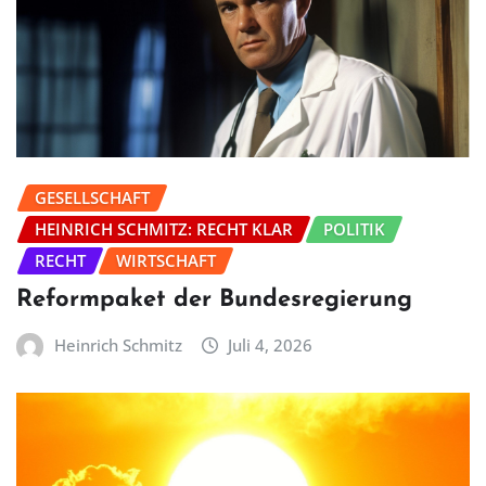
GESELLSCHAFT
HEINRICH SCHMITZ: RECHT KLAR
POLITIK
RECHT
WIRTSCHAFT
Reformpaket der Bundesregierung
Heinrich Schmitz
Juli 4, 2026