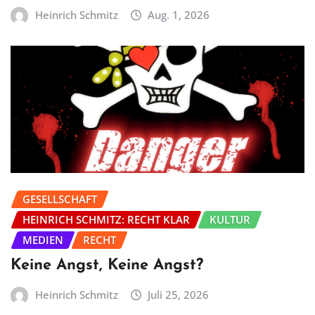
Heinrich Schmitz
Aug. 1, 2026
GESELLSCHAFT
HEINRICH SCHMITZ: RECHT KLAR
KULTUR
MEDIEN
RECHT
Keine Angst, Keine Angst?
Heinrich Schmitz
Juli 25, 2026