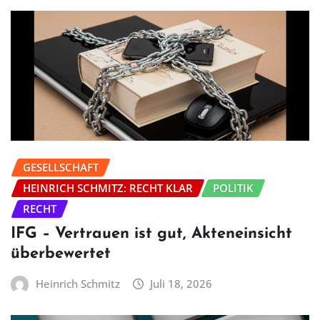
GESELLSCHAFT
HEINRICH SCHMITZ: RECHT KLAR
POLITIK
RECHT
IFG – Vertrauen ist gut, Akteneinsicht
überbewertet
Heinrich Schmitz
Juli 18, 2026