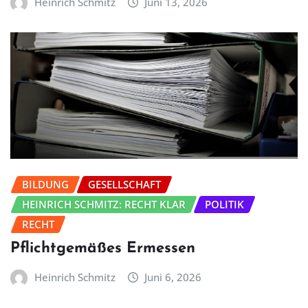
Heinrich Schmitz
Juni 13, 2026
BILDUNG
GESELLSCHAFT
HEINRICH SCHMITZ: RECHT KLAR
POLITIK
RECHT
Pflichtgemäßes Ermessen
Heinrich Schmitz
Juni 6, 2026