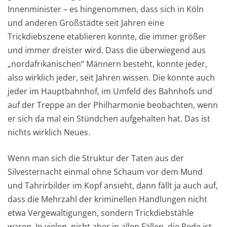
Innenminister – es hingenommen, dass sich in Köln
und anderen Großstädte seit Jahren eine
Trickdiebszene etablieren konnte, die immer größer
und immer dreister wird. Dass die überwiegend aus
„nordafrikanischen“ Männern besteht, konnte jeder,
also wirklich jeder, seit Jahren wissen. Die konnte auch
jeder im Hauptbahnhof, im Umfeld des Bahnhofs und
auf der Treppe an der Philharmonie beobachten, wenn
er sich da mal ein Stündchen aufgehalten hat. Das ist
nichts wirklich Neues.
Wenn man sich die Struktur der Taten aus der
Silvesternacht einmal ohne Schaum vor dem Mund
und Tahrirbilder im Kopf ansieht, dann fällt ja auch auf,
dass die Mehrzahl der kriminellen Handlungen nicht
etwa Vergewaltigungen, sondern Trickdiebstähle
waren. In vielen, nicht aber in allen Fällen, die Rede ist