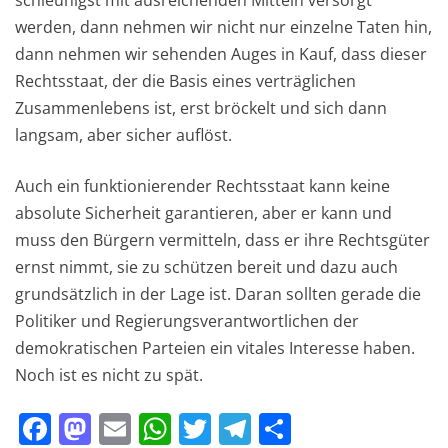
schleunigst mit ausreichenden Mitteln versorgt
werden, dann nehmen wir nicht nur einzelne Taten hin,
dann nehmen wir sehenden Auges in Kauf, dass dieser
Rechtsstaat, der die Basis eines verträglichen
Zusammenlebens ist, erst bröckelt und sich dann
langsam, aber sicher auflöst.
Auch ein funktionierender Rechtsstaat kann keine
absolute Sicherheit garantieren, aber er kann und
muss den Bürgern vermitteln, dass er ihre Rechtsgüter
ernst nimmt, sie zu schützen bereit und dazu auch
grundsätzlich in der Lage ist. Daran sollten gerade die
Politiker und Regierungsverantwortlichen der
demokratischen Parteien ein vitales Interesse haben.
Noch ist es nicht zu spät.
F
M
E
W
T
T
T