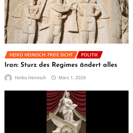
HEIKO HEINISCH: FREIE SICHT
POLITIK
Iran: Sturz des Regimes ändert alles
Heiko Heinisch
März 1, 2026