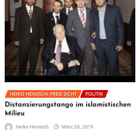
HEIKO HEINISCH: FREIE SICHT
POLITIK
Distanzierungstango im islamistischen
Milieu
Heiko Heinisch
März 20, 2019