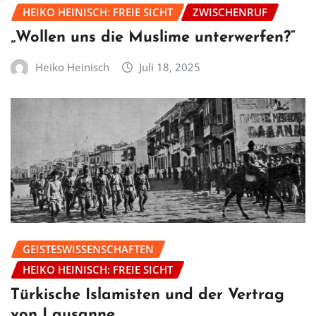
HEIKO HEINISCH: FREIE SICHT
ZWISCHENRUF
„Wollen uns die Muslime unterwerfen?“
Heiko Heinisch
Juli 18, 2025
GEISTESWISSENSCHAFTEN
HEIKO HEINISCH: FREIE SICHT
Türkische Islamisten und der Vertrag
von Lausanne