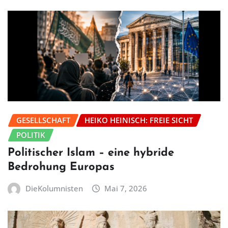
GESELLSCHAFT
HEIKO HEINISCH: FREIE SICHT
POLITIK
Politischer Islam – eine hybride
Bedrohung Europas
DieKolumnisten
Mai 7, 2026