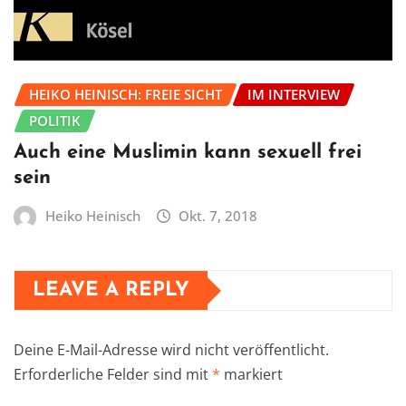
HEIKO HEINISCH: FREIE SICHT
IM INTERVIEW
POLITIK
Auch eine Muslimin kann sexuell frei
sein
Heiko Heinisch
Okt. 7, 2018
LEAVE A REPLY
Deine E-Mail-Adresse wird nicht veröffentlicht.
Erforderliche Felder sind mit
*
markiert