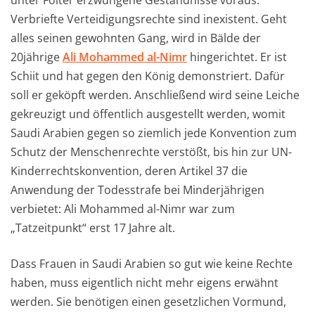
unter Folter erzwungene Geständnisse voraus.
Verbriefte Verteidigungsrechte sind inexistent. Geht
alles seinen gewohnten Gang, wird in Bälde der
20jährige
Ali Mohammed al-Nimr
hingerichtet. Er ist
Schiit und hat gegen den König demonstriert. Dafür
soll er geköpft werden. Anschließend wird seine Leiche
gekreuzigt und öffentlich ausgestellt werden, womit
Saudi Arabien gegen so ziemlich jede Konvention zum
Schutz der Menschenrechte verstößt, bis hin zur UN-
Kinderrechtskonvention, deren Artikel 37 die
Anwendung der Todesstrafe bei Minderjährigen
verbietet: Ali Mohammed al-Nimr war zum
„Tatzeitpunkt“ erst 17 Jahre alt.
Dass Frauen in Saudi Arabien so gut wie keine Rechte
haben, muss eigentlich nicht mehr eigens erwähnt
werden. Sie benötigen einen gesetzlichen Vormund,