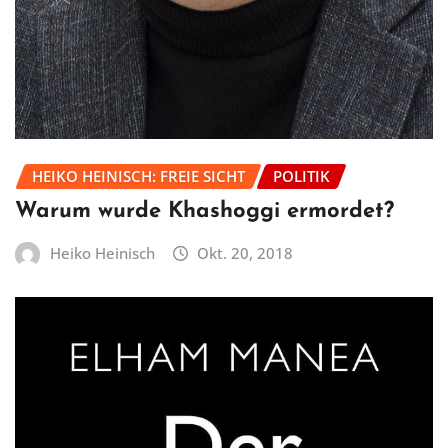
HEIKO HEINISCH: FREIE SICHT
POLITIK
Warum wurde Khashoggi ermordet?
Heiko Heinisch
Okt. 20, 2018