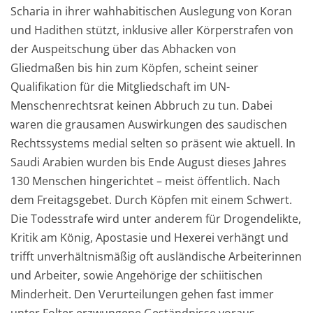
Scharia in ihrer wahhabitischen Auslegung von Koran
und Hadithen stützt, inklusive aller Körperstrafen von
der Auspeitschung über das Abhacken von
Gliedmaßen bis hin zum Köpfen, scheint seiner
Qualifikation für die Mitgliedschaft im UN-
Menschenrechtsrat keinen Abbruch zu tun. Dabei
waren die grausamen Auswirkungen des saudischen
Rechtssystems medial selten so präsent wie aktuell. In
Saudi Arabien wurden bis Ende August dieses Jahres
130 Menschen hingerichtet – meist öffentlich. Nach
dem Freitagsgebet. Durch Köpfen mit einem Schwert.
Die Todesstrafe wird unter anderem für Drogendelikte,
Kritik am König, Apostasie und Hexerei verhängt und
trifft unverhältnismäßig oft ausländische Arbeiterinnen
und Arbeiter, sowie Angehörige der schiitischen
Minderheit. Den Verurteilungen gehen fast immer