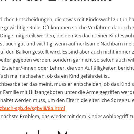
htlichen Entscheidungen, die etwas mit Kindeswohl zu tun ha
ne gewichtige Rolle. Oft kommen solche Verfahren dadurch
Dinge mitgeteilt werden, die den Verdacht einer Kindeswo
ist auch gut und wichtig, wenn aufmerksame Nachbarn mel
uf den Balkon gestellt wird. Es sind aber auch nicht immer
weiter gegeben werden, sondern gar nicht so selten auch wi
Erzieher/-innen oder Lehrer, die von Auffälligkeiten beric
ach mal nachsehen, ob da ein Kind gefährdet ist.
chbearbeiter das meint, muss er entscheiden, ob das Kind s
Familie mit Hilfsangeboten unter die Arme gegriffen werd
haltet werden muss, um den Eltern die elterliche Sorge zu 
zbuch-sgb.de/sgbviii/8a.html
 nächste Problem, das wieder mit dem Kindeswohlbegriff