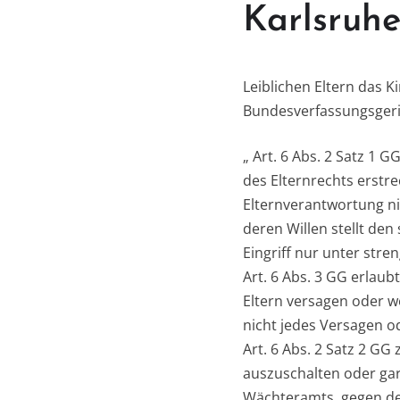
Karlsruhe
Leiblichen Eltern das 
Bundesverfassungsgeric
„ Art. 6 Abs. 2 Satz 1 
des Elternrechts erstre
Elternverantwortung ni
deren Willen stellt den 
Eingriff nur unter str
Art. 6 Abs. 3 GG erlaub
Eltern versagen oder 
nicht jedes Versagen od
Art. 6 Abs. 2 Satz 2 G
auszuschalten oder gar
Wächteramts, gegen den