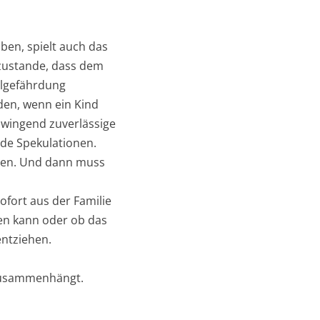
ben, spielt auch das
 zustande, dass dem
hlgefährdung
den, wenn ein Kind
 zwingend zuverlässige
lde Spekulationen.
hten. Und dann muss
ofort aus der Familie
en kann oder ob das
entziehen.
 zusammenhängt.