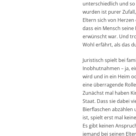
unterschiedlich und so
wurden ist purer Zufall
Eltern sich von Herzen 
dass ein Mensch seine E
erwünscht war. Und tro
Wohl erfährt, als das 
Juristisch spielt bei 
Inobhutnahmen – ja, ei
wird und in ein Heim o
eine überragende Rolle
Zunächst mal haben Kin
Staat. Dass sie dabei vi
Bierflaschen abzählen
ist, spielt erst mal keine
Es gibt keinen Anspruc
jemand bei seinen Elter