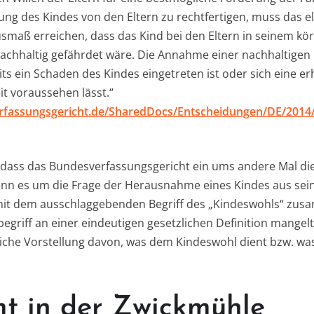
ng des Kindes von den Eltern zu rechtfertigen, muss das el
smaß erreichen, dass das Kind bei den Eltern in seinem kör
achhaltig gefährdet wäre. Die Annahme einer nachhaltigen
its ein Schaden des Kindes eingetreten ist oder sich eine e
it voraussehen lässt.“
rfassungsgericht.de/SharedDocs/Entscheidungen/DE/2014
h, dass das Bundesverfassungsgericht ein ums andere Mal di
nn es um die Frage der Herausnahme eines Kindes aus seine
mit dem ausschlaggebenden Begriff des „Kindeswohls“ zus
riff an einer eindeutigen gesetzlichen Definition mangelt
liche Vorstellung davon, was dem Kindeswohl dient bzw. wa
t in der Zwickmühle