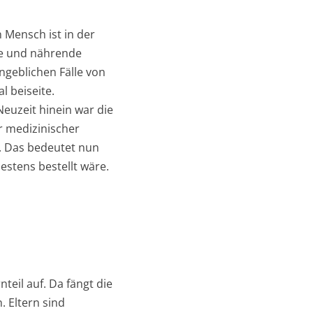
 Mensch ist in der
de und nährende
geblichen Fälle von
l beiseite.
Neuzeit hinein war die
er medizinischer
. Das bedeutet nun
estens bestellt wäre.
teil auf. Da fängt die
. Eltern sind