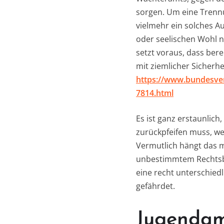
sorgen. Um eine Trennu
vielmehr ein solches Au
oder seelischen Wohl n
setzt voraus, dass bere
mit ziemlicher Sicherhe
https://www.bundesve
7814.html
Es ist ganz erstaunlic
zurückpfeifen muss, we
Vermutlich hängt das 
unbestimmtem Rechtsbeg
eine recht unterschied
gefährdet.
Jugendam