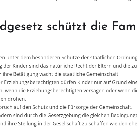
gesetz schützt die Fami
hen unter dem besonderen Schutze der staatlichen Ordnung
g der Kinder sind das natürliche Recht der Eltern und die z
r ihre Betätigung wacht die staatliche Gemeinschaft.
er Erziehungsberechtigten dürfen Kinder nur auf Grund ein
n, wenn die Erziehungsberechtigten versagen oder wenn di
sen drohen.
spruch auf den Schutz und die Fürsorge der Gemeinschaft.
ndern sind durch die Gesetzgebung die gleichen Bedingungen
nd ihre Stellung in der Gesellschaft zu schaffen wie den eh