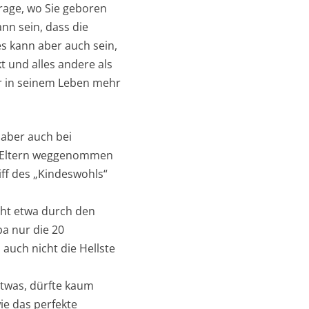
rage, wo Sie geboren
ann sein, dass die
es kann aber auch sein,
t und alles andere als
r in seinem Leben mehr
 aber auch bei
en Eltern weggenommen
ff des „Kindeswohls“
cht etwa durch den
pa nur die 20
uch nicht die Hellste
etwas, dürfte kaum
ie das perfekte