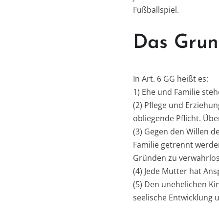
Fußballspiel.
Das Grund
In Art. 6 GG heißt es:
1) Ehe und Familie ste
(2) Pflege und Erziehun
obliegende Pflicht. Übe
(3) Gegen den Willen d
Familie getrennt werde
Gründen zu verwahrlo
(4) Jede Mutter hat An
(5) Den unehelichen Ki
seelische Entwicklung u