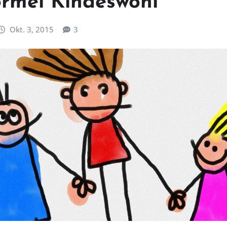
rmel Kindeswohl
Okt. 3, 2015
3