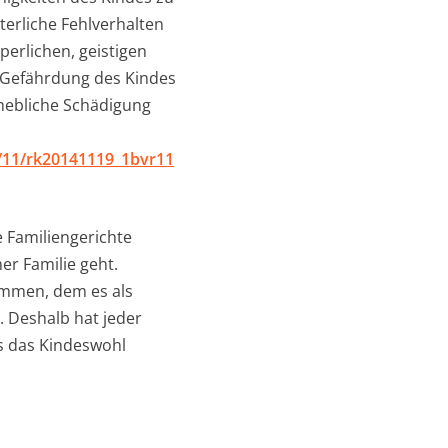
terliche Fehlverhalten
perlichen, geistigen
 Gefährdung des Kindes
rhebliche Schädigung
/11/rk20141119_1bvr11
e Familiengerichte
r Familie geht.
ammen, dem es als
. Deshalb hat jeder
s das Kindeswohl