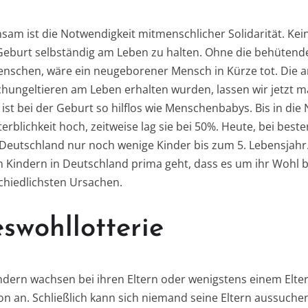
am ist die Notwendigkeit mitmenschlicher Solidarität. Kein
 Geburt selbständig am Leben zu halten. Ohne die behüten
schen, wäre ein neugeborener Mensch in Kürze tot. Die an
hungeltieren am Leben erhalten wurden, lassen wir jetzt ma
ist bei der Geburt so hilflos wie Menschenbabys. Bis in die 
erblichkeit hoch, zeitweise lag sie bei 50%. Heute, bei best
Deutschland nur noch wenige Kinder bis zum 5. Lebensjahr
en Kindern in Deutschland prima geht, dass es um ihr Wohl b
chiedlichsten Ursachen.
swohllotterie
dern wachsen bei ihren Eltern oder wenigstens einem Eltern
n an. Schließlich kann sich niemand seine Eltern aussuchen