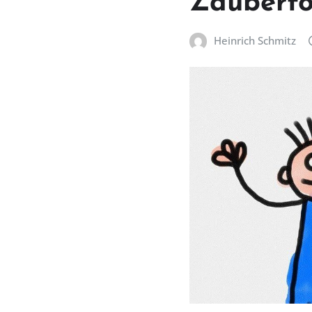
Zauberfo
Heinrich Schmitz