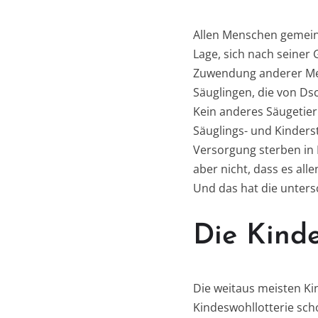
Allen Menschen gemeins
Lage, sich nach seiner
Zuwendung anderer Men
Säuglingen, die von Dsc
Kein anderes Säugetier 
Säuglings- und Kinderst
Versorgung sterben in 
aber nicht, dass es all
Und das hat die unters
Die Kinde
Die weitaus meisten Kin
Kindeswohllotterie scho