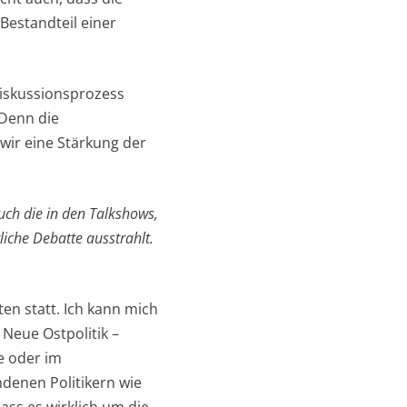
Bestandteil einer
Diskussionsprozess
 Denn die
wir eine Stärkung der
uch die in den Talkshows,
liche Debatte ausstrahlt.
en statt. Ich kann mich
Neue Ostpolitik –
e oder im
denen Politikern wie