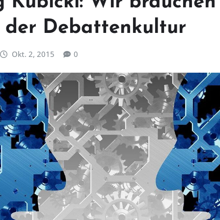
 Kubicki: Wir brauchen
 der Debattenkultur
Okt. 2, 2015
0