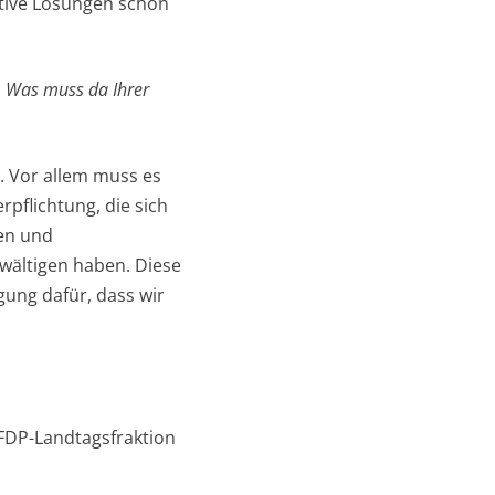
ktive Lösungen schon
d. Was muss da Ihrer
. Vor allem muss es
flichtung, die sich
hen und
ewältigen haben. Diese
gung dafür, dass wir
 FDP-Landtagsfraktion