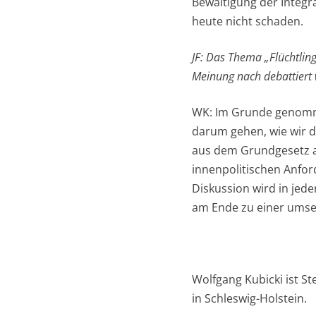
Bewältigung der Integr
heute nicht schaden.
JF: Das Thema „Flüchtling
Meinung nach debattiert
WK: Im Grunde genommen
darum gehen, wie wir 
aus dem Grundgesetz ab
innenpolitischen Anfor
Diskussion wird in jede
am Ende zu einer ums
Wolfgang Kubicki ist S
in Schleswig-Holstein.