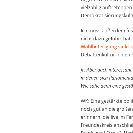
vielzählig auftretende
Demokratisierungskultu
Ich muss außerdem fest
nicht dazu geführt hat
Wahlbeteiligung sinkt k
Debattenkultur in den
JF: Aber auch interessan
in denen sich Parlamentar
Wie sähe denn eine gestär
WK: Eine gestärkte pol
noch gut an die großen
erinnern, die live im 
Freundeskreis anschlie