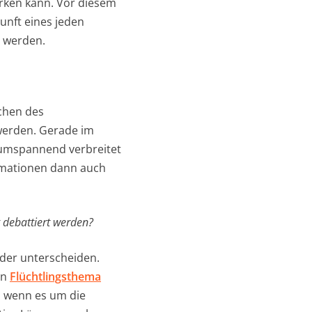
wirken kann. Vor diesem
unft eines jeden
t werden.
ächen des
werden. Gerade im
ltumspannend verbreitet
rmationen dann auch
 debattiert werden?
nder unterscheiden.
en
Flüchtlingsthema
, wenn es um die