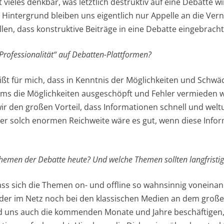
t vieles denkbar, was letztlich destruktiv auf eine Debatte 
 Hintergrund bleiben uns eigentlich nur Appelle an die Vern
llen, dass konstruktive Beiträge in eine Debatte eingebrach
„Professionalität“ auf Debatten-Plattformen?
eißt für mich, dass in Kenntnis der Möglichkeiten und Schw
s die Möglichkeiten ausgeschöpft und Fehler vermieden 
ir den großen Vorteil, dass Informationen schnell und we
er solch enormen Reichweite wäre es gut, wenn diese Info
Themen der Debatte heute? Und welche Themen sollten langfristig
dass sich die Themen on- und offline so wahnsinnig voneina
der im Netz noch bei den klassischen Medien an dem groß
ird uns auch die kommenden Monate und Jahre beschäftigen