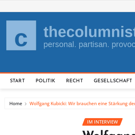
Skip
to
content
START
POLITIK
RECHT
GESELLSCHAFT
Home
Wolfgang Kubicki: Wir brauchen eine Stärkung de
IM INTERVIEW