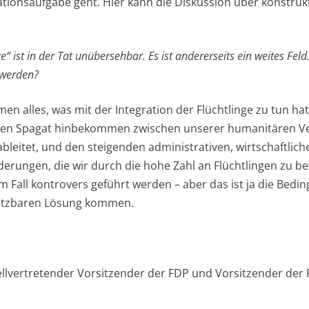
ationsaufgabe geht. Hier kann die Diskussion über konstru
e“ ist in der Tat unübersehbar. Es ist andererseits ein weites Fel
 werden?
 alles, was mit der Integration der Flüchtlinge zu tun hat
den Spagat hinbekommen zwischen unserer humanitären Verp
leitet, und den steigenden administrativen, wirtschaftlic
derungen, die wir durch die hohe Zahl an Flüchtlingen zu b
m Fall kontrovers geführt werden – aber das ist ja die Bedin
etzbaren Lösung kommen.
tellvertretender Vorsitzender der FDP und Vorsitzender der