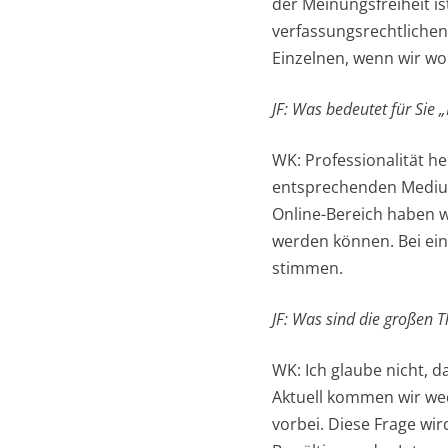
der Meinungsfreiheit is
verfassungsrechtlichen
Einzelnen, wenn wir wo
JF: Was bedeutet für Sie 
WK: Professionalität h
entsprechenden Medium
Online-Bereich haben w
werden können. Bei ein
stimmen.
JF: Was sind die großen 
WK: Ich glaube nicht, 
Aktuell kommen wir we
vorbei. Diese Frage w