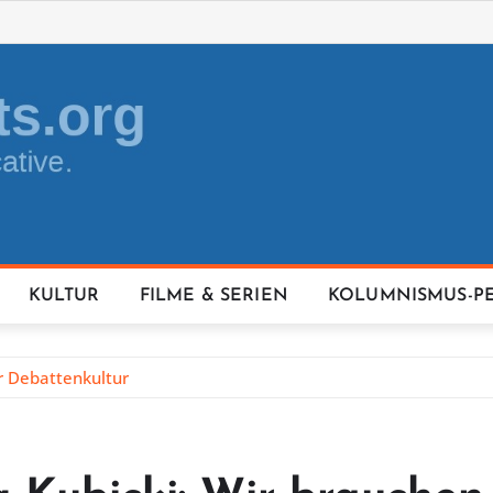
KULTUR
FILME & SERIEN
KOLUMNISMUS-P
r Debattenkultur