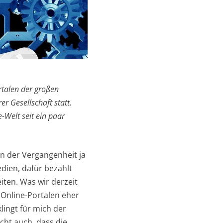
ortalen der großen
r Gesellschaft statt.
-Welt seit ein paar
in der Vergangenheit ja
ien, dafür bezahlt
iten. Was wir derzeit
n Online-Portalen eher
lingt für mich der
cht auch, dass die