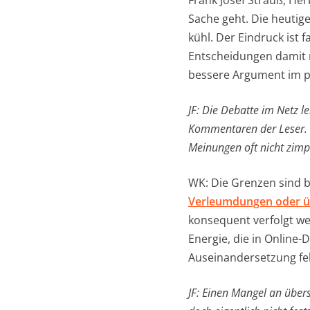
Frank Josef Strauß, He
Sache geht. Die heutig
kühl. Der Eindruck ist 
Entscheidungen damit 
bessere Argument im p
JF: Die Debatte im Netz 
Kommentaren der Leser. S
Meinungen oft nicht zimpe
WK: Die Grenzen sind be
Verleumdungen oder ü
konsequent verfolgt we
Energie, die in Online-
Auseinandersetzung feh
JF: Einen Mangel an über