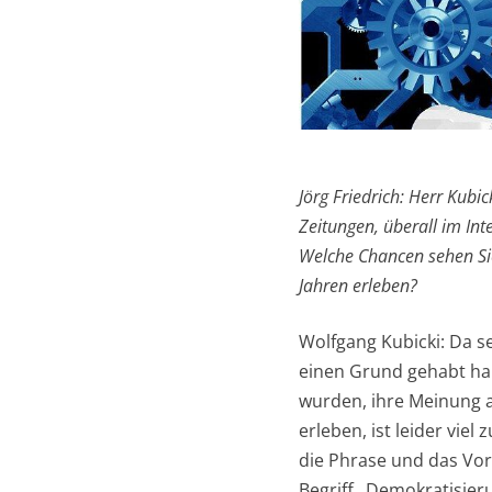
Jörg Friedrich: Herr Kubi
Zeitungen, überall im Int
Welche Chancen sehen Sie 
Jahren erleben?
Wolfgang Kubicki: Da s
einen Grund gehabt ha
wurden, ihre Meinung au
erleben, ist leider vie
die Phrase und das Voru
Begriff „Demokratisier