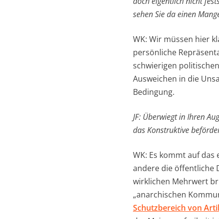
doch eigentlich nicht fes
sehen Sie da einen Mang
WK: Wir müssen hier kl
persönliche Repräsenta
schwierigen politische
Ausweichen in die Unsac
Bedingung.
JF: Überwiegt in Ihren A
das Konstruktive beförde
WK: Es kommt auf das e
andere die öffentliche
wirklichen Mehrwert bri
„anarchischen Kommunik
Schutzbereich von Arti