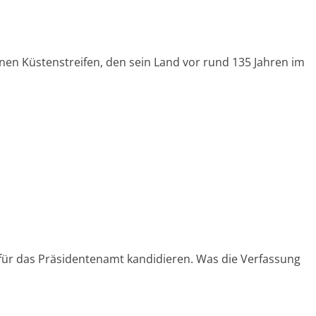
nen Küstenstreifen, den sein Land vor rund 135 Jahren im
r für das Präsidentenamt kandidieren. Was die Verfassung