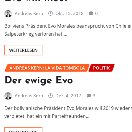
Andreas Kern
Okt. 15, 2018
0
Boliviens Präsident Evo Morales beansprucht von Chile ei
Salpeterkrieg verloren hat.…
WEITERLESEN
ANDREAS KERN: LA VIDA TOMBOLA
POLITIK
Der ewige Evo
Andreas Kern
Dez. 4, 2017
3
Der bolivianische Präsident Evo Morales will 2019 wiede
verbietet, hat ein mit Parteifreunden…