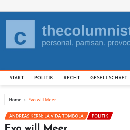
Skip
to
content
START
POLITIK
RECHT
GESELLSCHAFT
Home
Evo will Meer
ANDREAS KERN: LA VIDA TOMBOLA
POLITIK
Evo will Meer