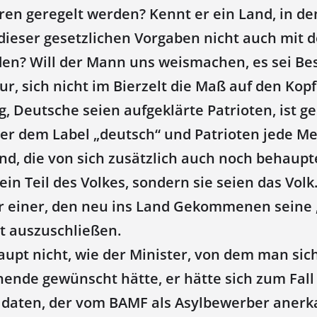
ren geregelt werden? Kennt er ein Land, in d
 dieser gesetzlichen Vorgaben nicht auch mit d
den? Will der Mann uns weismachen, es sei Bes
r, sich nicht im Bierzelt die Maß auf den Kop
 Deutsche seien aufgeklärte Patrioten, ist ge
ter dem Label „deutsch“ und Patrioten jede Me
d, die von sich zusätzlich auch noch behaupte
ein Teil des Volkes, sondern sie seien das Volk
 einer, den neu ins Land Gekommenen seine 
st auszuschließen.
aupt nicht, wie der Minister, von dem man sic
nde gewünscht hätte, er hätte sich zum Fall
daten, der vom BAMF als Asylbewerber anerk