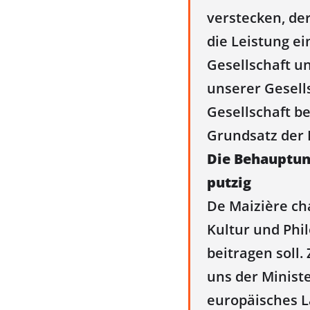
verstecken, der
die Leistung e
Gesellschaft un
unserer Gesells
Gesellschaft b
Grundsatz der 
Die Behauptung
putzig
De Maizière ch
Kultur und Phi
beitragen soll.
uns der Ministe
europäisches La