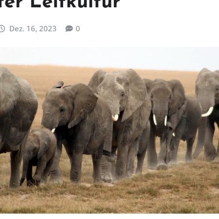
er Leitkultur
Dez. 16, 2023
0