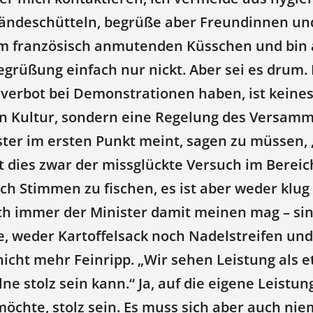
ändeschütteln, begrüße aber Freundinnen un
em französisch anmutenden Küsschen und bin
egrüßung einfach nur nickt. Aber sei es drum. 
rbot bei Demonstrationen haben, ist keine
n Kultur, sondern eine Regelung des Versamm
ter im ersten Punkt meint, sagen zu müssen, „
st dies zwar der missglückte Versuch im Bereic
h Stimmen zu fischen, es ist aber weder klug 
ch immer der Minister damit meinen mag – si
, weder Kartoffelsack noch Nadelstreifen und 
nicht mehr Feinripp. „Wir sehen Leistung als e
lne stolz sein kann.“ Ja, auf die eigene Leistung
öchte, stolz sein. Es muss sich aber auch ni