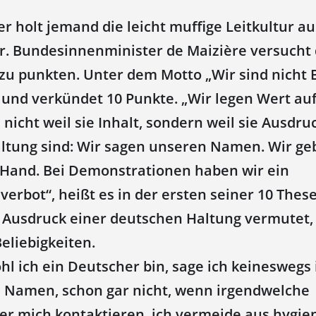
er holt jemand die leicht muffige Leitkultur au
 Bundesinnenminister de Maizière versucht 
u punkten. Unter dem Motto „Wir sind nicht 
 und verkündet 10 Punkte. „Wir legen Wert auf
icht weil sie Inhalt, sondern weil sie Ausdru
tung sind: Wir sagen unseren Namen. Wir ge
Hand. Bei Demonstrationen haben wir ein
bot“, heißt es in der ersten seiner 10 Thes
s Ausdruck einer deutschen Haltung vermutet, 
eliebigkeiten.
hl ich ein Deutscher bin, sage ich keinesweg
 Namen, schon gar nicht, wenn irgendwelche
er mich kontaktieren, ich vermeide aus hygie