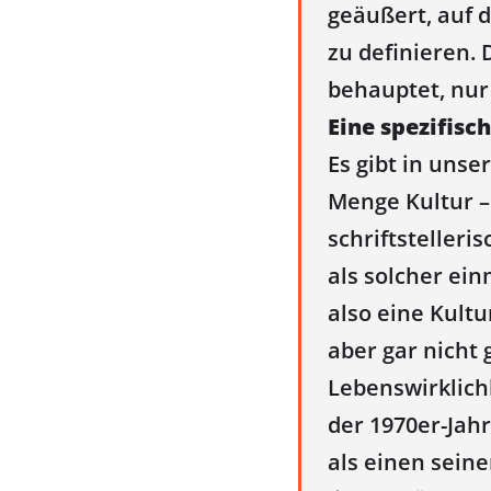
geäußert, auf d
zu definieren.
behauptet, nur
Eine spezifisch
Es gibt in unse
Menge Kultur – 
schriftstelleri
als solcher ein
also eine Kultu
aber gar nicht 
Lebenswirklich
der 1970er-Jahr
als einen seine