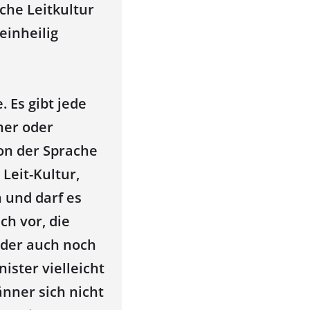
che Leitkultur
einheilig
 Es gibt jede
her oder
 von der Sprache
 Leit-Kultur,
n und darf es
ch vor, die
oder auch noch
ister vielleicht
änner sich nicht