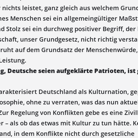
 nichts leistet, ganz gleich aus welchem Grun
ines Menschen sei ein allgemeingültiger Maßs
d Stolz sei ein durchweg positiver Begriff, der 
chaft, unser Grundgesetz, nicht richtig verst
eruht auf dem Grundsatz der Menschenwürde,
Leistung.
, Deutsche seien aufgeklärte Patrioten, ist
arakterisiert Deutschland als Kulturnation, g
losophie, ohne zu verraten, was das nun aktue
 Zur Regelung von Konflikten gebe es eine Zivil
r – als ob das etwas mit Kultur zu tun hätte. K
nd, in dem Konflikte nicht durch gesetzliche