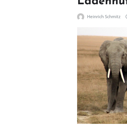
Ladenhüt
Heinrich Schmitz