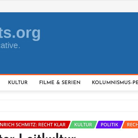
KULTUR
FILME & SERIEN
KOLUMNISMUS-P
INRICH SCHMITZ: RECHT KLAR
KULTUR
POLITIK
REC