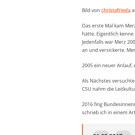
Bild von
christafrieda
a
Das erste Mal kam Merz 
hätte. Eigentlich kenne
Jedenfalls war Merz 200
an und versickerte. Mer
2005 ein neuer Anlauf,
Als Nächstes versuchte 
CSU nahm die Leitkult
2016 fing Bundesinnenm
schrieb ich in einem Ar