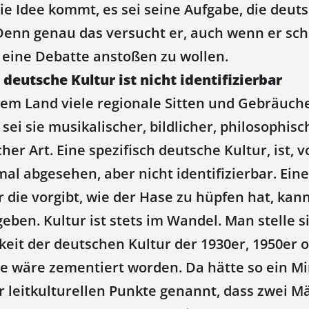
ie Idee kommt, es sei seine Aufgabe, die deuts
 Denn genau das versucht er, auch wenn er sch
 eine Debatte anstoßen zu wollen.
 deutsche Kultur ist nicht identifizierbar
rem Land viele regionale Sitten und Gebräuche.
sei sie musikalischer, bildlicher, philosophisc
scher Art. Eine spezifisch deutsche Kultur, ist,
mal abgesehen, aber nicht identifizierbar. Eine
r die vorgibt, wie der Hase zu hüpfen hat, kan
geben. Kultur ist stets im Wandel. Man stelle si
keit der deutschen Kultur der 1930er, 1950er 
e wäre zementiert worden. Da hätte so ein Min
r leitkulturellen Punkte genannt, dass zwei M