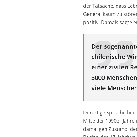
der Tatsache, dass Lebe
General kaum zu stören
positiv. Damals sagte e
Der sogenannte 
chilenische Wi
einer zivilen 
3000 Menschen 
viele Menschen
Derartige Sprüche beei
Mitte der 1990er Jahre 
damaligen Zustand, den 