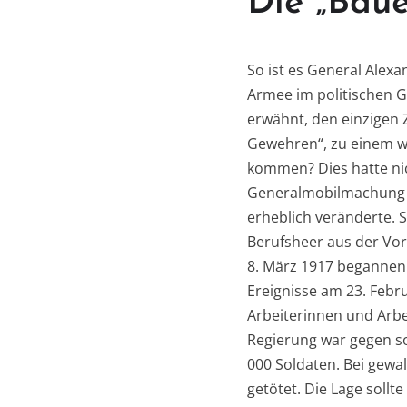
Die „Baue
So ist es General Alexa
Armee im politischen Ge
erwähnt, den einzigen 
Gewehren“, zu einem wo
kommen? Dies hatte nic
Generalmobilmachung z
erheblich veränderte. S
Berufsheer aus der Vor
8. März 1917 begannen 
Ereignisse am 23. Febr
Arbeiterinnen und Arbe
Regierung war gegen so
000 Soldaten. Bei gew
getötet. Die Lage sollt