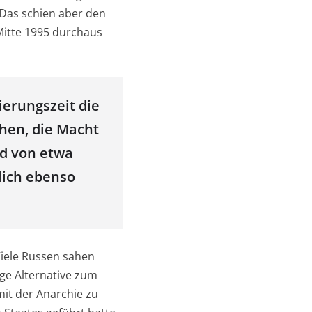
 Das schien aber den
Mitte 1995 durchaus
ierungszeit die
ehen, die Macht
od von etwa
lich ebenso
Viele Russen sahen
ige Alternative zum
mit der Anarchie zu