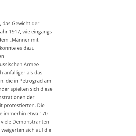
e, das Gewicht der
Jahr 1917, wie eingangs
n dem „Männer mit
 konnte es dazu
en
russischen Armee
 anfälliger als das
n, die in Petrograd am
der spielten sich diese
nstrationen der
 protestierten. Die
te immerhin etwa 170
 viele Demonstranten
 weigerten sich auf die