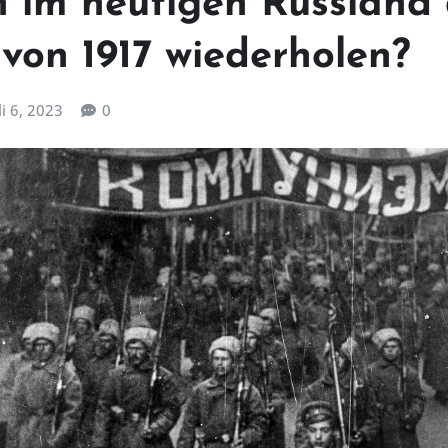
h im heutigen Russland
 von 1917 wiederholen?
li 6, 2023
0