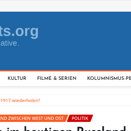
KULTUR
FILME & SERIEN
KOLUMNISMUS-P
n 1917 wiederholen?
AND ZWISCHEN WEST UND OST
POLITIK