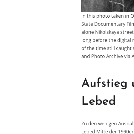
In this photo taken in
State Documentary Fil
alone Nikolskaya stree
long before the digita
of the time still caug
and Photo Archive via 
Aufstieg 
Lebed
Zu den wenigen Ausnahm
Lebed Mitte der 1990er 