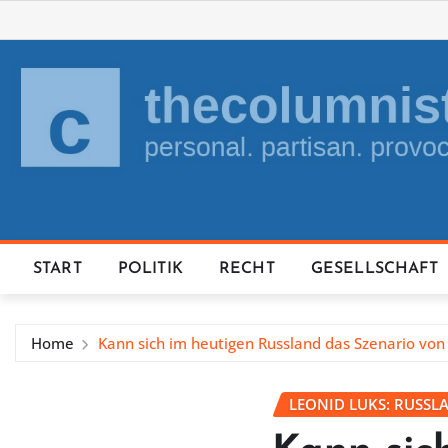
Skip
to
content
START
POLITIK
RECHT
GESELLSCHAFT
Home
Kann sich im heutigen Russland das Szenario vo
LEONID LUKS: RUSSL