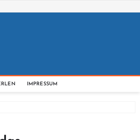
ERLEN
IMPRESSUM