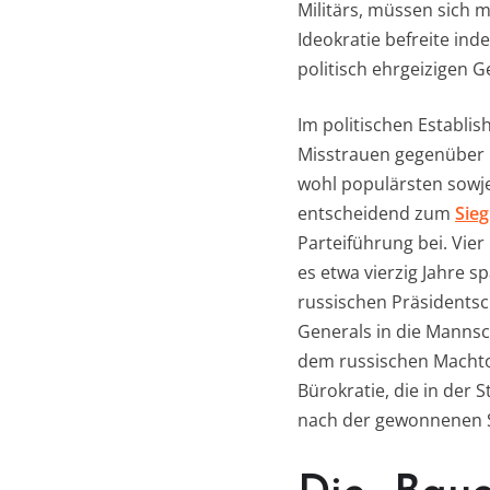
Militärs, müssen sich
Ideokratie befreite in
politisch ehrgeizigen 
Im politischen Establis
Misstrauen gegenüber p
wohl populärsten sowje
entscheidend zum
Sieg
Parteiführung bei. Vie
es etwa vierzig Jahre s
russischen Präsidentsch
Generals in die Manns
dem russischen Machtol
Bürokratie, die in der 
nach der gewonnenen S