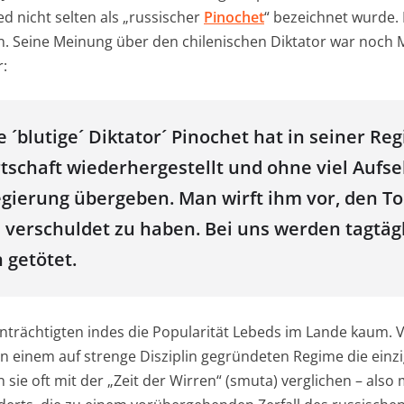
d nicht selten als „russischer
Pinochet
“ bezeichnet wurde.
. Seine Meinung über den chilenischen Diktator war noch 
r:
´blutige´ Diktator´ Pinochet hat in seiner Reg
rtschaft wiederhergestellt und ohne viel Aufs
Regierung übergeben. Man wirft ihm vor, den T
verschuldet zu haben. Bei uns werden tagtäg
 getötet.
nträchtigten indes die Popularität Lebeds im Lande kaum. 
in einem auf strenge Disziplin gegründeten Regime die einz
sie oft mit der „Zeit der Wirren“ (smuta) verglichen – also 