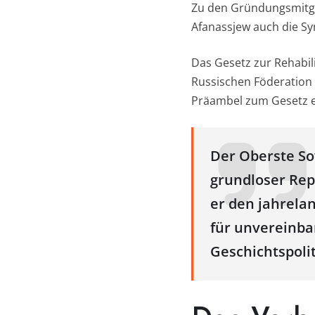
Zu den Gründungsmitgl
Afanassjew auch die S
Das Gesetz zur Rehabil
Russischen Föderation 
Präambel zum Gesetz e
Der Oberste So
grundloser Rep
er den jahrela
für unvereinbar
Geschichtspoliti