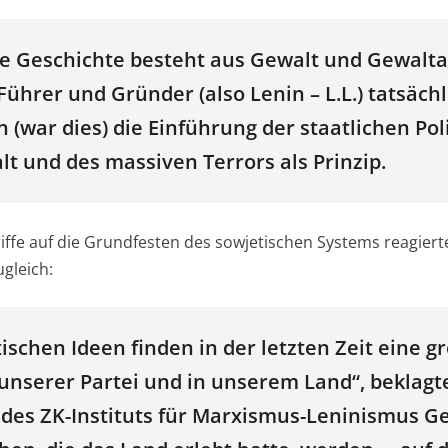
e Geschichte besteht aus Gewalt und Gewalt
ührer und Gründer (also Lenin – L.L.) tatsäch
n (war dies) die Einführung der staatlichen Poli
t und des massiven Terrors als Prinzip.
iffe auf die Grundfesten des sowjetischen Systems reagiert
gleich:
tischen Ideen finden in der letzten Zeit eine g
 unserer Partei und in unserem Land“, beklagt
r des ZK-Instituts für Marxismus-Leninismus G