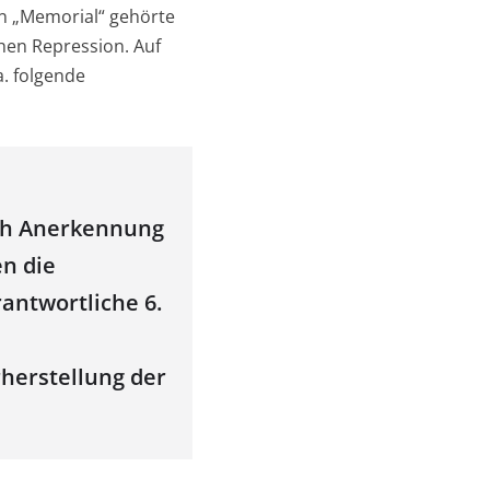
on „Memorial“ gehörte
chen Repression. Auf
. folgende
ach Anerkennung
n die
antwortliche 6.
rherstellung der