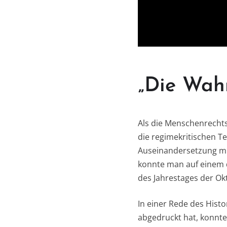
„Die Wahr
Als die Menschenrechts
die regimekritischen T
Auseinandersetzung mit
konnte man auf einem d
des Jahrestages der Ok
In einer Rede des Histo
abgedruckt hat, konnte