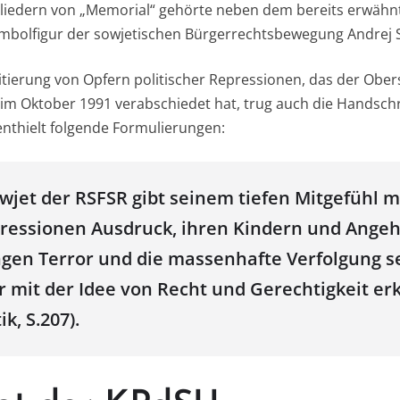
iedern von „Memorial“ gehörte neben dem bereits erwähnte
ymbolfigur der sowjetischen Bürgerrechtsbewegung Andrej
itierung von Opfern politischer Repressionen, das der Ober
im Oktober 1991 verabschiedet hat, trug auch die Handschr
nthielt folgende Formulierungen:
wjet der RSFSR gibt seinem tiefen Mitgefühl m
ressionen Ausdruck, ihren Kindern und Angeh
ngen Terror und die massenhafte Verfolgung s
 mit der Idee von Recht und Gerechtigkeit erkl
k, S.207).