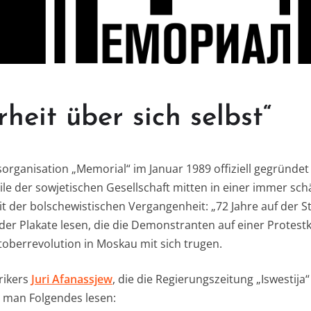
heit über sich selbst“
organisation „Memorial“ im Januar 1989 offiziell gegründet
eile der sowjetischen Gesellschaft mitten in einer immer sc
 der bolschewistischen Vergangenheit: „72 Jahre auf der 
er Plakate lesen, die die Demonstranten auf einer Protes
toberrevolution in Moskau mit sich trugen.
rikers
Juri Afanassjew
, die die Regierungszeitung „Iswestija
 man Folgendes lesen: