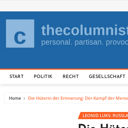
Skip
to
content
START
POLITIK
RECHT
GESELLSCHAFT
Home
Die Hüterin der Erinnerung: Der Kampf der Mens
LEONID LUKS: RUSSL