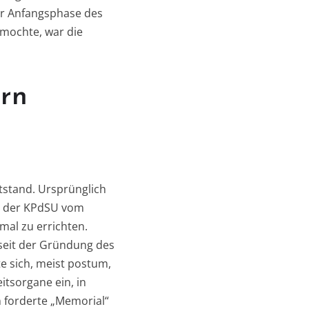
er Anfangsphase des
rmochte, war die
ern
tstand. Ursprünglich
tag der KPdSU vom
mal zu errichten.
 seit der Gründung des
e sich, meist postum,
itsorgane ein, in
 forderte „Memorial“