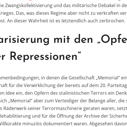
e Zwangskollektivierung und das militärische Debakel in d
rieges. Das, was dieses Regime aber nicht zu verkraften ve
st. An dieser Wahrheit ist es letztendlich auch zerbrochen.
arisierung mit den „Opf
r Repressionen“
hmenbedingungen, in denen die Gesellschaft „Memorial“ en
chaft für die Verwirklichung der bereits auf dem 20. Partei
n Idee ein, den Opfern des stalinistischen Terrors ein Denk
sich „Memorial“ aber zum Verteidiger der Belange aller, die
ns Räderwerk seiner Terrormaschinerie geraten waren, setzt
Rehabilitierung und für die Öffnung der Archive der Sicherhe
Willkürakte minuziös dokumentiert waren. Abgesehen davon