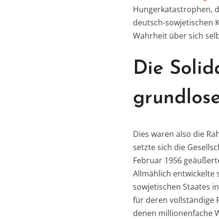
Hungerkatastrophen, di
deutsch-sowjetischen K
Wahrheit über sich selb
Die Solid
grundlose
Dies waren also die Ra
setzte sich die Gesells
Februar 1956 geäußerte
Allmählich entwickelte 
sowjetischen Staates i
für deren vollständige 
denen millionenfache 