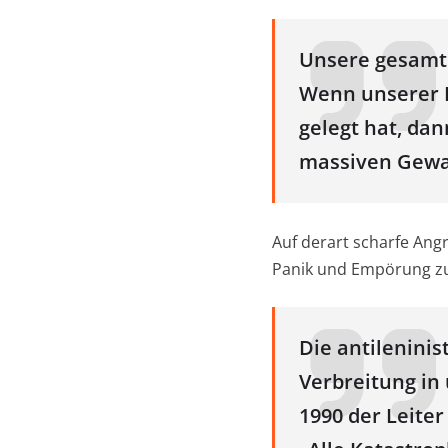
Unsere gesamt
Wenn unserer F
gelegt hat, dan
massiven Gewal
Auf derart scharfe Angr
Panik und Empörung zu
Die antileninis
Verbreitung in
1990 der Leite