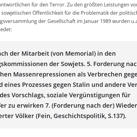
antwortlichen für den Terror. Zu den größten Leistungen v
r sowjetischen Öffentlichkeit für die Problematik der politis
ngsversammlung der Gesellschaft im Januar 1989 wurden u.a
edet:
ach der Mitarbeit (von Memorial) in den
gskommissionen der Sowjets. 5. Forderung n
chen Massenrepressionen als Verbrechen gege
 eines Prozesses gegen Stalin und andere Ver
des Vorschlags, soziale Vergünstigungen für
er zu erwirken 7. (Forderung nach der) Wiede
rter Völker (Fein, Geschichtspolitik, S.137).