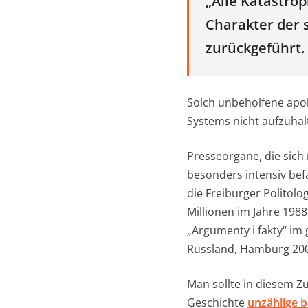
„Alle Katastro
Charakter der 
zurückgeführt.
Solch unbeholfene apol
Systems nicht aufzuhal
Presseorgane, die sich
besonders intensiv bef
die Freiburger Politolog
Millionen im Jahre 1988
„Argumenty i fakty“ im g
Russland, Hamburg 2000
Man sollte in diesem Z
Geschichte
unzählige 