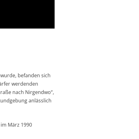
 wurde, befanden sich
härfer werdenden
Straße nach Nirgendwo“,
tkundgebung anlässlich
“ im März 1990