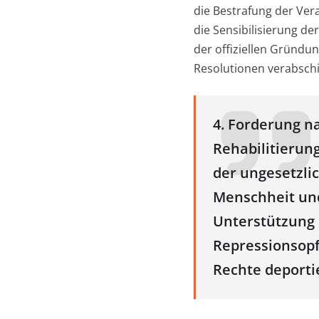
die Bestrafung der Ver
die Sensibilisierung de
der offiziellen Gründu
Resolutionen verabschi
4. Forderung n
Rehabilitierun
der ungesetzli
Menschheit und
Unterstützung 
Repressionsopf
Rechte deportie