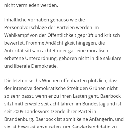
nicht vermieden werden.
Inhaltliche Vorhaben genauso wie die
Personalvorschläge der Parteien werden im
Wahlkampf von der Öffentlichkeit geprüft und kritisch
bewertet. Fromme Andächtigkeit hingegen, die
Autorität sittsam achtet oder gar eine moralisch
erbetene Unterordnung, gehören nicht in die säkulare
und liberale Demokratie.
Die letzten sechs Wochen offenbarten plötzlich, dass
der intensive demokratische Streit den Grünen nicht
so sehr passt, wenn er zu ihren Lasten geht. Baerbock
sitzt mittlerweile seit acht Jahren im Bundestag und ist
seit 2009 Landesvorsitzende ihrer Partei in
Brandenburg. Baerbock ist somit keine Anfängerin, und
sie ist bewusst angetreten, um Kanzlerkandidatin zu