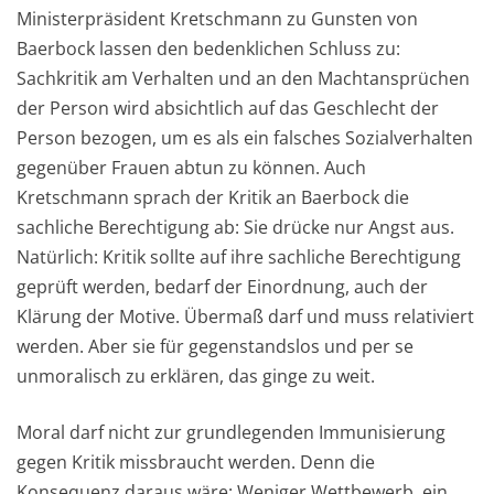
Ministerpräsident Kretschmann zu Gunsten von
Baerbock lassen den bedenklichen Schluss zu:
Sachkritik am Verhalten und an den Machtansprüchen
der Person wird absichtlich auf das Geschlecht der
Person bezogen, um es als ein falsches Sozialverhalten
gegenüber Frauen abtun zu können. Auch
Kretschmann sprach der Kritik an Baerbock die
sachliche Berechtigung ab: Sie drücke nur Angst aus.
Natürlich: Kritik sollte auf ihre sachliche Berechtigung
geprüft werden, bedarf der Einordnung, auch der
Klärung der Motive. Übermaß darf und muss relativiert
werden. Aber sie für gegenstandslos und per se
unmoralisch zu erklären, das ginge zu weit.
Moral darf nicht zur grundlegenden Immunisierung
gegen Kritik missbraucht werden. Denn die
Konsequenz daraus wäre: Weniger Wettbewerb, ein