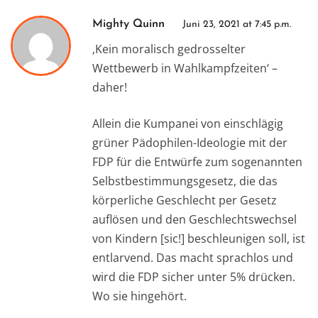
Mighty Quinn
Juni 23, 2021 at 7:45 p.m.
‚Kein moralisch gedrosselter
Wettbewerb in Wahlkampfzeiten‘ –
daher!
Allein die Kumpanei von einschlägig
grüner Pädophilen-Ideologie mit der
FDP für die Entwürfe zum sogenannten
Selbstbestimmungsgesetz, die das
körperliche Geschlecht per Gesetz
auflösen und den Geschlechtswechsel
von Kindern [sic!] beschleunigen soll, ist
entlarvend. Das macht sprachlos und
wird die FDP sicher unter 5% drücken.
Wo sie hingehört.