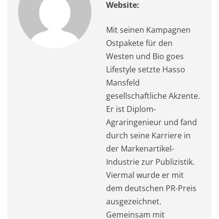
k
Website:
Mit seinen Kampagnen
Ostpakete für den
Westen und Bio goes
Lifestyle setzte Hasso
Mansfeld
gesellschaftliche Akzente.
Er ist Diplom-
Agraringenieur und fand
durch seine Karriere in
der Markenartikel-
Industrie zur Publizistik.
Viermal wurde er mit
dem deutschen PR-Preis
ausgezeichnet.
Gemeinsam mit