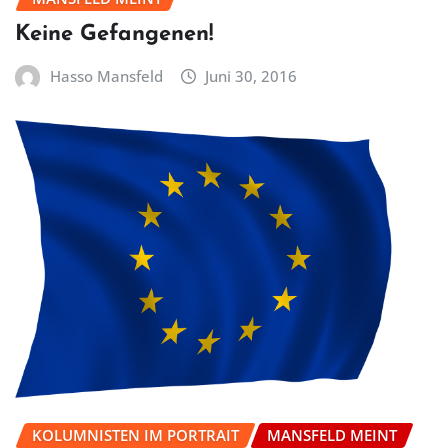
Keine Gefangenen!
Hasso Mansfeld
Juni 30, 2016
KOLUMNISTEN IM PORTRAIT
MANSFELD MEINT