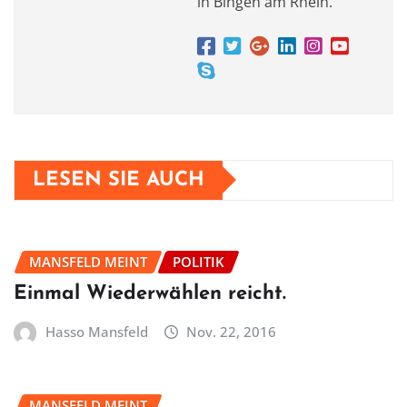
in Bingen am Rhein.
LESEN SIE AUCH
MANSFELD MEINT
POLITIK
Einmal Wiederwählen reicht.
Hasso Mansfeld
Nov. 22, 2016
MANSFELD MEINT