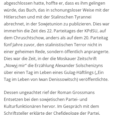
abgeschlossen hatte, hoffte er, dass es ihm gelingen
würde, das Buch, das in schonungsloser Weise mit der
Hitlerschen und mit der Stalinschen Tyrannei
abrechnet, in der Sowjetunion zu publizieren. Dies war
immerhin die Zeit des 22. Parteitages der KPdSU, auf
dem Chruschtschow, anders als auf dem 20. Parteitag
fünf Jahre zuvor, den stalinistischen Terror nicht in
einer geheimen Rede, sondern öffentlich anprangerte.
Dies war die Zeit, in der die Moskauer Zeitschrift
„Nowyj mir“ die Erzählung Alexander Solschenizyns
über einen Tag im Leben eines Gulag-Häftlings („Ein
Tag im Leben von Iwan Denissowitsch) veröffentlichte.
Dessen ungeachtet rief der Roman Grossmans
Entsetzen bei den sowjetischen Partei- und
Kulturfunktionären hervor. Im Gespräch mit dem
Schriftsteller erklärte der Chefideologe der Partei,