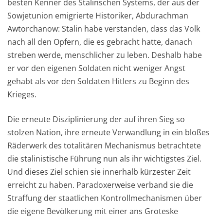
besten Kenner des Stalinschen Systems, der aus der
Sowjetunion emigrierte Historiker, Abdurachman
Awtorchanow: Stalin habe verstanden, dass das Volk
nach all den Opfern, die es gebracht hatte, danach
streben werde, menschlicher zu leben. Deshalb habe
er vor den eigenen Soldaten nicht weniger Angst
gehabt als vor den Soldaten Hitlers zu Beginn des
Krieges.
Die erneute Disziplinierung der auf ihren Sieg so
stolzen Nation, ihre erneute Verwandlung in ein bloßes
Räderwerk des totalitären Mechanismus betrachtete
die stalinistische Führung nun als ihr wichtigstes Ziel.
Und dieses Ziel schien sie innerhalb kürzester Zeit
erreicht zu haben. Paradoxerweise verband sie die
Straffung der staatlichen Kontrollmechanismen über
die eigene Bevölkerung mit einer ans Groteske