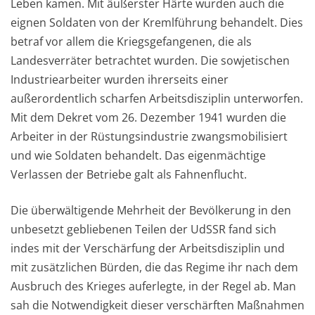
Leben kamen. Mit äußerster Härte wurden auch die
eignen Soldaten von der Kremlführung behandelt. Dies
betraf vor allem die Kriegsgefangenen, die als
Landesverräter betrachtet wurden. Die sowjetischen
Industriearbeiter wurden ihrerseits einer
außerordentlich scharfen Arbeitsdisziplin unterworfen.
Mit dem Dekret vom 26. Dezember 1941 wurden die
Arbeiter in der Rüstungsindustrie zwangsmobilisiert
und wie Soldaten behandelt. Das eigenmächtige
Verlassen der Betriebe galt als Fahnenflucht.
Die überwältigende Mehrheit der Bevölkerung in den
unbesetzt gebliebenen Teilen der UdSSR fand sich
indes mit der Verschärfung der Arbeitsdisziplin und
mit zusätzlichen Bürden, die das Regime ihr nach dem
Ausbruch des Krieges auferlegte, in der Regel ab. Man
sah die Notwendigkeit dieser verschärften Maßnahmen