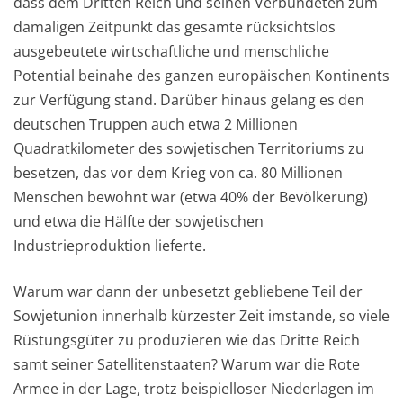
dass dem Dritten Reich und seinen Verbündeten zum
damaligen Zeitpunkt das gesamte rücksichtslos
ausgebeutete wirtschaftliche und menschliche
Potential beinahe des ganzen europäischen Kontinents
zur Verfügung stand. Darüber hinaus gelang es den
deutschen Truppen auch etwa 2 Millionen
Quadratkilometer des sowjetischen Territoriums zu
besetzen, das vor dem Krieg von ca. 80 Millionen
Menschen bewohnt war (etwa 40% der Bevölkerung)
und etwa die Hälfte der sowjetischen
Industrieproduktion lieferte.
Warum war dann der unbesetzt gebliebene Teil der
Sowjetunion innerhalb kürzester Zeit imstande, so viele
Rüstungsgüter zu produzieren wie das Dritte Reich
samt seiner Satellitenstaaten? Warum war die Rote
Armee in der Lage, trotz beispielloser Niederlagen im