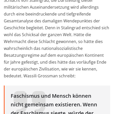
Schlacht von Stalingrad, die Darstellung dieser
militärischen Auseinandersetzung wird allerdings
durch eine beeindruckende und tiefgreifende
Gesamtanalyse des damaligen Wendepunktes der
Geschichte begleitet. Denn in Stalingrad entschied sich
wohl das Schicksal der ganzen Welt. Hätte die
Wehrmacht diese Schlacht gewonnen, so hätte dies
wahrscheinlich das nationalsozialistische
Besatzungsregime auf dem europäischen Kontinent
für Jahre gefestigt, und dies hätte das vorläufige Ende
der europäischen Zivilisation, wie wir sie kennen,
bedeutet. Wassili Grossman schreibt:
Faschismus und Mensch können
nicht gemeinsam existieren. Wenn
der Faschismus siegte, würde der