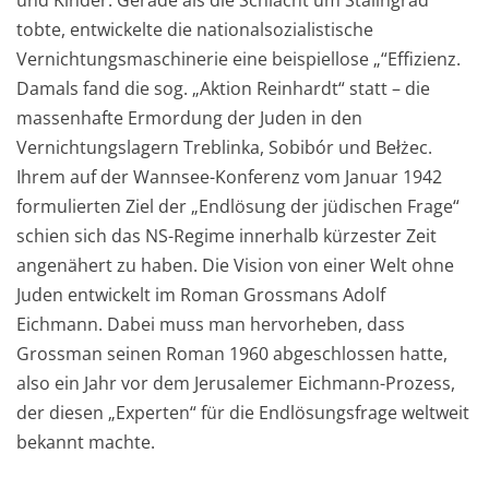
und Kinder. Gerade als die Schlacht um Stalingrad
tobte, entwickelte die nationalsozialistische
Vernichtungsmaschinerie eine beispiellose „“Effizienz.
Damals fand die sog. „Aktion Reinhardt“ statt – die
massenhafte Ermordung der Juden in den
Vernichtungslagern Treblinka, Sobibór und Bełżec.
Ihrem auf der Wannsee-Konferenz vom Januar 1942
formulierten Ziel der „Endlösung der jüdischen Frage“
schien sich das NS-Regime innerhalb kürzester Zeit
angenähert zu haben. Die Vision von einer Welt ohne
Juden entwickelt im Roman Grossmans Adolf
Eichmann. Dabei muss man hervorheben, dass
Grossman seinen Roman 1960 abgeschlossen hatte,
also ein Jahr vor dem Jerusalemer Eichmann-Prozess,
der diesen „Experten“ für die Endlösungsfrage weltweit
bekannt machte.