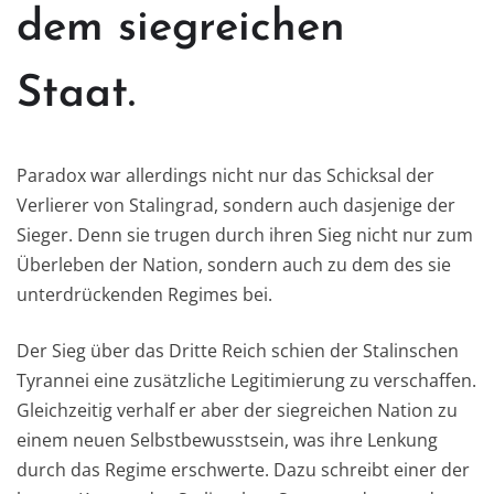
dem siegreichen
Staat.
Paradox war allerdings nicht nur das Schicksal der
Verlierer von Stalingrad, sondern auch dasjenige der
Sieger. Denn sie trugen durch ihren Sieg nicht nur zum
Überleben der Nation, sondern auch zu dem des sie
unterdrückenden Regimes bei.
Der Sieg über das Dritte Reich schien der Stalinschen
Tyrannei eine zusätzliche Legitimierung zu verschaffen.
Gleichzeitig verhalf er aber der siegreichen Nation zu
einem neuen Selbstbewusstsein, was ihre Lenkung
durch das Regime erschwerte. Dazu schreibt einer der