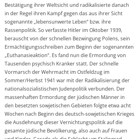
Bestätigung ihrer Weltsicht und radikalisierte danach
in der Regel ihren Kampf gegen das aus ihrer Sicht
sogenannte „lebensunwerte Leben“ bzw. ihre
Rassenpolitik. So verfasste Hitler im Oktober 1939,
berauscht von der schnellen Bezwingung Polens, sein
Ermächtigungsschreiben zum Beginn der sogenannten
„Euthanasieaktion“. Es fand nun die Ermordung von
Tausenden psychisch Kranker statt. Der schnelle
Vormarsch der Wehrmacht im Ostfeldzug im
Sommer/Herbst 1941 war mit der Radikalisierung der
nationalsozialistischen Judenpolitik verbunden. Der
massenhaften Ermordung der jüdischen Männer in
den besetzten sowjetischen Gebieten folgte etwa acht
Wochen nach Beginn des deutsch-sowjetischen Krieges
die Ausdehnung dieser Vernichtungspolitik auf die
gesamte jüdische Bevölkerung, also auch auf Frauen