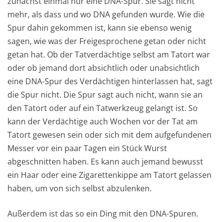
zunächst einmal nur eine DNA-Spur. Sie sagt nicht
mehr, als dass und wo DNA gefunden wurde. Wie die
Spur dahin gekommen ist, kann sie ebenso wenig
sagen, wie was der Freigesprochene getan oder nicht
getan hat. Ob der Tatverdächtige selbst am Tatort war
oder ob jemand dort absichtlich oder unabsichtlich
eine DNA-Spur des Verdächtigen hinterlassen hat, sagt
die Spur nicht. Die Spur sagt auch nicht, wann sie an
den Tatort oder auf ein Tatwerkzeug gelangt ist. So
kann der Verdächtige auch Wochen vor der Tat am
Tatort gewesen sein oder sich mit dem aufgefundenen
Messer vor ein paar Tagen ein Stück Wurst
abgeschnitten haben. Es kann auch jemand bewusst
ein Haar oder eine Zigarettenkippe am Tatort gelassen
haben, um von sich selbst abzulenken.
Außerdem ist das so ein Ding mit den DNA-Spuren.