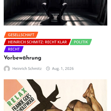
GESELLSCHAFT
HEINRICH SCHMITZ: RECHT KLAR
POLITIK
RECHT
Vorbewährung
Heinrich Schmitz
Aug. 1, 2026