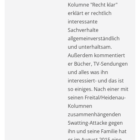
Kolumne "Recht klar"
erklärt er rechtlich
interessante
Sachverhalte
allgemeinverständlich
und unterhaltsam.
Außerdem kommentiert
er Bücher, TV-Sendungen
und alles was ihn
interessiert- und das ist
so einiges. Nach einer mit
seinen Freital/Heidenau-
Kolumnen
zusammenhängenden
Swatting-Attacke gegen
ihn und seine Familie hat
er im August 2015 eine