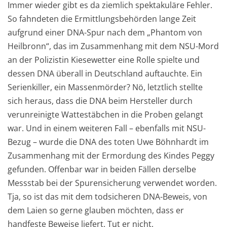
Immer wieder gibt es da ziemlich spektakuläre Fehler.
So fahndeten die Ermittlungsbehörden lange Zeit
aufgrund einer DNA-Spur nach dem „Phantom von
Heilbronn“, das im Zusammenhang mit dem NSU-Mord
an der Polizistin Kiesewetter eine Rolle spielte und
dessen DNA überall in Deutschland auftauchte. Ein
Serienkiller, ein Massenmörder? Nö, letztlich stellte
sich heraus, dass die DNA beim Hersteller durch
verunreinigte Wattestäbchen in die Proben gelangt
war. Und in einem weiteren Fall – ebenfalls mit NSU-
Bezug – wurde die DNA des toten Uwe Böhnhardt im
Zusammenhang mit der Ermordung des Kindes Peggy
gefunden. Offenbar war in beiden Fällen derselbe
Messstab bei der Spurensicherung verwendet worden.
Tja, so ist das mit dem todsicheren DNA-Beweis, von
dem Laien so gerne glauben möchten, dass er
handfeste Beweise liefert. Tut er nicht.