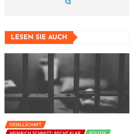
LESEN SIE AUCH
GESELLSCHAFT
HEINRICH SCHMITZ: RECHT KLAR
POLITIK