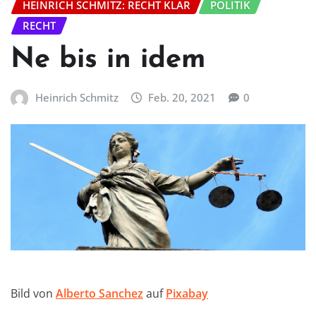
HEINRICH SCHMITZ: RECHT KLAR
POLITIK
RECHT
Ne bis in idem
Heinrich Schmitz
Feb. 20, 2021
0
Bild von
Alberto Sanchez
auf
Pixabay