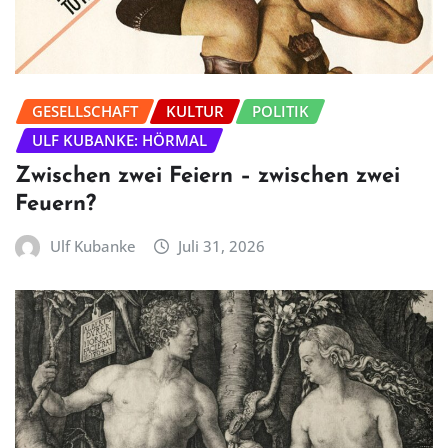
GESELLSCHAFT
KULTUR
POLITIK
ULF KUBANKE: HÖRMAL
Zwischen zwei Feiern – zwischen zwei
Feuern?
Ulf Kubanke
Juli 31, 2026