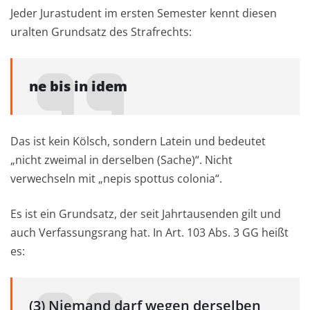
Jeder Jurastudent im ersten Semester kennt diesen
uralten Grundsatz des Strafrechts:
ne bis in idem
Das ist kein Kölsch, sondern Latein und bedeutet
„nicht zweimal in derselben (Sache)“. Nicht
verwechseln mit „nepis spottus colonia“.
Es ist ein Grundsatz, der seit Jahrtausenden gilt und
auch Verfassungsrang hat. In Art. 103 Abs. 3 GG heißt
es:
(3) Niemand darf wegen derselben