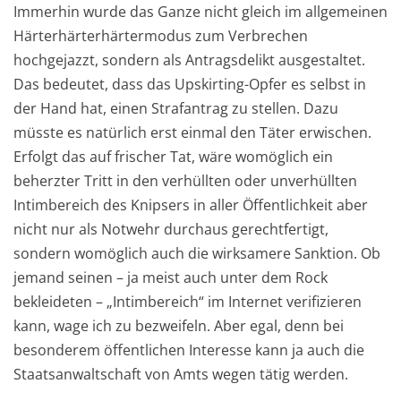
Immerhin wurde das Ganze nicht gleich im allgemeinen
Härterhärterhärtermodus zum Verbrechen
hochgejazzt, sondern als Antragsdelikt ausgestaltet.
Das bedeutet, dass das Upskirting-Opfer es selbst in
der Hand hat, einen Strafantrag zu stellen. Dazu
müsste es natürlich erst einmal den Täter erwischen.
Erfolgt das auf frischer Tat, wäre womöglich ein
beherzter Tritt in den verhüllten oder unverhüllten
Intimbereich des Knipsers in aller Öffentlichkeit aber
nicht nur als Notwehr durchaus gerechtfertigt,
sondern womöglich auch die wirksamere Sanktion. Ob
jemand seinen – ja meist auch unter dem Rock
bekleideten – „Intimbereich“ im Internet verifizieren
kann, wage ich zu bezweifeln. Aber egal, denn bei
besonderem öffentlichen Interesse kann ja auch die
Staatsanwaltschaft von Amts wegen tätig werden.