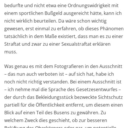
bedurfte und nicht etwa eine Ordnungswidrigkeit mit
einem sportlichen Bußgeld ausgereicht hätte, kann ich
nicht wirklich beurteilen. Da wäre schon wichtig
gewesen, erst einmal zu erfahren, ob dieses Phänomen
tatsächlich in dem Maße existiert, dass man es zu einer
Straftat und zwar zu einer Sexualstraftat erklären
muss.
Was genau es mit dem Fotografieren in den Ausschnitt
– das nun auch verboten ist – auf sich hat, habe ich
noch nicht richtig verstanden. Bei einem Ausschnitt ist
– ich nehme mal die Sprache des Gesetzesentwurfes –
der durch das Bekleidungsstück bezweckte Sichtschutz
partiell für die Öffentlichkeit entfernt, um diesem einen
Blick auf einen Teil des Busens zu gewähren. Zu
welchem Zweck dies geschieht, ob zur besseren
Belüftung des Oberkörpers oder gar, um potentielle