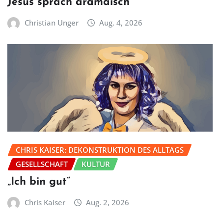
Jesus sprach aramäisch
Christian Unger
Aug. 4, 2026
CHRIS KAISER: DEKONSTRUKTION DES ALLTAGS
GESELLSCHAFT
KULTUR
„Ich bin gut“
Chris Kaiser
Aug. 2, 2026