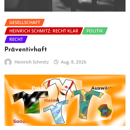
GESELLSCHAFT
HEINRICH SCHMITZ: RECHT KLAR
POLITIK
RECHT
Präventivhaft
Heinrich Schmitz
Aug. 8, 2026