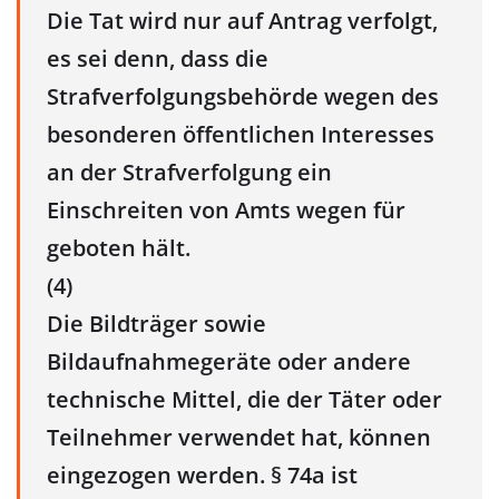
Die Tat wird nur auf Antrag verfolgt,
es sei denn, dass die
Strafverfolgungsbehörde wegen des
besonderen öffentlichen Interesses
an der Strafverfolgung ein
Einschreiten von Amts wegen für
geboten hält.
(4)
Die Bildträger sowie
Bildaufnahmegeräte oder andere
technische Mittel, die der Täter oder
Teilnehmer verwendet hat, können
eingezogen werden. § 74a ist