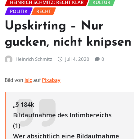
HEINRICH SCHMITZ: RECHT KLAR
KULTUR
POLITIK
RECHT
Upskirting – Nur
gucken, nicht knipsen
Heinrich Schmitz
Juli 4, 2020
0
Bild von
isic
auf
Pixabay
„§ 184k
Bildaufnahme des Intimbereichs
(1)
Wer absichtlich eine Bildaufnahme