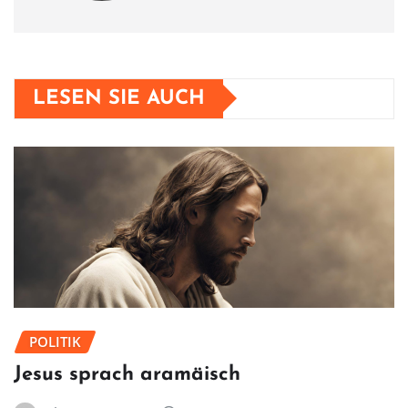
LESEN SIE AUCH
POLITIK
Jesus sprach aramäisch