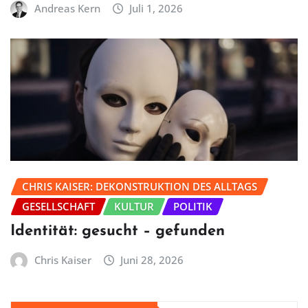
Andreas Kern
Juli 1, 2026
CHRIS KAISER: DEKONSTRUKTION DES ALLTAGS
GESELLSCHAFT
KULTUR
POLITIK
Identität: gesucht – gefunden
Chris Kaiser
Juni 28, 2026