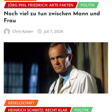
JÖRG PHIL FRIEDRICH: ARTE-FAKTEN
POLITIK
Noch viel zu tun zwischen Mann und
Frau
Chris Kaiser
Juli 7, 2026
GESELLSCHAFT
HEINRICH SCHMITZ: RECHT KLAR
POLITIK