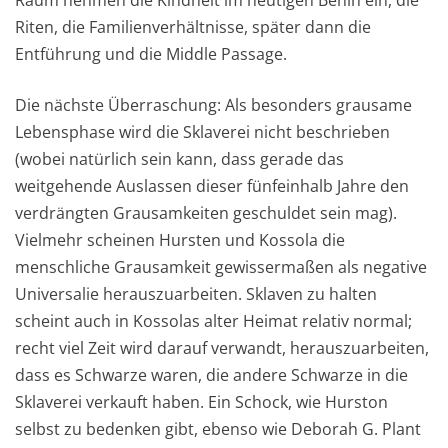
Raum nehmen die Kindheit im heutigen Benin ein, die
Riten, die Familienverhältnisse, später dann die
Entführung und die Middle Passage.
Die nächste Überraschung: Als besonders grausame
Lebensphase wird die Sklaverei nicht beschrieben
(wobei natürlich sein kann, dass gerade das
weitgehende Auslassen dieser fünfeinhalb Jahre den
verdrängten Grausamkeiten geschuldet sein mag).
Vielmehr scheinen Hursten und Kossola die
menschliche Grausamkeit gewissermaßen als negative
Universalie herauszuarbeiten. Sklaven zu halten
scheint auch in Kossolas alter Heimat relativ normal;
recht viel Zeit wird darauf verwandt, herauszuarbeiten,
dass es Schwarze waren, die andere Schwarze in die
Sklaverei verkauft haben. Ein Schock, wie Hurston
selbst zu bedenken gibt, ebenso wie Deborah G. Plant