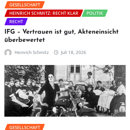
GESELLSCHAFT
HEINRICH SCHMITZ: RECHT KLAR
POLITIK
RECHT
IFG – Vertrauen ist gut, Akteneinsicht
überbewertet
Heinrich Schmitz
Juli 18, 2026
GESELLSCHAFT