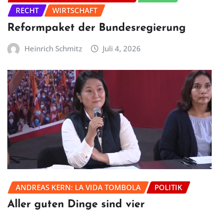
RECHT
WIRTSCHAFT
Reformpaket der Bundesregierung
Heinrich Schmitz
Juli 4, 2026
ANDREAS KERN: LA VIDA TOMBOLA
POLITIK
Aller guten Dinge sind vier