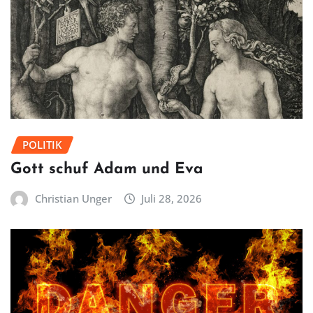
POLITIK
Gott schuf Adam und Eva
Christian Unger
Juli 28, 2026