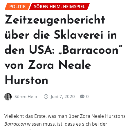
POLITIK
SÖREN HEIM: HEIMSPIEL
Zeitzeugenbericht
über die Sklaverei in
den USA: „Barracoon“
von Zora Neale
Hurston
Sören Heim
Juni 7, 2020
0
Vielleicht das Erste, was man über Zora Neale Hurstons
Barracoon
wissen muss, ist, dass es sich bei der