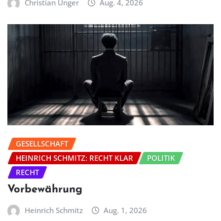
Christian Unger
Aug. 4, 2026
GESELLSCHAFT
HEINRICH SCHMITZ: RECHT KLAR
POLITIK
RECHT
Vorbewährung
Heinrich Schmitz
Aug. 1, 2026