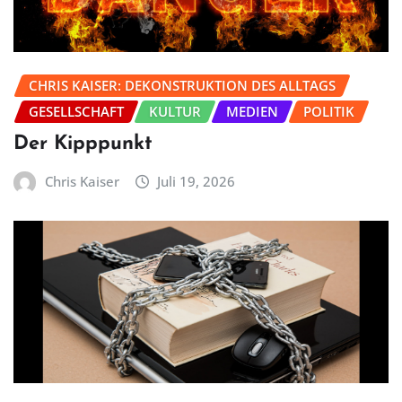
CHRIS KAISER: DEKONSTRUKTION DES ALLTAGS
GESELLSCHAFT
KULTUR
MEDIEN
POLITIK
Der Kipppunkt
Chris Kaiser
Juli 19, 2026