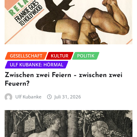
GESELLSCHAFT
KULTUR
POLITIK
ULF KUBANKE: HÖRMAL
Zwischen zwei Feiern – zwischen zwei
Feuern?
Ulf Kubanke
Juli 31, 2026