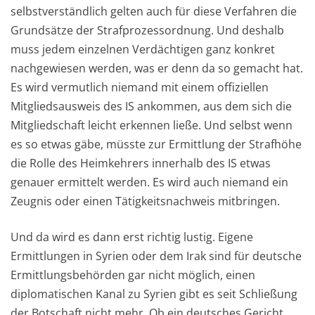
selbstverständlich gelten auch für diese Verfahren die
Grundsätze der Strafprozessordnung. Und deshalb
muss jedem einzelnen Verdächtigen ganz konkret
nachgewiesen werden, was er denn da so gemacht hat.
Es wird vermutlich niemand mit einem offiziellen
Mitgliedsausweis des IS ankommen, aus dem sich die
Mitgliedschaft leicht erkennen ließe. Und selbst wenn
es so etwas gäbe, müsste zur Ermittlung der Strafhöhe
die Rolle des Heimkehrers innerhalb des IS etwas
genauer ermittelt werden. Es wird auch niemand ein
Zeugnis oder einen Tätigkeitsnachweis mitbringen.
Und da wird es dann erst richtig lustig. Eigene
Ermittlungen in Syrien oder dem Irak sind für deutsche
Ermittlungsbehörden gar nicht möglich, einen
diplomatischen Kanal zu Syrien gibt es seit Schließung
der Botschaft nicht mehr. Ob ein deutsches Gericht