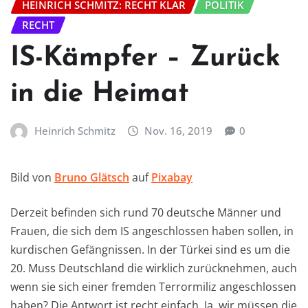
HEINRICH SCHMITZ: RECHT KLAR
POLITIK
RECHT
IS-Kämpfer – Zurück
in die Heimat
Heinrich Schmitz
Nov. 16, 2019
0
Bild von
Bruno Glätsch
auf
Pixabay
Derzeit befinden sich rund 70 deutsche Männer und
Frauen, die sich dem IS angeschlossen haben sollen, in
kurdischen Gefängnissen. In der Türkei sind es um die
20. Muss Deutschland die wirklich zurücknehmen, auch
wenn sie sich einer fremden Terrormiliz angeschlossen
haben? Die Antwort ist recht einfach. Ja, wir müssen die