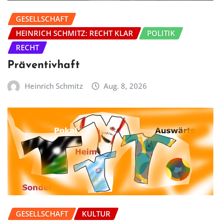
GESELLSCHAFT
HEINRICH SCHMITZ: RECHT KLAR
POLITIK
RECHT
Präventivhaft
Heinrich Schmitz
Aug. 8, 2026
GESELLSCHAFT
KULTUR