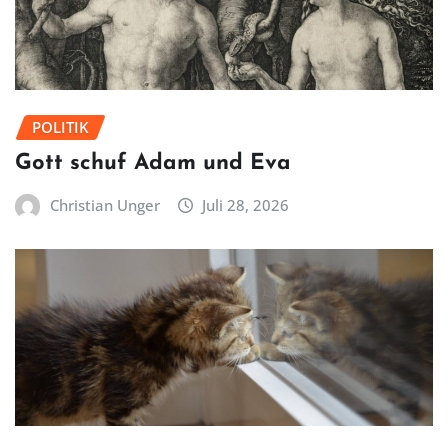
POLITIK
Gott schuf Adam und Eva
Christian Unger
Juli 28, 2026