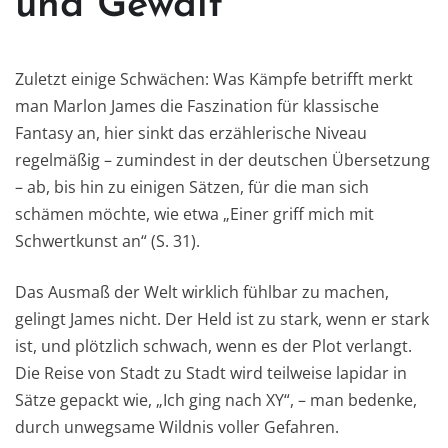
und Gewalt
Zuletzt einige Schwächen: Was Kämpfe betrifft merkt
man Marlon James die Faszination für klassische
Fantasy an, hier sinkt das erzählerische Niveau
regelmäßig – zumindest in der deutschen Übersetzung
– ab, bis hin zu einigen Sätzen, für die man sich
schämen möchte, wie etwa „Einer griff mich mit
Schwertkunst an“ (S. 31).
Das Ausmaß der Welt wirklich fühlbar zu machen,
gelingt James nicht. Der Held ist zu stark, wenn er stark
ist, und plötzlich schwach, wenn es der Plot verlangt.
Die Reise von Stadt zu Stadt wird teilweise lapidar in
Sätze gepackt wie, „Ich ging nach XY“, – man bedenke,
durch unwegsame Wildnis voller Gefahren.