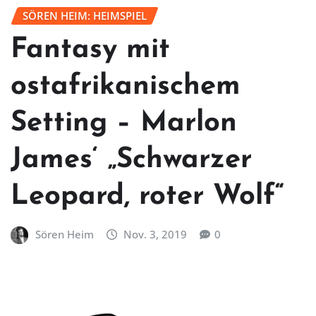
SÖREN HEIM: HEIMSPIEL
Fantasy mit
ostafrikanischem
Setting – Marlon
James‘ „Schwarzer
Leopard, roter Wolf“
Sören Heim
Nov. 3, 2019
0