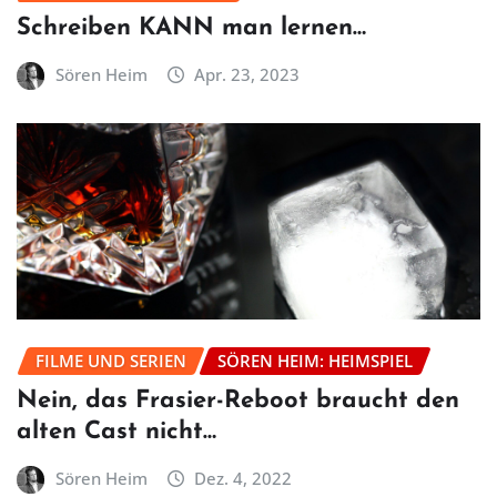
Schreiben KANN man lernen…
Sören Heim
Apr. 23, 2023
FILME UND SERIEN
SÖREN HEIM: HEIMSPIEL
Nein, das Frasier-Reboot braucht den
alten Cast nicht…
Sören Heim
Dez. 4, 2022