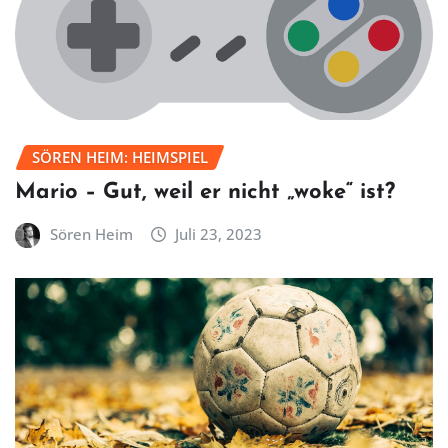
SÖREN HEIM: HEIMSPIEL
Mario – Gut, weil er nicht „woke“ ist?
Sören Heim
Juli 23, 2023