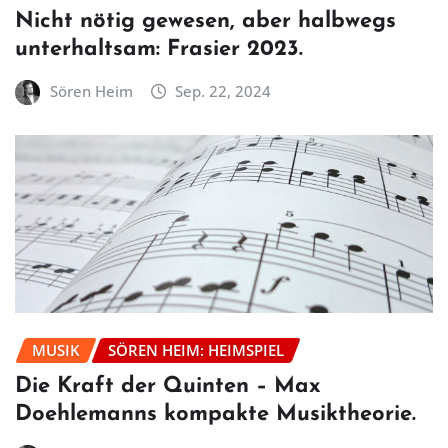
Nicht nötig gewesen, aber halbwegs
unterhaltsam: Frasier 2023.
Sören Heim
Sep. 22, 2024
MUSIK
SÖREN HEIM: HEIMSPIEL
Die Kraft der Quinten – Max
Doehlemanns kompakte Musiktheorie.