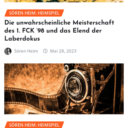
SÖREN HEIM: HEIMSPIEL
Die unwahrscheinliche Meisterschaft
des 1. FCK ’98 und das Elend der
Laberdokus
Sören Heim
Mai 28, 2023
SÖREN HEIM: HEIMSPIEL