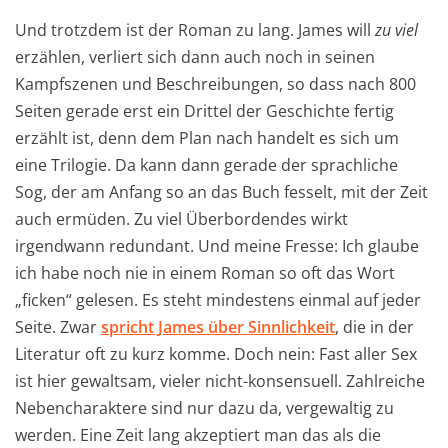
Und trotzdem ist der Roman zu lang. James will
zu viel
erzählen, verliert sich dann auch noch in seinen
Kampfszenen und Beschreibungen, so dass nach 800
Seiten gerade erst ein Drittel der Geschichte fertig
erzählt ist, denn dem Plan nach handelt es sich um
eine Trilogie. Da kann dann gerade der sprachliche
Sog, der am Anfang so an das Buch fesselt, mit der Zeit
auch ermüden. Zu viel Überbordendes wirkt
irgendwann redundant. Und meine Fresse: Ich glaube
ich habe noch nie in einem Roman so oft das Wort
„ficken“ gelesen. Es steht mindestens einmal auf jeder
Seite. Zwar
spricht James über Sinnlichkeit
, die in der
Literatur oft zu kurz komme. Doch nein: Fast aller Sex
ist hier gewaltsam, vieler nicht-konsensuell. Zahlreiche
Nebencharaktere sind nur dazu da, vergewaltig zu
werden. Eine Zeit lang akzeptiert man das als die