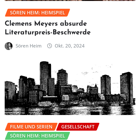
SÖREN HEIM: HEIMSPIEL
Clemens Meyers absurde
Literaturpreis-Beschwerde
Sören Heim
Okt. 20, 2024
FILME UND SERIEN
GESELLSCHAFT
SÖREN HEIM: HEIMSPIEL