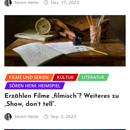
Sören Heim
Dez. 17, 2023
FILME UND SERIEN
KULTUR
LITERATUR
SÖREN HEIM: HEIMSPIEL
Erzählen Filme „filmisch“? Weiteres zu
„Show, don’t tell“.
Sören Heim
Sep. 3, 2023