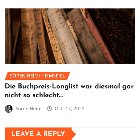
SÖREN HEIM: HEIMSPIEL
Die Buchpreis-Longlist war diesmal gar
nicht so schlecht…
Sören Heim
Okt. 17, 2022
LEAVE A REPLY