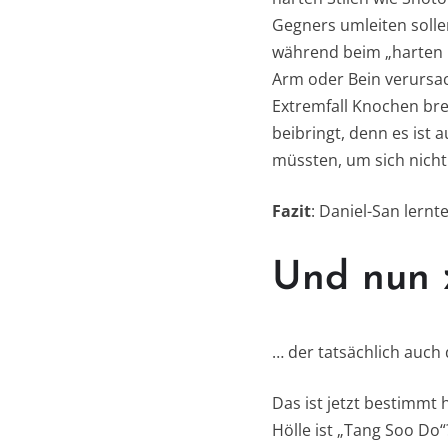
Gegners umleiten solle
während beim „harten B
Arm oder Bein verursac
Extremfall Knochen bre
beibringt, denn es ist 
müssten, um sich nicht 
Fazit
: Daniel-San lernt
Und nun 
… der tatsächlich auch
Das ist jetzt bestimmt
Hölle ist „Tang Soo Do“