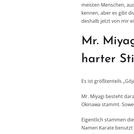
meisten Menschen, auch
kennen, aber es gibt di
deshalb jetzt von mir e
Mr. Miyag
harter Sti
Es ist größtenteils „Gō
Mr. Miyagi besteht dara
Okinawa stammt. Soweit
Eigentlich stammen die
Namen Karate benutzt h