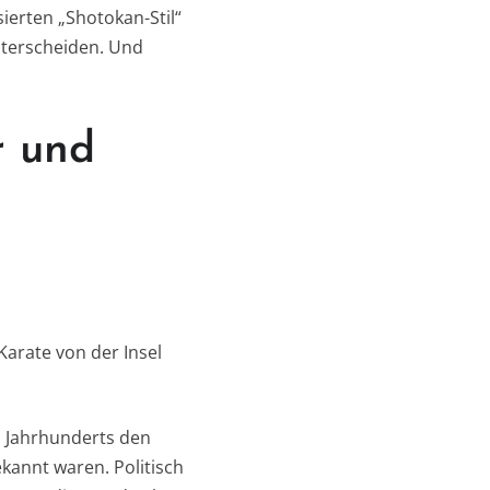
ierten „Shotokan-Stil“
unterscheiden. Und
r und
Karate von der Insel
n Jahrhunderts den
kannt waren. Politisch