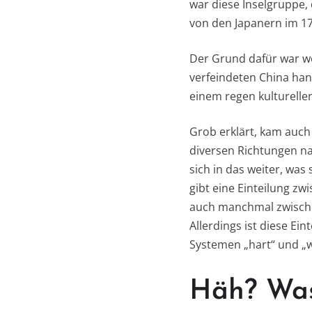
war diese Inselgruppe,
von den Japanern im 17.
Der Grund dafür war wo
verfeindeten China han
einem regen kulturellen
Grob erklärt, kam auch
diversen Richtungen na
sich in das weiter, wa
gibt eine Einteilung zw
auch manchmal zwische
Allerdings ist diese E
Systemen „hart“ und „w
Häh? Was 