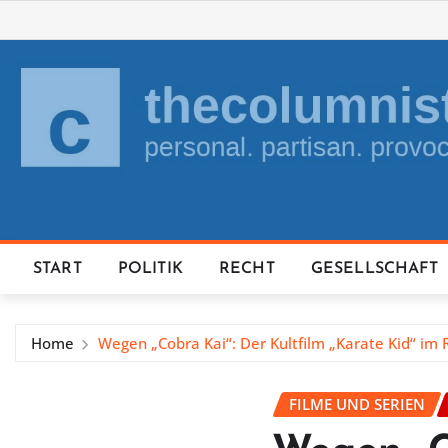
Skip
to
content
START
POLITIK
RECHT
GESELLSCHAFT
Home
Wegen „Cobra Kai“: Der Kultfilm „Karate Kid“ im 
FILME UND SERIEN