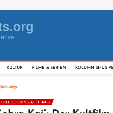
KULTUR
FILME & SERIEN
KOLUMNISMUS-P
Rückspiegel
FRED LOOKING AT THINGS