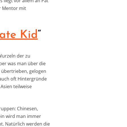
 liegt vor allem an Pat
er Mentor mit
ate Kid
“
Wurzeln der zu
Aber was man über die
 übertrieben, gelogen
auch oft Hintergründe
Asien teilweise
 Gruppen: Chinesen,
mein wird man immer
ht. Natürlich werden die