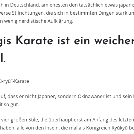
 in Deutschland, am ehesten den tatsächlich etwas japanis
verse Stilrichtungen, die sich in bestimmten Dingen stark 
in wenig nerdistische Aufklärung.
is Karate ist ein weiche
l.
jū-ryū“-Karate
uf, dass er nicht Japaner, sondern Okinawaner ist und sein 
 so gut.
 vier großen Stile, die überhaupt erst am Anfang des letzte
aben, alle von den Inseln, die mal als Königreich Ryūkyū be