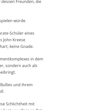
d dessen Freunden, die
 spielen würde.
arate-Schüler eines
s John Kreese
 hart, keine Gnade.
rtmentkomplexes in dem
ter, sondern auch als
eibringt.
 Bullies und ihrem
ll.
se Schlichtheit mit