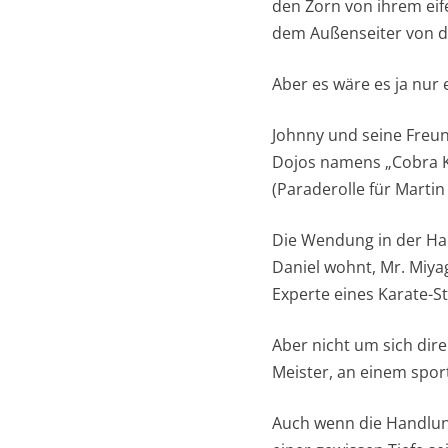
den Zorn von ihrem eif
dem Außenseiter von d
Aber es wäre es ja nur 
Johnny und seine Freund
Dojos namens „Cobra Ka
(Paraderolle für Martin
Die Wendung in der Ha
Daniel wohnt, Mr. Miyag
Experte eines Karate-S
Aber nicht um sich dir
Meister, an einem sport
Auch wenn die Handlung 