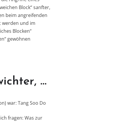
weichen Block“ sanfter,
den beim angreifenden
zt werden und im
eiches Blocken“
cken“ gewöhnen
ichter, …
son) war: Tang Soo Do
ich fragen: Was zur