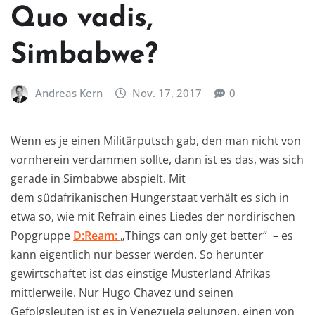
Quo vadis,
Simbabwe?
Andreas Kern
Nov. 17, 2017
0
Wenn es je einen Militärputsch gab, den man nicht von
vornherein verdammen sollte, dann ist es das, was sich
gerade in Simbabwe abspielt. Mit
dem südafrikanischen Hungerstaat verhält es sich in
etwa so, wie mit Refrain eines Liedes der nordirischen
Popgruppe
D:Ream:
„Things can only get better“ – es
kann eigentlich nur besser werden. So herunter
gewirtschaftet ist das einstige Musterland Afrikas
mittlerweile. Nur Hugo Chavez und seinen
Gefolgsleuten ist es in Venezuela gelungen, einen von