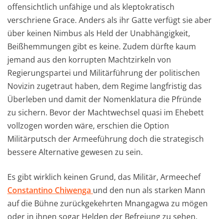
offensichtlich unfähige und als kleptokratisch
verschriene Grace. Anders als ihr Gatte verfügt sie aber
über keinen Nimbus als Held der Unabhängigkeit,
Beißhemmungen gibt es keine. Zudem dürfte kaum
jemand aus den korrupten Machtzirkeln von
Regierungspartei und Militärführung der politischen
Novizin zugetraut haben, dem Regime langfristig das
Überleben und damit der Nomenklatura die Pfründe
zu sichern. Bevor der Machtwechsel quasi im Ehebett
vollzogen worden wäre, erschien die Option
Militärputsch der Armeeführung doch die strategisch
bessere Alternative gewesen zu sein.
Es gibt wirklich keinen Grund, das Militär, Armeechef
Constantino Chiwenga
und den nun als starken Mann
auf die Bühne zurückgekehrten Mnangagwa zu mögen
oder in ihnen sogar Helden der Befreiung zu sehen.