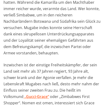
hatten. Während die Kamarilla um den Machthaber
immer reicher wurde, verarmte das Land. Wer konnte,
verließ Simbabwe, um in den reicheren
Nachbarländern Botswana und Südafrika sein Glück zu
versuchen. Mugabe indes konnte seine Herrschaft
dank eines skrupellosen Unterdrückungsapparates
und der Loyalität seiner ehemaligen Gefährten aus
dem Befreiungskampf, die inzwischen Partei oder
Armee vorstanden, behaupten.
Inzwischen ist der einstige Freiheitskämpfer, der sein
Land seit mehr als 37 Jahren regiert, 93 Jahre alt,
schwer krank und der Agonie verfallen. Je mehr die
Lebenskraft Mugabes nach ließ, desto mehr nahm der
Einfluss seiner zweiten Frau zu. Die heißt im
Volksmund
„Gucci-Grace“
oder „Zimbabwes First
Shopper“. Nomen est omen, interessiert sich Grace