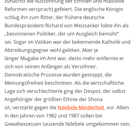
zunächst die Aussöhnung der Ethnien und maßvolle
Reformen versprach) gefeiert. Die englische Königin
schlug ihn zum Ritter, der frühere deutsche
Bundespräsident Richard von Weizsäcker lobte ihn als
„besonnenen Politiker, der um Ausgleich bemüht“
sei. Sogar im Vatikan war der bekennende Katholik und
Abtreibungsgegner wohl gelitten. Aber je
länger Mugabe im Amt war, desto mehr entfernte er
sich von seinen Anfängen als Versöhner.
Demokratische Prozesse wurden gestoppt, die
Meinungsfreiheit beschnitten. Als die wirtschaftliche
Lage sich verschlechterte ging der Despot, der selbst
Angehöriger der größten Ethnie der Shona
ist, verstärkt gegen die
Ndebele-Minderheit
vor. Allein
in den Jahren von 1982 und 1987 sollen bei
Gewaltexzessen tausende Ndebele umgekommen sein.