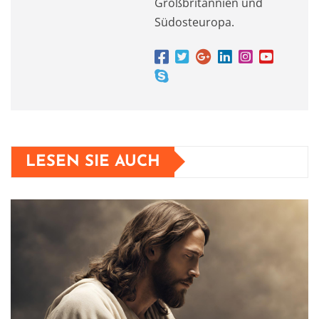
Großbritannien und
Südosteuropa.
LESEN SIE AUCH