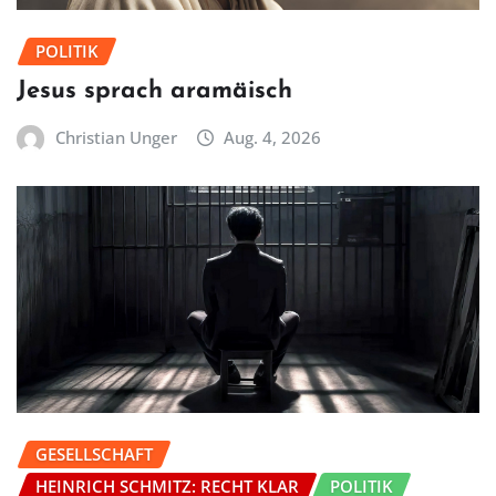
POLITIK
Jesus sprach aramäisch
Christian Unger
Aug. 4, 2026
GESELLSCHAFT
HEINRICH SCHMITZ: RECHT KLAR
POLITIK