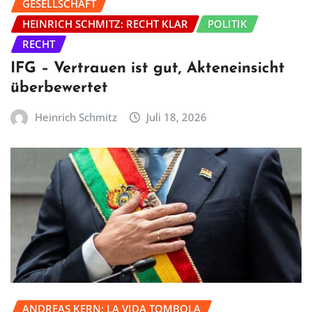
GESELLSCHAFT
HEINRICH SCHMITZ: RECHT KLAR
POLITIK
RECHT
IFG – Vertrauen ist gut, Akteneinsicht
überbewertet
Heinrich Schmitz
Juli 18, 2026
ANDREAS KERN: LA VIDA TOMBOLA