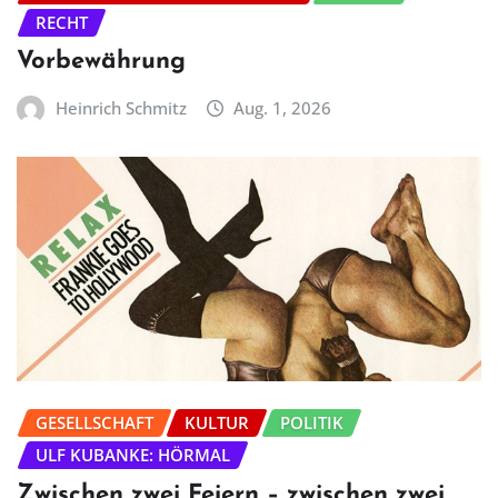
RECHT
Vorbewährung
Heinrich Schmitz
Aug. 1, 2026
GESELLSCHAFT
KULTUR
POLITIK
ULF KUBANKE: HÖRMAL
Zwischen zwei Feiern – zwischen zwei