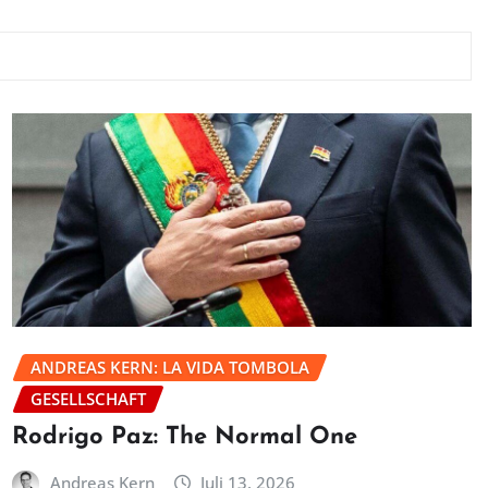
ANDREAS KERN: LA VIDA TOMBOLA
GESELLSCHAFT
Rodrigo Paz: The Normal One
Andreas Kern
Juli 13, 2026