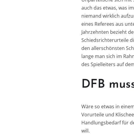
auch das etwas, was i
niemand wirklich aufzu
eines Referees aus unte
Jahrzehnten bezieht der
Schiedsrichterurteile 
den allerschönsten Sch
lange man sich im Rahm
des Spielleiters auf dem
DFB muss
Wäre so etwas in einem 
Vorurteile und Klische
Handlungsbedarf für de
will.