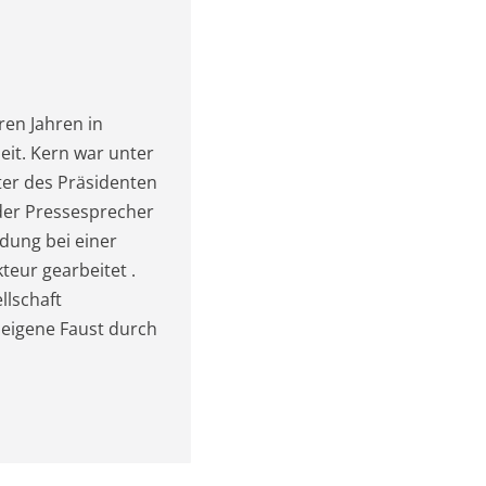
ren Jahren in
eit. Kern war unter
ter des Präsidenten
der Pressesprecher
ldung bei einer
teur gearbeitet .
llschaft
 eigene Faust durch