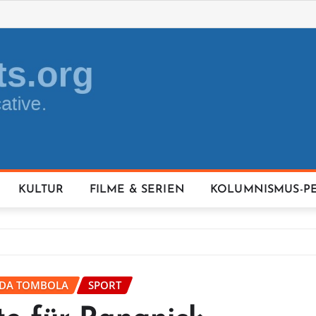
KULTUR
FILME & SERIEN
KOLUMNISMUS-P
IDA TOMBOLA
SPORT