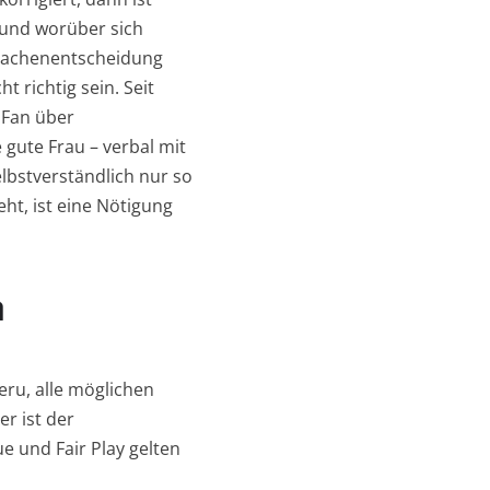
 und worüber sich
tsachenentscheidung
 richtig sein. Seit
 Fan über
 gute Frau – verbal mit
lbstverständlich nur so
ht, ist eine Nötigung
n
eru, alle möglichen
r ist der
e und Fair Play gelten