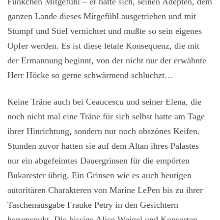
Fünkchen Mitgefühl – er hatte sich, seinen Adepten, dem
ganzen Lande dieses Mitgefühl ausgetrieben und mit
Stumpf und Stiel vernichtet und mußte so sein eigenes
Opfer werden. Es ist diese letale Konsequenz, die mit
der Ermannung beginnt, von der nicht nur der erwähnte
Herr Höcke so gerne schwärmend schluchzt…
Keine Träne auch bei Ceaucescu und seiner Elena, die
noch nicht mal eine Träne für sich selbst hatte am Tage
ihrer Hinrichtung, sondern nur noch obszönes Keifen.
Stunden zuvor hatten sie auf dem Altan ihres Palastes
nur ein abgefeimtes Dauergrinsen für die empörten
Bukarester übrig. Ein Grinsen wie es auch heutigen
autoritären Charakteren von Marine LePen bis zu ihrer
Taschenausgabe Frauke Petry in den Gesichtern
herumspukt. Die bissige Alice Weigel und Konsorten