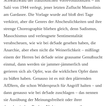
Schwarzwald der französischen Vorrevolutionszeit – ins
Saló von 1944 verlegt, jener letzten Zuflucht Mussolinis
am Gardasee. Die Vorlage wurde auf bloß drei Tage
verkürzt, aber die Genres der Abscheulichkeiten und ihre
strenge Choreographie blieben gleich, denn Sadismus,
Masochismus und verleugnete Sentimentalität
verabscheuen, wie wir bei deSade gesehen haben, die
Anarchie, aber eben nicht die Weinerlichkeit – mißlingt
einem der Herren bei deSade seine grausame Genußsucht
einmal, dann werden sie jammer-jämmerlich und
gerieren sich als Opfer, was die wirklichen Opfer dann
zu büßen haben. Genauso ist es mit den plärrenden
AfDlern, die schon Widerspruch für Angriff halten – und
dann genauso wie bei deSade zuschlagen – das nennen
sie Ausübung der Meinungsfreiheit oder ihrer