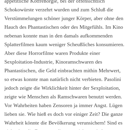
appetitliche Kotfreßorgie, bei der offensichtlich
Schokowürste verzehrt wurden und zum Schluß die
Verstümmelungen schöner junger Körper, aber ohne den
Hauch des Phantastischen oder des Mitgefühls. Im Kino
nebenan konnte man in den damals aufkommenden
Splatterfilmen kaum weniger Scheußliches konsumieren.
Aber diese Horrorfilme waren Produkte einer
Sexploitation-Industrie, Kinoramschwaren des
Phantastischen, die Geld einbrachten mithin Mehrwert,
so etwas konnte man natürlich nicht verbieten. Pasolini
jedoch zeigte die Wirklichkeit hinter der Sexploitation,
zeigte wie Menschen als Ramschwaren benutzt werden.
Vor Wahrheiten haben Zensoren ja immer Angst. Lügen
lieben sie. Wie hieß es doch vor einiger Zeit? Die ganze
Wahrheit könnte die Bevölkerung verunsichern! Sind es