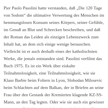
Pier Paolo Pasolini hatte verstanden, daß „Die 120 Tage
von Sodom“ die ultimative Verwertung des Menschen im
hemmungslosen Konsum seines Körpers, seiner Gefühle,
im Genuß an Blut und Schrecken beschreiben, und daß
der Roman das Leiden als einzigen Lebenszweck zum
Inhalt hat, an dem sich einige wenige berauschen.
Vielleicht ist er auch deshalb eines der katholischsten
Werke, die jemals entstanden sind. Pasolini verfilmt das
Buch 1975. Es ist ein Werk über eiskalte
Teilnahmslosigkeit, eine Teilnahmslosigkeit, wie sie
Klaus Barbie beim Foltern in Lyon, Slobodan Milosevic
beim Schlachten auf dem Balkan, der in Briefen an seine
Frau über den Gestank der Kremierten klagende KZ-SS-
Mann, an den Tag legten. Oder wie sie auch ein gewisser