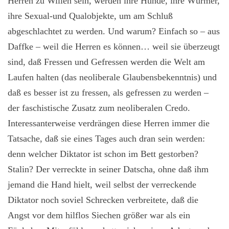
Herren zu Willen sein, werden ihre Hunde, ihre Würmer,
ihre Sexual-und Qualobjekte, um am Schluß
abgeschlachtet zu werden. Und warum? Einfach so – aus
Daffke – weil die Herren es können… weil sie überzeugt
sind, daß Fressen und Gefressen werden die Welt am
Laufen halten (das neoliberale Glaubensbekenntnis) und
daß es besser ist zu fressen, als gefressen zu werden –
der faschistische Zusatz zum neoliberalen Credo.
Interessanterweise verdrängen diese Herren immer die
Tatsache, daß sie eines Tages auch dran sein werden:
denn welcher Diktator ist schon im Bett gestorben?
Stalin? Der verreckte in seiner Datscha, ohne daß ihm
jemand die Hand hielt, weil selbst der verreckende
Diktator noch soviel Schrecken verbreitete, daß die
Angst vor dem hilflos Siechen größer war als ein