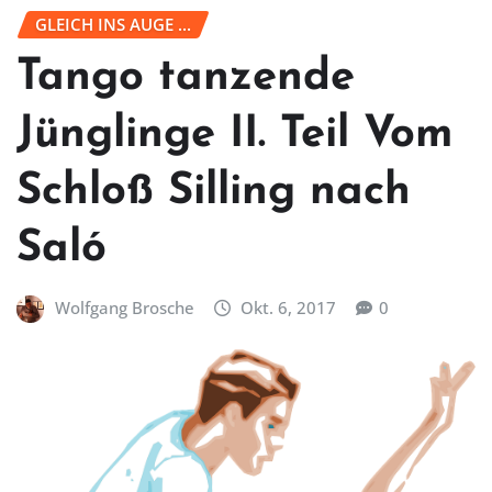
GLEICH INS AUGE ...
Tango tanzende
Jünglinge II. Teil Vom
Schloß Silling nach
Saló
Wolfgang Brosche
Okt. 6, 2017
0