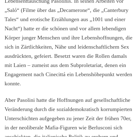
Lebensenttäuschung Pasolinis. In seinen Arbeiten vor
„Saló“ (Filme über das „Decamerone“, die „Canterbury
Tales“ und erotische Erzählungen aus „1001 und einer
Nacht“) hatte er die schönen und vor allem lebendigen
Körper junger Menschen und ihre Lebenshoffnungen, die
sich in Zärtlichkeiten, Nähe und leidenschaftlichem Sex
ausdrückten, gefeiert. Besetzt waren die Rollen damals
mit Laien – zumeist aus dem Subproletariat, denen ein
Engagement nach Cinecittá ein Lebenshöhepunkt werden
konnte.
Aber Pasolini hatte die Hoffnungen auf gesellschaftliche
Veränderung durch die sozialdemokratisch korrumpierten
Unterschichten aufgegeben zu jener Zeit der frühen 70er,
in der neoliberale Mafia-Figuren wie Berlusconi sich
anschickten, die italienische Politik zu erobern und