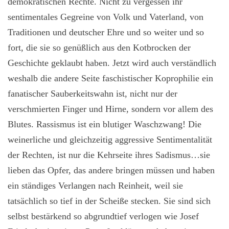
demokratischen Rechte. Nicht zu vergessen ihr
sentimentales Gegreine von Volk und Vaterland, von
Traditionen und deutscher Ehre und so weiter und so
fort, die sie so genüßlich aus den Kotbrocken der
Geschichte geklaubt haben. Jetzt wird auch verständlich
weshalb die andere Seite faschistischer Koprophilie ein
fanatischer Sauberkeitswahn ist, nicht nur der
verschmierten Finger und Hirne, sondern vor allem des
Blutes. Rassismus ist ein blutiger Waschzwang! Die
weinerliche und gleichzeitig aggressive Sentimentalität
der Rechten, ist nur die Kehrseite ihres Sadismus…sie
lieben das Opfer, das andere bringen müssen und haben
ein ständiges Verlangen nach Reinheit, weil sie
tatsächlich so tief in der Scheiße stecken. Sie sind sich
selbst bestärkend so abgrundtief verlogen wie Josef