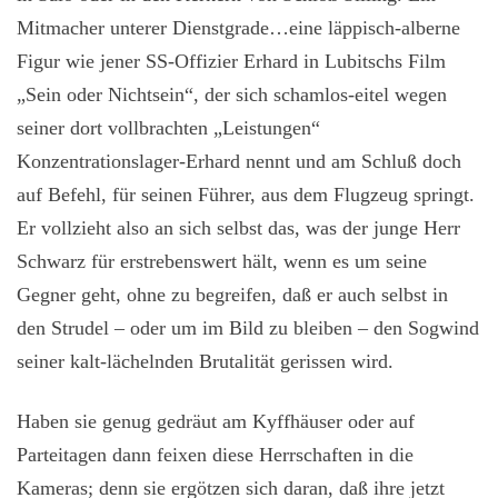
Mitmacher unterer Dienstgrade…eine läppisch-alberne
Figur wie jener SS-Offizier Erhard in Lubitschs Film
„Sein oder Nichtsein“, der sich schamlos-eitel wegen
seiner dort vollbrachten „Leistungen“
Konzentrationslager-Erhard nennt und am Schluß doch
auf Befehl, für seinen Führer, aus dem Flugzeug springt.
Er vollzieht also an sich selbst das, was der junge Herr
Schwarz für erstrebenswert hält, wenn es um seine
Gegner geht, ohne zu begreifen, daß er auch selbst in
den Strudel – oder um im Bild zu bleiben – den Sogwind
seiner kalt-lächelnden Brutalität gerissen wird.
Haben sie genug gedräut am Kyffhäuser oder auf
Parteitagen dann feixen diese Herrschaften in die
Kameras; denn sie ergötzen sich daran, daß ihre jetzt