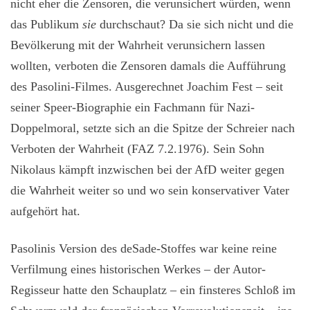
nicht eher die Zensoren, die verunsichert würden, wenn
das Publikum
sie
durchschaut? Da sie sich nicht und die
Bevölkerung mit der Wahrheit verunsichern lassen
wollten, verboten die Zensoren damals die Aufführung
des Pasolini-Filmes. Ausgerechnet Joachim Fest – seit
seiner Speer-Biographie ein Fachmann für Nazi-
Doppelmoral, setzte sich an die Spitze der Schreier nach
Verboten der Wahrheit (FAZ 7.2.1976). Sein Sohn
Nikolaus kämpft inzwischen bei der AfD weiter gegen
die Wahrheit weiter so und wo sein konservativer Vater
aufgehört hat.
Pasolinis Version des deSade-Stoffes war keine reine
Verfilmung eines historischen Werkes – der Autor-
Regisseur hatte den Schauplatz – ein finsteres Schloß im