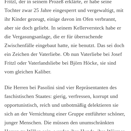
Fritzl, der in seinem Prozeß erklärte, er habe seine
Tochter zwar 25 Jahre eingesperrt und vergewaltigt, mit
ihr Kinder gezeugt, einige davon im Ofen verbrannt,
aber sie doch geliebt. In seinem Kellerversteck habe er
die Vergasungsanlage, die er für überrachende
Zwischenfälle eingebaut hatte, nie benutzt. Das sei doch
ein Zeichen der Vaterliebe. Ob nun Vaterliebe bei Josef
Fritzl oder Vaterlandsliebe bei Björn Höcke, sie sind
vom gleichen Kaliber.
Die Herren bei Pasolini sind vier Repräsentanten des
faschistischen Staates: gierig, verfressen, korrupt und
opportunistisch, reich und unbotmäßig delektieren sie
sich an der Vernichtung einer Gruppe entführter schöner,
junger Menschen. Die müssen den unumschränkten