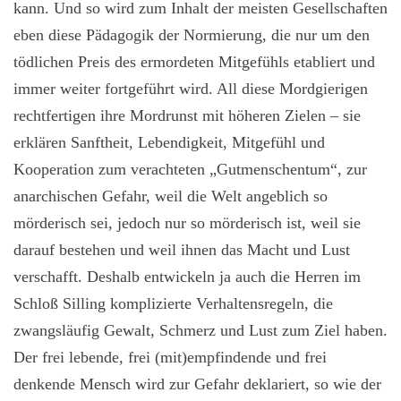
kann. Und so wird zum Inhalt der meisten Gesellschaften
eben diese Pädagogik der Normierung, die nur um den
tödlichen Preis des ermordeten Mitgefühls etabliert und
immer weiter fortgeführt wird. All diese Mordgierigen
rechtfertigen ihre Mordrunst mit höheren Zielen – sie
erklären Sanftheit, Lebendigkeit, Mitgefühl und
Kooperation zum verachteten „Gutmenschentum“, zur
anarchischen Gefahr, weil die Welt angeblich so
mörderisch sei, jedoch nur so mörderisch ist, weil sie
darauf bestehen und weil ihnen das Macht und Lust
verschafft. Deshalb entwickeln ja auch die Herren im
Schloß Silling komplizierte Verhaltensregeln, die
zwangsläufig Gewalt, Schmerz und Lust zum Ziel haben.
Der frei lebende, frei (mit)empfindende und frei
denkende Mensch wird zur Gefahr deklariert, so wie der