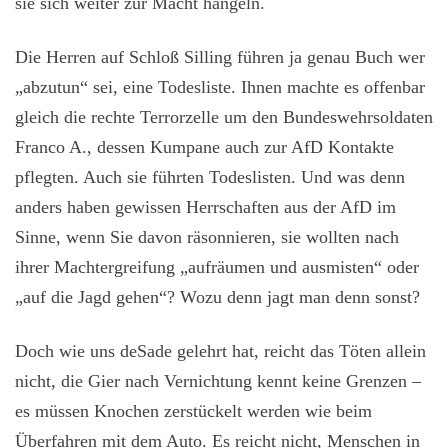
sie sich weiter zur Macht hangeln.
Die Herren auf Schloß Silling führen ja genau Buch wer
„abzutun“ sei, eine Todesliste. Ihnen machte es offenbar
gleich die rechte Terrorzelle um den Bundeswehrsoldaten
Franco A., dessen Kumpane auch zur AfD Kontakte
pflegten. Auch sie führten Todeslisten. Und was denn
anders haben gewissen Herrschaften aus der AfD im
Sinne, wenn Sie davon räsonnieren, sie wollten nach
ihrer Machtergreifung „aufräumen und ausmisten“ oder
„auf die Jagd gehen“? Wozu denn jagt man denn sonst?
Doch wie uns deSade gelehrt hat, reicht das Töten allein
nicht, die Gier nach Vernichtung kennt keine Grenzen –
es müssen Knochen zerstückelt werden wie beim
Überfahren mit dem Auto. Es reicht nicht, Menschen in