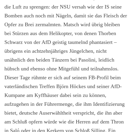
die Luft zu sprengen: der NSU versah wie der IS seine
Bomben auch noch mit Nägeln, damit sie das Fleisch der
Opfer zu Brei zermalmten. Matsch wird übrig bleiben
bei Stürzen aus dem Helikopter, von denen Thorben
Schwarz von der AfD geistig taumelnd phantasiert –
übrigens ein achtzehnjähriges Jüngelchen, nicht
unähnlich den beiden Tänzern bei Pasolini, leidlich
hübsch und ebenso ohne Mitgefühl und teilnahmslos.
Dieser Tage rühmte er sich auf seinem FB-Profil beim
vaterländischen Treffen Björn Höckes und seiner AfD-
Kumpane am Kyffhäuser dabei sein zu können,
aufzugehen in der Führermenge, die ihm Identifizierung
bietet, deutsche Auserwähltheit verspricht, die ihn aber
am Schluß opfern würde wie die Herren auf dem Thron
in Saló oder in den Kerkern von Schloß Silling. Ein