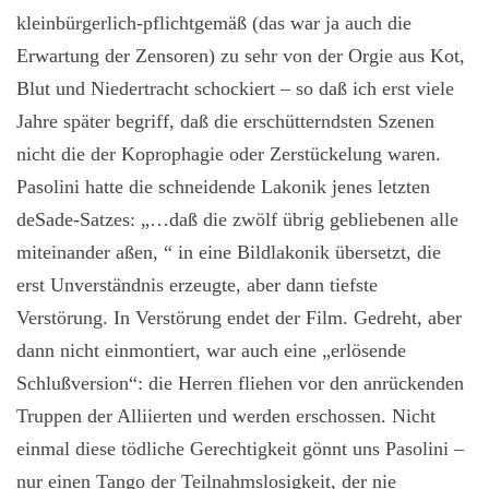
kleinbürgerlich-pflichtgemäß (das war ja auch die
Erwartung der Zensoren) zu sehr von der Orgie aus Kot,
Blut und Niedertracht schockiert – so daß ich erst viele
Jahre später begriff, daß die erschütterndsten Szenen
nicht die der Koprophagie oder Zerstückelung waren.
Pasolini hatte die schneidende Lakonik jenes letzten
deSade-Satzes: „…daß die zwölf übrig gebliebenen alle
miteinander aßen, “ in eine Bildlakonik übersetzt, die
erst Unverständnis erzeugte, aber dann tiefste
Verstörung. In Verstörung endet der Film. Gedreht, aber
dann nicht einmontiert, war auch eine „erlösende
Schlußversion“: die Herren fliehen vor den anrückenden
Truppen der Alliierten und werden erschossen. Nicht
einmal diese tödliche Gerechtigkeit gönnt uns Pasolini –
nur einen Tango der Teilnahmslosigkeit, der nie