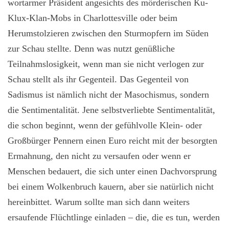
wortarmer Präsident angesichts des mörderischen Ku-
Klux-Klan-Mobs in Charlottesville oder beim
Herumstolzieren zwischen den Sturmopfern im Süden
zur Schau stellte. Denn was nutzt genüßliche
Teilnahmslosigkeit, wenn man sie nicht verlogen zur
Schau stellt als ihr Gegenteil. Das Gegenteil von
Sadismus ist nämlich nicht der Masochismus, sondern
die Sentimentalität. Jene selbstverliebte Sentimentalität,
die schon beginnt, wenn der gefühlvolle Klein- oder
Großbürger Pennern einen Euro reicht mit der besorgten
Ermahnung, den nicht zu versaufen oder wenn er
Menschen bedauert, die sich unter einen Dachvorsprung
bei einem Wolkenbruch kauern, aber sie natürlich nicht
hereinbittet. Warum sollte man sich dann weiters
ersaufende Flüchtlinge einladen – die, die es tun, werden