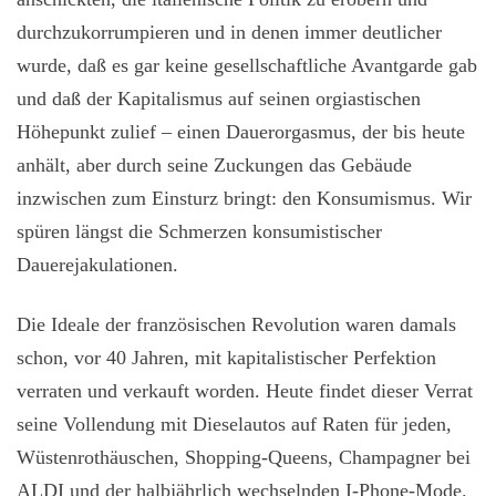
durchzukorrumpieren und in denen immer deutlicher
wurde, daß es gar keine gesellschaftliche Avantgarde gab
und daß der Kapitalismus auf seinen orgiastischen
Höhepunkt zulief – einen Dauerorgasmus, der bis heute
anhält, aber durch seine Zuckungen das Gebäude
inzwischen zum Einsturz bringt: den Konsumismus. Wir
spüren längst die Schmerzen konsumistischer
Dauerejakulationen.
Die Ideale der französischen Revolution waren damals
schon, vor 40 Jahren, mit kapitalistischer Perfektion
verraten und verkauft worden. Heute findet dieser Verrat
seine Vollendung mit Dieselautos auf Raten für jeden,
Wüstenrothäuschen, Shopping-Queens, Champagner bei
ALDI und der halbjährlich wechselnden I-Phone-Mode.