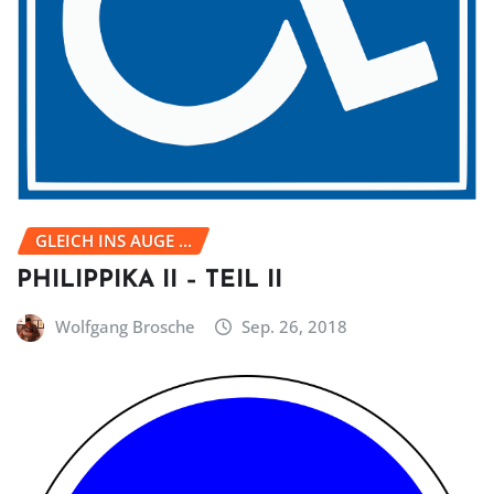
GLEICH INS AUGE ...
PHILIPPIKA II – TEIL II
Wolfgang Brosche
Sep. 26, 2018