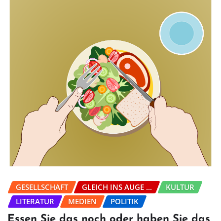
GESELLSCHAFT
GLEICH INS AUGE ...
KULTUR
LITERATUR
MEDIEN
POLITIK
Essen Sie das noch oder haben Sie das