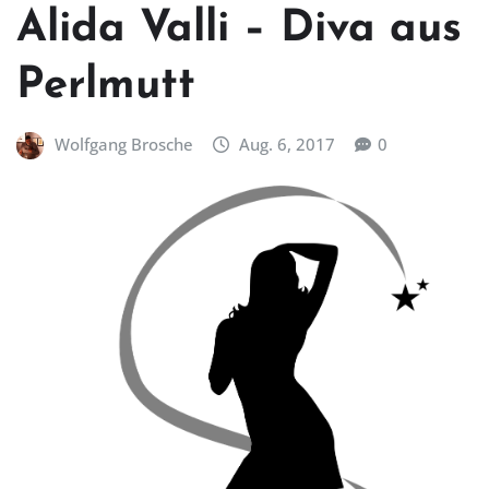
Alida Valli – Diva aus
Perlmutt
Wolfgang Brosche
Aug. 6, 2017
0