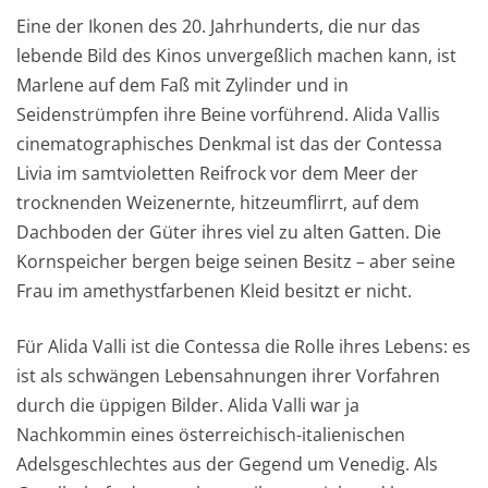
Eine der Ikonen des 20. Jahrhunderts, die nur das
lebende Bild des Kinos unvergeßlich machen kann, ist
Marlene auf dem Faß mit Zylinder und in
Seidenstrümpfen ihre Beine vorführend. Alida Vallis
cinematographisches Denkmal ist das der Contessa
Livia im samtvioletten Reifrock vor dem Meer der
trocknenden Weizenernte, hitzeumflirrt, auf dem
Dachboden der Güter ihres viel zu alten Gatten. Die
Kornspeicher bergen beige seinen Besitz – aber seine
Frau im amethystfarbenen Kleid besitzt er nicht.
Für Alida Valli ist die Contessa die Rolle ihres Lebens: es
ist als schwängen Lebensahnungen ihrer Vorfahren
durch die üppigen Bilder. Alida Valli war ja
Nachkommin eines österreichisch-italienischen
Adelsgeschlechtes aus der Gegend um Venedig. Als