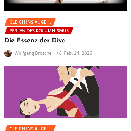
GLEICH INS AUGE ...
PERLEN DES KOLUMNISMUS
Die Essenz der Diva
Wolfgang Brosche
Feb. 24, 2026
GLEICH INS AUGE ...