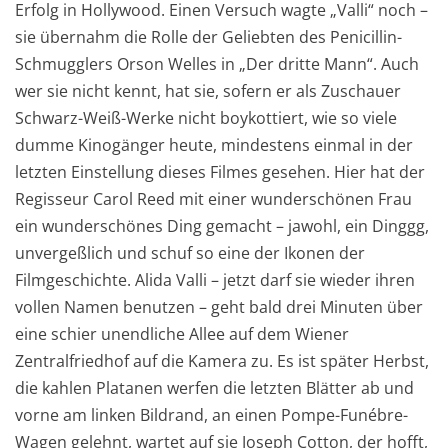
Erfolg in Hollywood. Einen Versuch wagte „Valli“ noch –
sie übernahm die Rolle der Geliebten des Penicillin-
Schmugglers Orson Welles in „Der dritte Mann“. Auch
wer sie nicht kennt, hat sie, sofern er als Zuschauer
Schwarz-Weiß-Werke nicht boykottiert, wie so viele
dumme Kinogänger heute, mindestens einmal in der
letzten Einstellung dieses Filmes gesehen. Hier hat der
Regisseur Carol Reed mit einer wunderschönen Frau
ein wunderschönes Ding gemacht – jawohl, ein Dinggg,
unvergeßlich und schuf so eine der Ikonen der
Filmgeschichte. Alida Valli – jetzt darf sie wieder ihren
vollen Namen benutzen – geht bald drei Minuten über
eine schier unendliche Allee auf dem Wiener
Zentralfriedhof auf die Kamera zu. Es ist später Herbst,
die kahlen Platanen werfen die letzten Blätter ab und
vorne am linken Bildrand, an einen Pompe-Funébre-
Wagen gelehnt, wartet auf sie Joseph Cotton, der hofft,