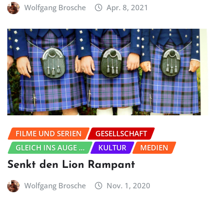
Wolfgang Brosche
Apr. 8, 2021
FILME UND SERIEN
GESELLSCHAFT
GLEICH INS AUGE ...
KULTUR
MEDIEN
Senkt den Lion Rampant
Wolfgang Brosche
Nov. 1, 2020