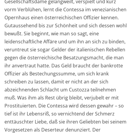
Gesellschaftsdame gelangweilt, verspielt und kurz
vorm Verblühen, lernt die Contessa im venezianischen
Opernhaus einen österreichischen Offizier kennen.
Gutaussehend bis zur Schönheit und sich dessen wohl
bewußt. Sie beginnt, wie man so sagt, eine
leidenschaftliche Affäre und um ihn an sich zu binden,
veruntreut sie sogar Gelder der italienischen Rebellen
gegen die österreichische Besatzungsmacht, die man
ihr anvertraut hatte. Das Geld braucht der bankrotte
Offizier als Bestechungssumme, um sich krank
schreiben zu lassen, damit er nicht an der sich
abzeichnenden Schlacht um Custozza teilnehmen
muß. Was ihm als Rest übrig bleibt, verjubelt er mit
Prostituierten. Die Contessa wird dessen gewahr – so
tief ist ihr Lebensriß, so vernichtend der Schmerz
enttäuschter Liebe, daß sie ihren Geliebten bei seinem
Vorgesetzen als Deserteur denunziert. Der