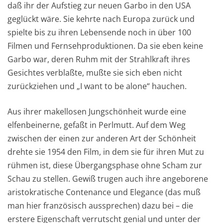
daß ihr der Aufstieg zur neuen Garbo in den USA
geglückt wäre. Sie kehrte nach Europa zurück und
spielte bis zu ihren Lebensende noch in über 100
Filmen und Fernsehproduktionen. Da sie eben keine
Garbo war, deren Ruhm mit der Strahlkraft ihres
Gesichtes verblaßte, mußte sie sich eben nicht
zurückziehen und „I want to be alone“ hauchen.
Aus ihrer makellosen Jungschönheit wurde eine
elfenbeinerne, gefaßt in Perlmutt. Auf dem Weg
zwischen der einen zur anderen Art der Schönheit
drehte sie 1954 den Film, in dem sie für ihren Mut zu
rühmen ist, diese Übergangsphase ohne Scham zur
Schau zu stellen. Gewiß trugen auch ihre angeborene
aristokratische Contenance und Elegance (das muß
man hier französisch aussprechen) dazu bei – die
erstere Eigenschaft verrutscht genial und unter der