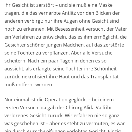
Ihr Gesicht ist zerstört – und sie muß eine Maske
tragen, die das vernarbte Antlitz vor den Blicken der
anderen verbirgt; nur ihre Augen ohne Gesicht sind
noch zu erkennen. Mit Besessenheit versucht der Vater
ein Verfahren zu entwickeln, das es ihm ermöglicht, die
Gesichter schöner jungen Mädchen, auf das zerstörte
seine Tochter zu verpflanzen. Aber alle Versuche
scheitern. Nach ein paar Tagen in denen es so
aussieht, als erlangte seine Tochter ihre Schönheit
zurück, nekrotisiert ihre Haut und das Transplantat
muß entfernt werden.
Nur einmal ist die Operation geglückt – bei einem
ersten Versuch: da gab der Chirurg Alida Valli ihr
verlorenes Gesicht zurück. Wir erfahren nie so ganz
was geschehen ist – aber es steht zu vermuten, es war
ein durch Ausschweifungen verlebtes Gesicht. Einzig