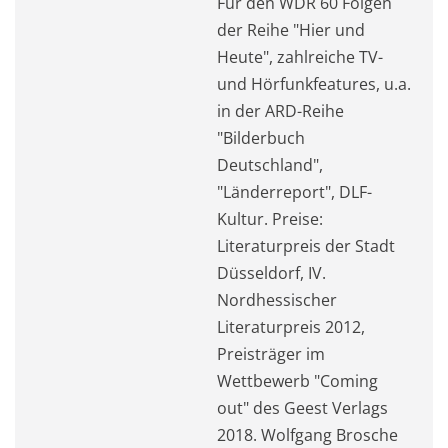
Für den WDR 60 Folgen
der Reihe "Hier und
Heute", zahlreiche TV-
und Hörfunkfeatures, u.a.
in der ARD-Reihe
"Bilderbuch
Deutschland",
"Länderreport", DLF-
Kultur. Preise:
Literaturpreis der Stadt
Düsseldorf, IV.
Nordhessischer
Literaturpreis 2012,
Preisträger im
Wettbewerb "Coming
out" des Geest Verlags
2018. Wolfgang Brosche