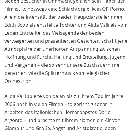
sieben Besucher in Ohnmacht gefallen sein – aber der
Film ist keineswegs eine Schlachtorgie, kein OP-Porno.
Allein die Intensität der beiden Hauptdarstellerinnen
Edith Scob als entstellte Tochter und Alida Valli als vom
Leben Entstellte, das Vielsagende der beiden
verweigerten und präsentierten Gesichter, schafft jene
Atmosphäre der unerhörten Anspannung zwischen
Hoffnung und Furcht, Heilung und Entstellung, Jugend
und Vergehen – die so sehr unsere Zuschauerhirne
penetriert wie die Splittermusik vom elegischen
Orchestrion.
Alida Valli spielte von da an bis zu ihrem Tod im Jahre
2006 noch in vielen Filmen – folgerichtig sogar in
Arbeiten des italienischen Horrorpapstes Dario
Argento – und brachte mit ihrem Namen ein Air von
Glamour und Größe, Angst und Aristokratie, eben