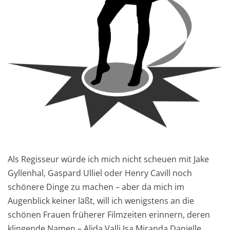
Als Regisseur würde ich mich nicht scheuen mit Jake
Gyllenhal, Gaspard Ulliel oder Henry Cavill noch
schönere Dinge zu machen – aber da mich im
Augenblick keiner läßt, will ich wenigstens an die
schönen Frauen früherer Filmzeiten erinnern, deren
klingende Namen – Alida Valli Isa Miranda Danielle