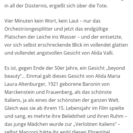
in all der Düsternis, ergießt sich über die Tote.
Vier Minuten kein Wort, kein Laut – nur das
Orchestriongesplitter und jetzt das endgültige
Platschen der Leiche ins Wasser – und der entsetzte,
vor sich selbst erschreckende Blick im vollendet glatten
und vollendet angstvollen Gesicht von Alida Valli.
Es ist, gegen Ende der 50er Jahre, ein Gesicht „beyond
beauty“… Einmal galt dieses Gesicht von Alida Maria
Laura Altenburger, 1921 geborene Baronin von
Marckenstein und Frauenberg, als das schönste
Italiens, ja als eines der schönsten der ganzen Welt.
Gleich was sie ab ihrem 15. Lebensjahr im Film spielte
und sang, es mehrte ihre Beliebtheit und ihren Ruhm –
das junge Mädchen wurde zur „Verlobten Italiens“ –
selbst Manzoni hätte ihr wohl diesen Ehrentitel