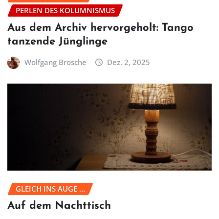
PERLEN DES KOLUMNISMUS
Aus dem Archiv hervorgeholt: Tango
tanzende Jünglinge
Wolfgang Brosche
Dez. 2, 2025
GLEICH INS AUGE ...
Auf dem Nachttisch