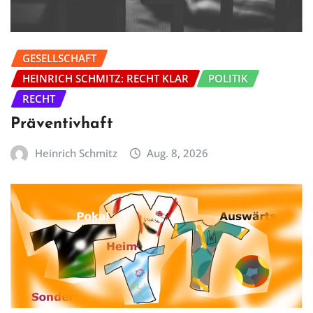
GESELLSCHAFT
HEINRICH SCHMITZ: RECHT KLAR
POLITIK
RECHT
Präventivhaft
Heinrich Schmitz
Aug. 8, 2026