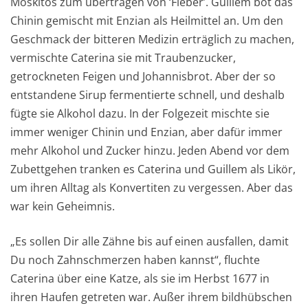
Moskitos zum übertragen von ‘Fieber’. Guillem bot das
Chinin gemischt mit Enzian als Heilmittel an. Um den
Geschmack der bitteren Medizin erträglich zu machen,
vermischte Caterina sie mit Traubenzucker,
getrockneten Feigen und Johannisbrot. Aber der so
entstandene Sirup fermentierte schnell, und deshalb
fügte sie Alkohol dazu. In der Folgezeit mischte sie
immer weniger Chinin und Enzian, aber dafür immer
mehr Alkohol und Zucker hinzu. Jeden Abend vor dem
Zubettgehen tranken es Caterina und Guillem als Likör,
um ihren Alltag als Konvertiten zu vergessen. Aber das
war kein Geheimnis.
„Es sollen Dir alle Zähne bis auf einen ausfallen, damit
Du noch Zahnschmerzen haben kannst“, fluchte
Caterina über eine Katze, als sie im Herbst 1677 in
ihren Haufen getreten war. Außer ihrem bildhübschen