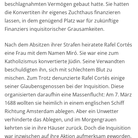
beschlagnahmten Vermögen gebaut hatte. Sie hatten
die Konvertiten ihr eigenes Zuchthaus finanzieren
lassen, in dem genügend Platz war für zukünftige
Finanziers inquisitorischer Grausamkeiten.
Nach dem Absitzen ihrer Strafen heiratete Rafel Cortés
eine Frau mit dem Namen Miró. Sie war eine zum
Katholizismus konvertierte Jüdin. Seine Verwandten
beschuldigten ihn, sich mit schlechtem Blut zu
mischen. Zum Trotz denunzierte Rafel Cortés einige
seiner Glaubensgenossen bei der Inquisition. Diese
organisierten daraufhin eine Massenflucht: Am 7. März
1688 wollten sie heimlich in einem englischen Schiff
Richtung Amsterdam ablegen. Aber ein Unwetter
verhinderte das Ablegen, und im Morgengrauen
kehrten sie in ihre Häuser zurück. Doch die Inquisition
war inzwischen auf ihre Aktion aufmerksam geworden.