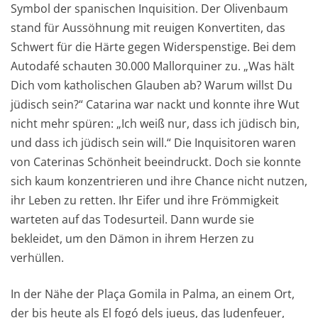
Symbol der spanischen Inquisition. Der Olivenbaum
stand für Aussöhnung mit reuigen Konvertiten, das
Schwert für die Härte gegen Widerspenstige. Bei dem
Autodafé schauten 30.000 Mallorquiner zu. „Was hält
Dich vom katholischen Glauben ab? Warum willst Du
jüdisch sein?“ Catarina war nackt und konnte ihre Wut
nicht mehr spüren: „Ich weiß nur, dass ich jüdisch bin,
und dass ich jüdisch sein will.“ Die Inquisitoren waren
von Caterinas Schönheit beeindruckt. Doch sie konnte
sich kaum konzentrieren und ihre Chance nicht nutzen,
ihr Leben zu retten. Ihr Eifer und ihre Frömmigkeit
warteten auf das Todesurteil. Dann wurde sie
bekleidet, um den Dämon in ihrem Herzen zu
verhüllen.
In der Nähe der Plaça Gomila in Palma, an einem Ort,
der bis heute als El fogó dels jueus, das Judenfeuer,