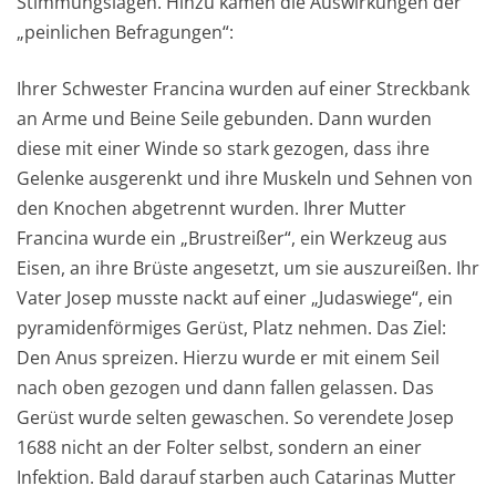
Stimmungslagen. Hinzu kamen die Auswirkungen der
„peinlichen Befragungen“:
Ihrer Schwester Francina wurden auf einer Streckbank
an Arme und Beine Seile gebunden. Dann wurden
diese mit einer Winde so stark gezogen, dass ihre
Gelenke ausgerenkt und ihre Muskeln und Sehnen von
den Knochen abgetrennt wurden. Ihrer Mutter
Francina wurde ein „Brustreißer“, ein Werkzeug aus
Eisen, an ihre Brüste angesetzt, um sie auszureißen. Ihr
Vater Josep musste nackt auf einer „Judaswiege“, ein
pyramidenförmiges Gerüst, Platz nehmen. Das Ziel:
Den Anus spreizen. Hierzu wurde er mit einem Seil
nach oben gezogen und dann fallen gelassen. Das
Gerüst wurde selten gewaschen. So verendete Josep
1688 nicht an der Folter selbst, sondern an einer
Infektion. Bald darauf starben auch Catarinas Mutter