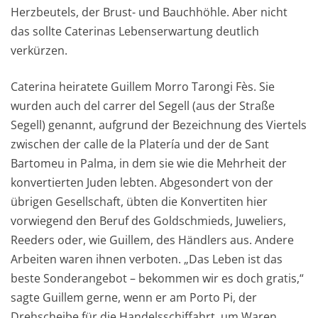
Herzbeutels, der Brust- und Bauchhöhle. Aber nicht
das sollte Caterinas Lebenserwartung deutlich
verkürzen.
Caterina heiratete Guillem Morro Tarongi Fès. Sie
wurden auch del carrer del Segell (aus der Straße
Segell) genannt, aufgrund der Bezeichnung des Viertels
zwischen der calle de la Platería und der de Sant
Bartomeu in Palma, in dem sie wie die Mehrheit der
konvertierten Juden lebten. Abgesondert von der
übrigen Gesellschaft, übten die Konvertiten hier
vorwiegend den Beruf des Goldschmieds, Juweliers,
Reeders oder, wie Guillem, des Händlers aus. Andere
Arbeiten waren ihnen verboten. „Das Leben ist das
beste Sonderangebot – bekommen wir es doch gratis,“
sagte Guillem gerne, wenn er am Porto Pi, der
Drehscheibe für die Handelsschiffahrt, um Waren