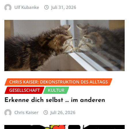
Ulf Kubanke
Juli 31, 2026
CHRIS KAISER: DEKONSTRUKTION DES ALLTAGS
GESELLSCHAFT
KULTUR
Erkenne dich selbst … im anderen
Chris Kaiser
Juli 26, 2026