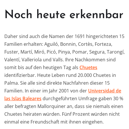
Noch heute erkennbar
Daher sind auch die Namen der 1691 hingerichteten 15
Familien erhalten: Aguiló, Bonnin, Cortès, Forteza,
Fuster, Martí, Miró, Picó, Pinya, Pomar, Segura, Tarongí,
Valentí, Valleriola und Valls. Ihre Nachkommen sind
somit bis auf den heutigen Tag als
Chuetes
identifizierbar. Heute Leben rund 20.000 Chuetes in
Palma. Sie alle sind direkte Nachfahren dieser 15
Familien. In einer im Jahr 2001 von der
Universidad de
las Islas Baleares
durchgeführten Umfrage gaben 30 %
aller befragten Mallorquiner an, dass sie niemals einen
Chuetes heiraten würden. Fünf Prozent würden nicht
einmal eine Freundschaft mit ihnen eingehen.