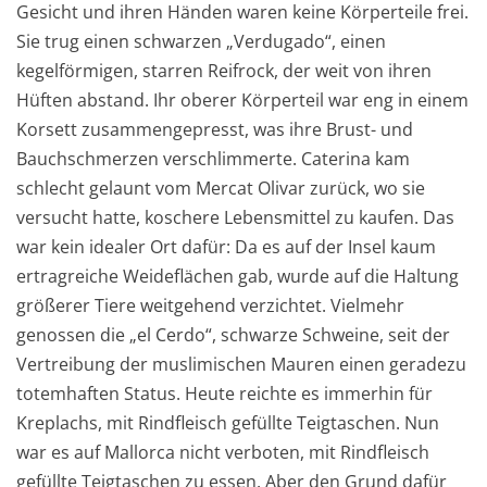
Gesicht und ihren Händen waren keine Körperteile frei.
Sie trug einen schwarzen „Verdugado“, einen
kegelförmigen, starren Reifrock, der weit von ihren
Hüften abstand. Ihr oberer Körperteil war eng in einem
Korsett zusammengepresst, was ihre Brust- und
Bauchschmerzen verschlimmerte. Caterina kam
schlecht gelaunt vom Mercat Olivar zurück, wo sie
versucht hatte, koschere Lebensmittel zu kaufen. Das
war kein idealer Ort dafür: Da es auf der Insel kaum
ertragreiche Weideflächen gab, wurde auf die Haltung
größerer Tiere weitgehend verzichtet. Vielmehr
genossen die „el Cerdo“, schwarze Schweine, seit der
Vertreibung der muslimischen Mauren einen geradezu
totemhaften Status. Heute reichte es immerhin für
Kreplachs, mit Rindfleisch gefüllte Teigtaschen. Nun
war es auf Mallorca nicht verboten, mit Rindfleisch
gefüllte Teigtaschen zu essen. Aber den Grund dafür