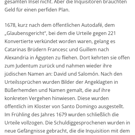
gesamten Insel nicht. Aber die Inquisitoren brauchten
Geld für einen perfiden Plan.
1678, kurz nach dem öffentlichen Autodafé, dem
„Glaubensgericht“, bei dem die Urteile gegen 221
Konvertierte verkündet worden waren, gelang es
Catarinas Brüdern Francesc und Guillem nach
Alexandria in Ägypten zu fliehen. Dort kehrten sie offen
zum Judentum zurück und nahmen wieder ihre
jüdischen Namen an: David und Salomón. Nach den
Urteilssprüchen wurden Bilder der Angeklagten in
Büßerhemden und Namen gemalt, die auf ihre
konkreten Vergehen hinwiesen. Diese wurden
öffentlich im Kloster von Santo Domingo ausgestellt.
Im Frühling des Jahres 1679 wurden schließlich die
Urteile vollzogen. Die Schuldiggesprochenen wurden in
neue Gefängnisse gebracht, die die Inquisition mit dem