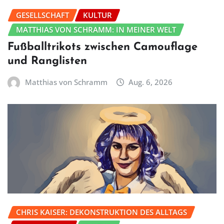
GESELLSCHAFT
KULTUR
MATTHIAS VON SCHRAMM: IN MEINER WELT
Fußballtrikots zwischen Camouflage
und Ranglisten
Matthias von Schramm
Aug. 6, 2026
CHRIS KAISER: DEKONSTRUKTION DES ALLTAGS