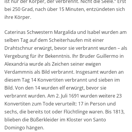
ist nur der Körper, der verbrennt. Nicht die Seele.“ Erst
bei 250 Grad, nach über 15 Minuten, entzündeten sich
ihre Körper.
Caterinas Schwestern Margalida und Isabel wurden am
selben Tag auf dem Scheiterhaufen mit einer
Drahtschnur erwürgt, bevor sie verbrannt wurden – als
Vergebung für ihr Bekenntnis. Ihr Bruder Guillermo in
Alexandria wurde als Zeichen seiner ewigen
Verdammnis als Bild verbrannt. Insgesamt wurden an
diesem Tag 14 Konvertiten verbrannt und sieben im
Bild. Von den 14 wurden elf erwürgt, bevor sie
verbrannt wurden. Am 2. Juli 1691 wurden weitere 23
Konvertiten zum Tode verurteilt: 17 in Person und
sechs, die bereits tot oder Flüchtlinge waren. Bis 1813,
blieben die Büßerkleider im Kloster von Santo
Domingo hängen.